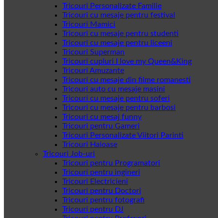
Tricouri Personalizate Familie
Tricouri cu mesaje pentru festival
Tricouri Mamici
Tricouri cu mesaje pentru studenti
Tricouri cu mesaje pentru liceeni
Tricouri Superman
Tricouri cupluri I love my Queen&King
Tricouri Amuzante
Tricouri cu mesaje din filme romanesti
Tricouri auto cu mesaje masini
Tricouri cu mesaje pentru soferi
Tricouri cu mesaje pentru barbosi
Tricouri cu mesaj funny
Tricouri pentru Gameri
Tricouri Personalizate Viitori Parinti
Tricouri Haioase
Tricouri Job-uri
Tricouri pentru Programatori
Tricouri pentru ingineri
Tricouri Electricieni
Tricouri pentru Doctori
Tricouri pentru fotografi
Tricouri pentru DJ