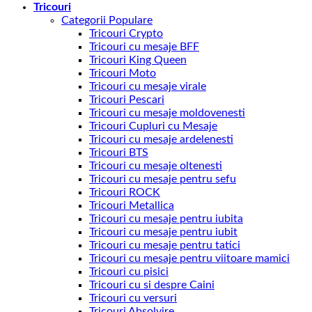
Tricouri
Categorii Populare
Tricouri Crypto
Tricouri cu mesaje BFF
Tricouri King Queen
Tricouri Moto
Tricouri cu mesaje virale
Tricouri Pescari
Tricouri cu mesaje moldovenesti
Tricouri Cupluri cu Mesaje
Tricouri cu mesaje ardelenesti
Tricouri BTS
Tricouri cu mesaje oltenesti
Tricouri cu mesaje pentru sefu
Tricouri ROCK
Tricouri Metallica
Tricouri cu mesaje pentru iubita
Tricouri cu mesaje pentru iubit
Tricouri cu mesaje pentru tatici
Tricouri cu mesaje pentru viitoare mamici
Tricouri cu pisici
Tricouri cu si despre Caini
Tricouri cu versuri
Tricouri Absolvire