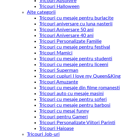
Tricouri Absolvire
Tricouri Halloween
Alte categorii
Tricouri cu mesaje pentru burlacite
Tricouri aniversare cu luna nasterii
Tricouri Aniversare 50 ani
Tricouri Aniversare 40 ani
Tricouri Personalizate Familie
Tricouri cu mesaje pentru festival
Tricouri Mamici
Tricouri cu mesaje pentru studenti
Tricouri cu mesaje pentru liceeni
Tricouri Superman
Tricouri cupluri I love my Queen&King
Tricouri Amuzante
Tricouri cu mesaje din filme romanesti
Tricouri auto cu mesaje masini
Tricouri cu mesaje pentru soferi
Tricouri cu mesaje pentru barbosi
Tricouri cu mesaj funny
Tricouri pentru Gameri
Tricouri Personalizate Viitori Parinti
Tricouri Haioase
Tricouri Job-uri