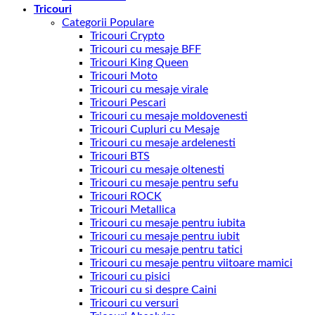
Tricouri
Categorii Populare
Tricouri Crypto
Tricouri cu mesaje BFF
Tricouri King Queen
Tricouri Moto
Tricouri cu mesaje virale
Tricouri Pescari
Tricouri cu mesaje moldovenesti
Tricouri Cupluri cu Mesaje
Tricouri cu mesaje ardelenesti
Tricouri BTS
Tricouri cu mesaje oltenesti
Tricouri cu mesaje pentru sefu
Tricouri ROCK
Tricouri Metallica
Tricouri cu mesaje pentru iubita
Tricouri cu mesaje pentru iubit
Tricouri cu mesaje pentru tatici
Tricouri cu mesaje pentru viitoare mamici
Tricouri cu pisici
Tricouri cu si despre Caini
Tricouri cu versuri