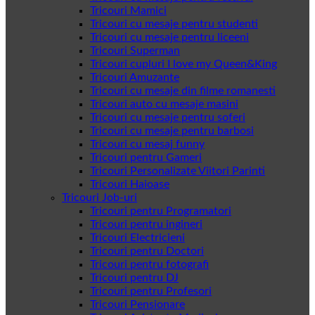
Tricouri Mamici
Tricouri cu mesaje pentru studenti
Tricouri cu mesaje pentru liceeni
Tricouri Superman
Tricouri cupluri I love my Queen&King
Tricouri Amuzante
Tricouri cu mesaje din filme romanesti
Tricouri auto cu mesaje masini
Tricouri cu mesaje pentru soferi
Tricouri cu mesaje pentru barbosi
Tricouri cu mesaj funny
Tricouri pentru Gameri
Tricouri Personalizate Viitori Parinti
Tricouri Haioase
Tricouri Job-uri
Tricouri pentru Programatori
Tricouri pentru ingineri
Tricouri Electricieni
Tricouri pentru Doctori
Tricouri pentru fotografi
Tricouri pentru DJ
Tricouri pentru Profesori
Tricouri Pensionare