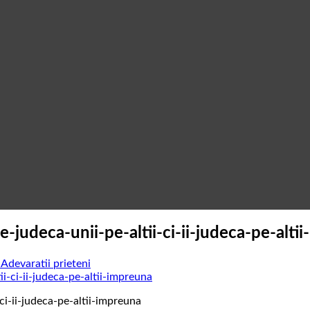
e-judeca-unii-pe-altii-ci-ii-judeca-pe-alti
Adevaratii prieteni
ci-ii-judeca-pe-altii-impreuna