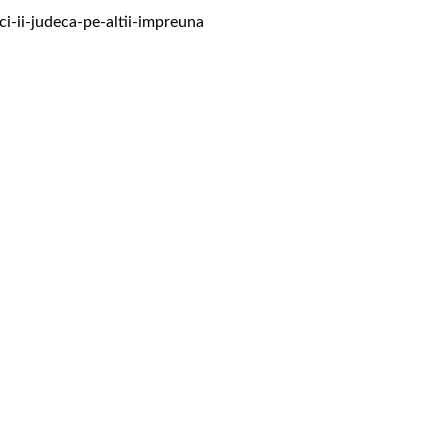
ci-ii-judeca-pe-altii-impreuna