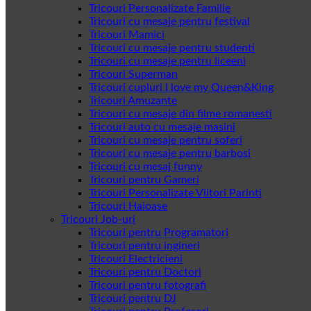
Tricouri Personalizate Familie
Tricouri cu mesaje pentru festival
Tricouri Mamici
Tricouri cu mesaje pentru studenti
Tricouri cu mesaje pentru liceeni
Tricouri Superman
Tricouri cupluri I love my Queen&King
Tricouri Amuzante
Tricouri cu mesaje din filme romanesti
Tricouri auto cu mesaje masini
Tricouri cu mesaje pentru soferi
Tricouri cu mesaje pentru barbosi
Tricouri cu mesaj funny
Tricouri pentru Gameri
Tricouri Personalizate Viitori Parinti
Tricouri Haioase
Tricouri Job-uri
Tricouri pentru Programatori
Tricouri pentru ingineri
Tricouri Electricieni
Tricouri pentru Doctori
Tricouri pentru fotografi
Tricouri pentru DJ