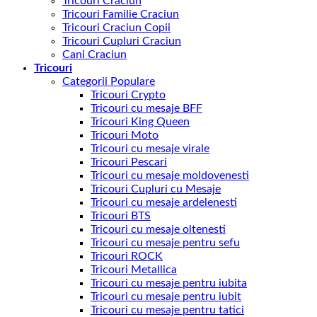
Tricouri Craciun
Tricouri Familie Craciun
Tricouri Craciun Copii
Tricouri Cupluri Craciun
Cani Craciun
Tricouri
Categorii Populare
Tricouri Crypto
Tricouri cu mesaje BFF
Tricouri King Queen
Tricouri Moto
Tricouri cu mesaje virale
Tricouri Pescari
Tricouri cu mesaje moldovenesti
Tricouri Cupluri cu Mesaje
Tricouri cu mesaje ardelenesti
Tricouri BTS
Tricouri cu mesaje oltenesti
Tricouri cu mesaje pentru sefu
Tricouri ROCK
Tricouri Metallica
Tricouri cu mesaje pentru iubita
Tricouri cu mesaje pentru iubit
Tricouri cu mesaje pentru tatici