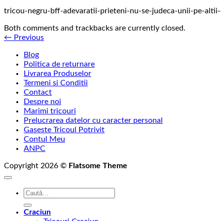
tricou-negru-bff-adevaratii-prieteni-nu-se-judeca-unii-pe-altii-
Both comments and trackbacks are currently closed.
←
Previous
Blog
Politica de returnare
Livrarea Produselor
Termeni si Conditii
Contact
Despre noi
Marimi tricouri
Prelucrarea datelor cu caracter personal
Gaseste Tricoul Potrivit
Contul Meu
ANPC
Copyright 2026 ©
Flatsome Theme
Caută
după:
Craciun