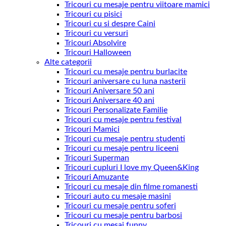
Tricouri cu mesaje pentru viitoare mamici
Tricouri cu pisici
Tricouri cu si despre Caini
Tricouri cu versuri
Tricouri Absolvire
Tricouri Halloween
Alte categorii
Tricouri cu mesaje pentru burlacite
Tricouri aniversare cu luna nasterii
Tricouri Aniversare 50 ani
Tricouri Aniversare 40 ani
Tricouri Personalizate Familie
Tricouri cu mesaje pentru festival
Tricouri Mamici
Tricouri cu mesaje pentru studenti
Tricouri cu mesaje pentru liceeni
Tricouri Superman
Tricouri cupluri I love my Queen&King
Tricouri Amuzante
Tricouri cu mesaje din filme romanesti
Tricouri auto cu mesaje masini
Tricouri cu mesaje pentru soferi
Tricouri cu mesaje pentru barbosi
Tricouri cu mesaj funny