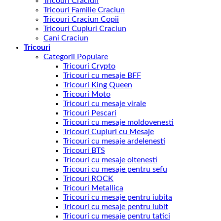
Tricouri Craciun
Tricouri Familie Craciun
Tricouri Craciun Copii
Tricouri Cupluri Craciun
Cani Craciun
Tricouri
Categorii Populare
Tricouri Crypto
Tricouri cu mesaje BFF
Tricouri King Queen
Tricouri Moto
Tricouri cu mesaje virale
Tricouri Pescari
Tricouri cu mesaje moldovenesti
Tricouri Cupluri cu Mesaje
Tricouri cu mesaje ardelenesti
Tricouri BTS
Tricouri cu mesaje oltenesti
Tricouri cu mesaje pentru sefu
Tricouri ROCK
Tricouri Metallica
Tricouri cu mesaje pentru iubita
Tricouri cu mesaje pentru iubit
Tricouri cu mesaje pentru tatici