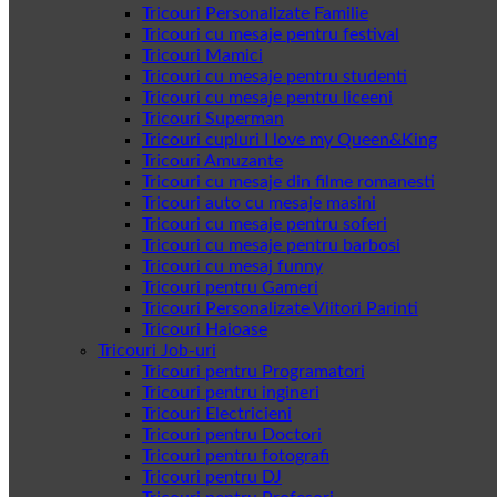
Tricouri Personalizate Familie
Tricouri cu mesaje pentru festival
Tricouri Mamici
Tricouri cu mesaje pentru studenti
Tricouri cu mesaje pentru liceeni
Tricouri Superman
Tricouri cupluri I love my Queen&King
Tricouri Amuzante
Tricouri cu mesaje din filme romanesti
Tricouri auto cu mesaje masini
Tricouri cu mesaje pentru soferi
Tricouri cu mesaje pentru barbosi
Tricouri cu mesaj funny
Tricouri pentru Gameri
Tricouri Personalizate Viitori Parinti
Tricouri Haioase
Tricouri Job-uri
Tricouri pentru Programatori
Tricouri pentru ingineri
Tricouri Electricieni
Tricouri pentru Doctori
Tricouri pentru fotografi
Tricouri pentru DJ