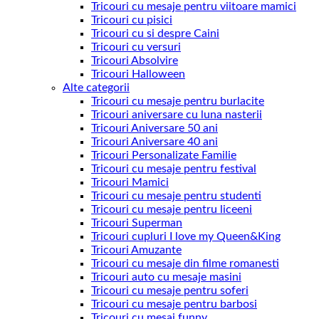
Tricouri cu mesaje pentru viitoare mamici
Tricouri cu pisici
Tricouri cu si despre Caini
Tricouri cu versuri
Tricouri Absolvire
Tricouri Halloween
Alte categorii
Tricouri cu mesaje pentru burlacite
Tricouri aniversare cu luna nasterii
Tricouri Aniversare 50 ani
Tricouri Aniversare 40 ani
Tricouri Personalizate Familie
Tricouri cu mesaje pentru festival
Tricouri Mamici
Tricouri cu mesaje pentru studenti
Tricouri cu mesaje pentru liceeni
Tricouri Superman
Tricouri cupluri I love my Queen&King
Tricouri Amuzante
Tricouri cu mesaje din filme romanesti
Tricouri auto cu mesaje masini
Tricouri cu mesaje pentru soferi
Tricouri cu mesaje pentru barbosi
Tricouri cu mesaj funny