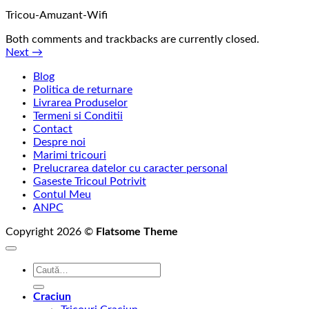
Tricou-Amuzant-Wifi
Both comments and trackbacks are currently closed.
Next
→
Blog
Politica de returnare
Livrarea Produselor
Termeni si Conditii
Contact
Despre noi
Marimi tricouri
Prelucrarea datelor cu caracter personal
Gaseste Tricoul Potrivit
Contul Meu
ANPC
Copyright 2026 ©
Flatsome Theme
Caută
după:
Craciun