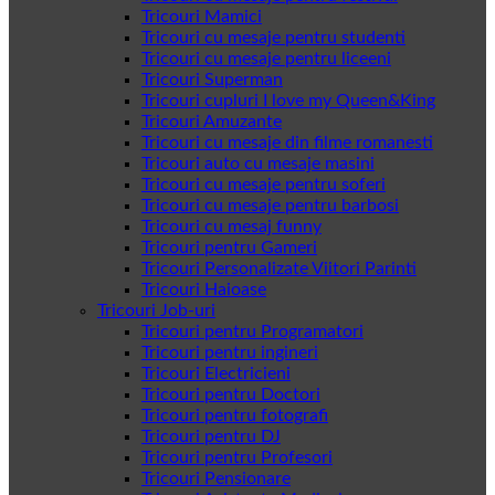
Tricouri Mamici
Tricouri cu mesaje pentru studenti
Tricouri cu mesaje pentru liceeni
Tricouri Superman
Tricouri cupluri I love my Queen&King
Tricouri Amuzante
Tricouri cu mesaje din filme romanesti
Tricouri auto cu mesaje masini
Tricouri cu mesaje pentru soferi
Tricouri cu mesaje pentru barbosi
Tricouri cu mesaj funny
Tricouri pentru Gameri
Tricouri Personalizate Viitori Parinti
Tricouri Haioase
Tricouri Job-uri
Tricouri pentru Programatori
Tricouri pentru ingineri
Tricouri Electricieni
Tricouri pentru Doctori
Tricouri pentru fotografi
Tricouri pentru DJ
Tricouri pentru Profesori
Tricouri Pensionare