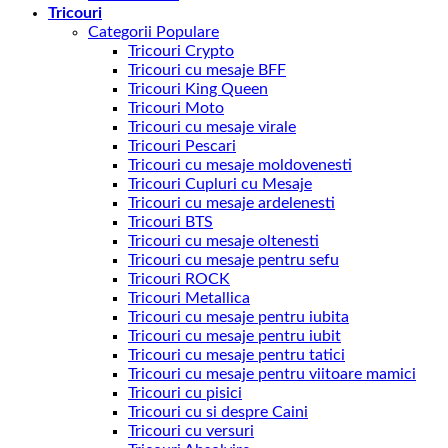
Tricouri
Categorii Populare
Tricouri Crypto
Tricouri cu mesaje BFF
Tricouri King Queen
Tricouri Moto
Tricouri cu mesaje virale
Tricouri Pescari
Tricouri cu mesaje moldovenesti
Tricouri Cupluri cu Mesaje
Tricouri cu mesaje ardelenesti
Tricouri BTS
Tricouri cu mesaje oltenesti
Tricouri cu mesaje pentru sefu
Tricouri ROCK
Tricouri Metallica
Tricouri cu mesaje pentru iubita
Tricouri cu mesaje pentru iubit
Tricouri cu mesaje pentru tatici
Tricouri cu mesaje pentru viitoare mamici
Tricouri cu pisici
Tricouri cu si despre Caini
Tricouri cu versuri