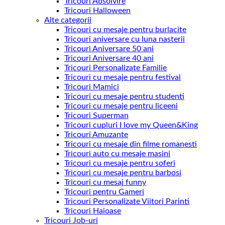
Tricouri Absolvire
Tricouri Halloween
Alte categorii
Tricouri cu mesaje pentru burlacite
Tricouri aniversare cu luna nasterii
Tricouri Aniversare 50 ani
Tricouri Aniversare 40 ani
Tricouri Personalizate Familie
Tricouri cu mesaje pentru festival
Tricouri Mamici
Tricouri cu mesaje pentru studenti
Tricouri cu mesaje pentru liceeni
Tricouri Superman
Tricouri cupluri I love my Queen&King
Tricouri Amuzante
Tricouri cu mesaje din filme romanesti
Tricouri auto cu mesaje masini
Tricouri cu mesaje pentru soferi
Tricouri cu mesaje pentru barbosi
Tricouri cu mesaj funny
Tricouri pentru Gameri
Tricouri Personalizate Viitori Parinti
Tricouri Haioase
Tricouri Job-uri