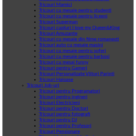
Tricouri Mamici
Tricouri cu mesaje pentru studenti
Tricouri cu mesaje pentru liceeni
Tricouri Superman
Tricouri cupluri I love my Queen&King
Tricouri Amuzante
Tricouri cu mesaje din filme romanesti
Tricouri auto cu mesaje masini
Tricouri cu mesaje pentru soferi
Tricouri cu mesaje pentru barbosi
Tricouri cu mesaj funny
Tricouri pentru Gameri
Tricouri Personalizate Viitori Parinti
Tricouri Haioase
Tricouri Job-uri
Tricouri pentru Programatori
Tricouri pentru ingineri
Tricouri Electricieni
Tricouri pentru Doctori
Tricouri pentru fotografi
Tricouri pentru DJ
Tricouri pentru Profesori
Tricouri Pensionare