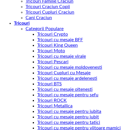
Tricouri Familie Craciun
Tricouri Craciun Copii
Tricouri Cupluri Craciun
Cani Craciun
Tricouri
Categorii Populare
Tricouri Crypto
Tricouri cu mesaje BFF
Tricouri King Queen
Tricouri Moto
Tricouri cu mesaje virale
Tricouri Pescari
Tricouri cu mesaje moldovenesti
Tricouri Cupluri cu Mesaje
Tricouri cu mesaje ardelenesti
Tricouri BTS
Tricouri cu mesaje oltenesti
Tricouri cu mesaje pentru sefu
Tricouri ROCK
Tricouri Metallica
Tricouri cu mesaje pentru iubita
Tricouri cu mesaje pentru iubit
Tricouri cu mesaje pentru tatici
Tricouri cu mesaje pentru viitoare mamici