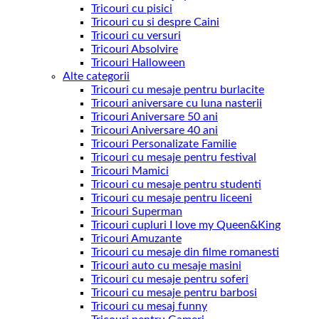
Tricouri cu pisici
Tricouri cu si despre Caini
Tricouri cu versuri
Tricouri Absolvire
Tricouri Halloween
Alte categorii
Tricouri cu mesaje pentru burlacite
Tricouri aniversare cu luna nasterii
Tricouri Aniversare 50 ani
Tricouri Aniversare 40 ani
Tricouri Personalizate Familie
Tricouri cu mesaje pentru festival
Tricouri Mamici
Tricouri cu mesaje pentru studenti
Tricouri cu mesaje pentru liceeni
Tricouri Superman
Tricouri cupluri I love my Queen&King
Tricouri Amuzante
Tricouri cu mesaje din filme romanesti
Tricouri auto cu mesaje masini
Tricouri cu mesaje pentru soferi
Tricouri cu mesaje pentru barbosi
Tricouri cu mesaj funny