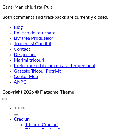
Cana-Manichiurista-Puls
Both comments and trackbacks are currently closed.
Blog
Politica de returnare
Livrarea Produselor
Termeni si Conditii
Contact
Despre noi
Marimi tricouri
Prelucrarea datelor cu caracter personal
Gaseste Tricoul Potrivit
Contul Meu
ANPC
Copyright 2026 ©
Flatsome Theme
Caută
după:
Craciun
Tricouri Craciun