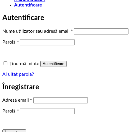
Autentificare
Autentificare
Obligatoriu
Nume utilizator sau adresă email
*
Obligatoriu
Parolă
*
Ține-mă minte
Autentificare
Ai uitat parola?
Înregistrare
Obligatoriu
Adresă email
*
Obligatoriu
Parolă
*