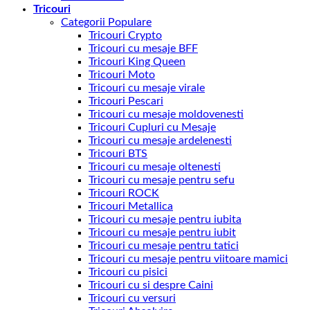
Tricouri
Categorii Populare
Tricouri Crypto
Tricouri cu mesaje BFF
Tricouri King Queen
Tricouri Moto
Tricouri cu mesaje virale
Tricouri Pescari
Tricouri cu mesaje moldovenesti
Tricouri Cupluri cu Mesaje
Tricouri cu mesaje ardelenesti
Tricouri BTS
Tricouri cu mesaje oltenesti
Tricouri cu mesaje pentru sefu
Tricouri ROCK
Tricouri Metallica
Tricouri cu mesaje pentru iubita
Tricouri cu mesaje pentru iubit
Tricouri cu mesaje pentru tatici
Tricouri cu mesaje pentru viitoare mamici
Tricouri cu pisici
Tricouri cu si despre Caini
Tricouri cu versuri