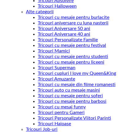
Tricouri Absolvire
Tricouri Halloween
Alte categorii
Tricouri cu mesaje pentru burlacite
Tricouri aniversare cu luna nasterii
Tricouri Aniversare 50 ani
Tricouri Aniversare 40 ani
Tricouri Personalizate Familie
Tricouri cu mesaje pentru festival
Tricouri Mamici
Tricouri cu mesaje pentru studenti
Tricouri cu mesaje pentru liceeni
Tricouri Superman
Tricouri cupluri I love my Queen&King
Tricouri Amuzante
Tricouri cu mesaje din filme romanesti
Tricouri auto cu mesaje masini
Tricouri cu mesaje pentru soferi
Tricouri cu mesaje pentru barbosi
Tricouri cu mesaj funny
Tricouri pentru Gameri
Tricouri Personalizate Viitori Parinti
Tricouri Haioase
Tricouri Job-uri