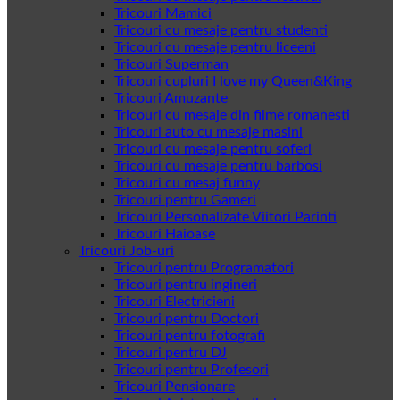
Tricouri Mamici
Tricouri cu mesaje pentru studenti
Tricouri cu mesaje pentru liceeni
Tricouri Superman
Tricouri cupluri I love my Queen&King
Tricouri Amuzante
Tricouri cu mesaje din filme romanesti
Tricouri auto cu mesaje masini
Tricouri cu mesaje pentru soferi
Tricouri cu mesaje pentru barbosi
Tricouri cu mesaj funny
Tricouri pentru Gameri
Tricouri Personalizate Viitori Parinti
Tricouri Haioase
Tricouri Job-uri
Tricouri pentru Programatori
Tricouri pentru ingineri
Tricouri Electricieni
Tricouri pentru Doctori
Tricouri pentru fotografi
Tricouri pentru DJ
Tricouri pentru Profesori
Tricouri Pensionare