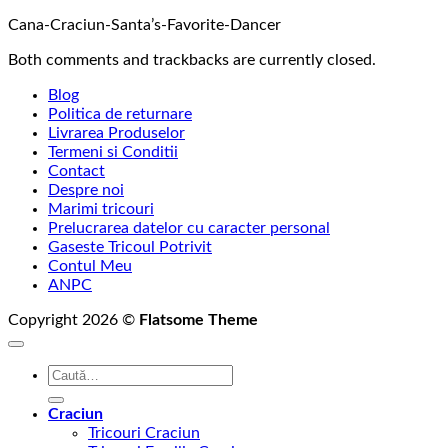
Cana-Craciun-Santa’s-Favorite-Dancer
Both comments and trackbacks are currently closed.
Blog
Politica de returnare
Livrarea Produselor
Termeni si Conditii
Contact
Despre noi
Marimi tricouri
Prelucrarea datelor cu caracter personal
Gaseste Tricoul Potrivit
Contul Meu
ANPC
Copyright 2026 ©
Flatsome Theme
Caută
după:
Craciun
Tricouri Craciun