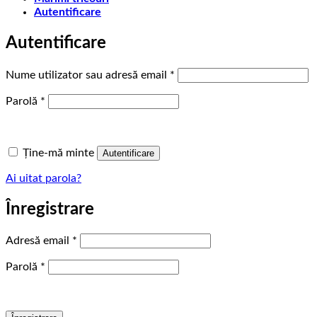
Autentificare
Autentificare
Obligatoriu
Nume utilizator sau adresă email
*
Obligatoriu
Parolă
*
Ține-mă minte
Autentificare
Ai uitat parola?
Înregistrare
Obligatoriu
Adresă email
*
Obligatoriu
Parolă
*