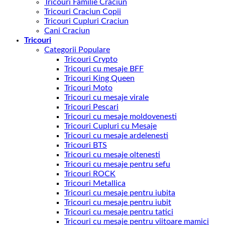
Tricouri Familie Craciun
Tricouri Craciun Copii
Tricouri Cupluri Craciun
Cani Craciun
Tricouri
Categorii Populare
Tricouri Crypto
Tricouri cu mesaje BFF
Tricouri King Queen
Tricouri Moto
Tricouri cu mesaje virale
Tricouri Pescari
Tricouri cu mesaje moldovenesti
Tricouri Cupluri cu Mesaje
Tricouri cu mesaje ardelenesti
Tricouri BTS
Tricouri cu mesaje oltenesti
Tricouri cu mesaje pentru sefu
Tricouri ROCK
Tricouri Metallica
Tricouri cu mesaje pentru iubita
Tricouri cu mesaje pentru iubit
Tricouri cu mesaje pentru tatici
Tricouri cu mesaje pentru viitoare mamici