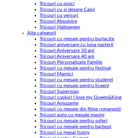
Tricouri cu pisici
Tricouri cu si despre Caini
Tricouri cu versuri
Tricouri Absolvire
Tricouri Halloween
Alte categorii
Tricouri cu mesaje pentru burlacite
Tricouri aniversare cu luna nasterii
Tricouri Aniversare 50 ani
Tricouri Aniversare 40 ani
Tricouri Personalizate Familie
Tricouri cu mesaje pentru festival
Tricouri Mamici
Tricouri cu mesaje pentru studenti
Tricouri cu mesaje pentru liceeni
Tricouri Superman
Tricouri cupluri I love my Queen&King
Tricouri Amuzante
Tricouri cu mesaje din filme romanesti
Tricouri auto cu mesaje masini
Tricouri cu mesaje pentru soferi
Tricouri cu mesaje pentru barbosi
Tricouri cu mesaj funny