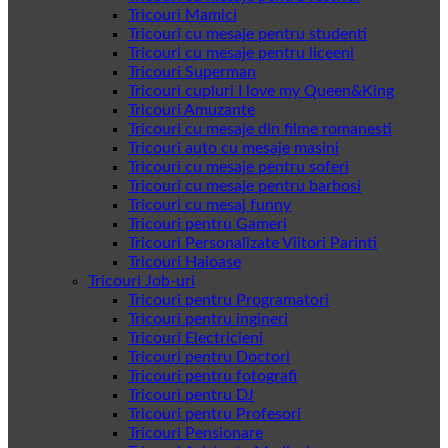
Tricouri Mamici
Tricouri cu mesaje pentru studenti
Tricouri cu mesaje pentru liceeni
Tricouri Superman
Tricouri cupluri I love my Queen&King
Tricouri Amuzante
Tricouri cu mesaje din filme romanesti
Tricouri auto cu mesaje masini
Tricouri cu mesaje pentru soferi
Tricouri cu mesaje pentru barbosi
Tricouri cu mesaj funny
Tricouri pentru Gameri
Tricouri Personalizate Viitori Parinti
Tricouri Haioase
Tricouri Job-uri
Tricouri pentru Programatori
Tricouri pentru ingineri
Tricouri Electricieni
Tricouri pentru Doctori
Tricouri pentru fotografi
Tricouri pentru DJ
Tricouri pentru Profesori
Tricouri Pensionare