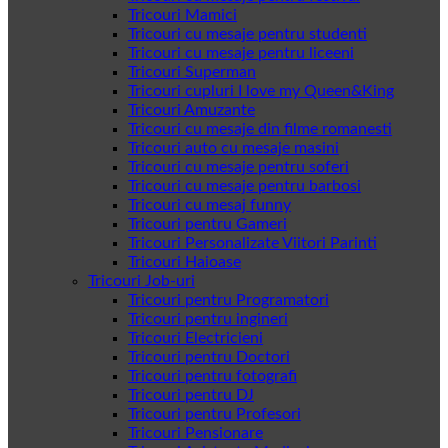
Tricouri Mamici
Tricouri cu mesaje pentru studenti
Tricouri cu mesaje pentru liceeni
Tricouri Superman
Tricouri cupluri I love my Queen&King
Tricouri Amuzante
Tricouri cu mesaje din filme romanesti
Tricouri auto cu mesaje masini
Tricouri cu mesaje pentru soferi
Tricouri cu mesaje pentru barbosi
Tricouri cu mesaj funny
Tricouri pentru Gameri
Tricouri Personalizate Viitori Parinti
Tricouri Haioase
Tricouri Job-uri
Tricouri pentru Programatori
Tricouri pentru ingineri
Tricouri Electricieni
Tricouri pentru Doctori
Tricouri pentru fotografi
Tricouri pentru DJ
Tricouri pentru Profesori
Tricouri Pensionare