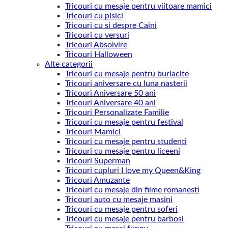
Tricouri cu mesaje pentru viitoare mamici
Tricouri cu pisici
Tricouri cu si despre Caini
Tricouri cu versuri
Tricouri Absolvire
Tricouri Halloween
Alte categorii
Tricouri cu mesaje pentru burlacite
Tricouri aniversare cu luna nasterii
Tricouri Aniversare 50 ani
Tricouri Aniversare 40 ani
Tricouri Personalizate Familie
Tricouri cu mesaje pentru festival
Tricouri Mamici
Tricouri cu mesaje pentru studenti
Tricouri cu mesaje pentru liceeni
Tricouri Superman
Tricouri cupluri I love my Queen&King
Tricouri Amuzante
Tricouri cu mesaje din filme romanesti
Tricouri auto cu mesaje masini
Tricouri cu mesaje pentru soferi
Tricouri cu mesaje pentru barbosi