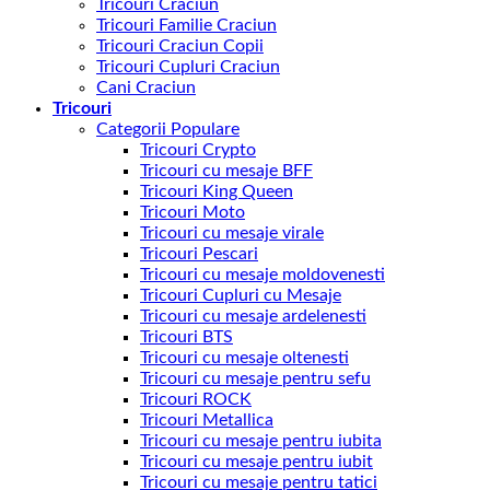
Tricouri Craciun
Tricouri Familie Craciun
Tricouri Craciun Copii
Tricouri Cupluri Craciun
Cani Craciun
Tricouri
Categorii Populare
Tricouri Crypto
Tricouri cu mesaje BFF
Tricouri King Queen
Tricouri Moto
Tricouri cu mesaje virale
Tricouri Pescari
Tricouri cu mesaje moldovenesti
Tricouri Cupluri cu Mesaje
Tricouri cu mesaje ardelenesti
Tricouri BTS
Tricouri cu mesaje oltenesti
Tricouri cu mesaje pentru sefu
Tricouri ROCK
Tricouri Metallica
Tricouri cu mesaje pentru iubita
Tricouri cu mesaje pentru iubit
Tricouri cu mesaje pentru tatici