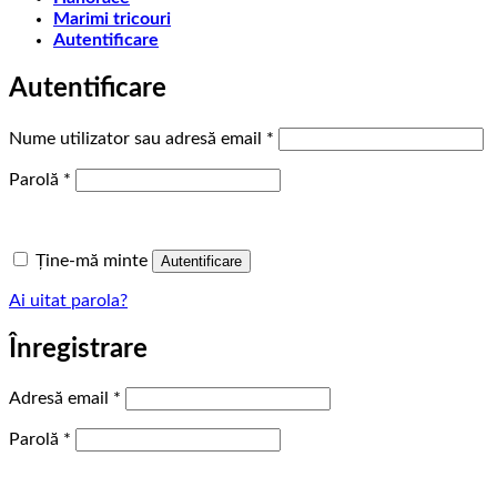
Marimi tricouri
Autentificare
Autentificare
Obligatoriu
Nume utilizator sau adresă email
*
Obligatoriu
Parolă
*
Ține-mă minte
Autentificare
Ai uitat parola?
Înregistrare
Obligatoriu
Adresă email
*
Obligatoriu
Parolă
*