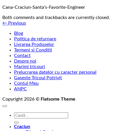
Cana-Craciun-Santa’s-Favorite-Engineer
Both comments and trackbacks are currently closed.
←
Previous
Blog
Politica de returnare
Livrarea Produselor
Termeni si Conditii
Contact
Despre noi
Marimi tricouri
Prelucrarea datelor cu caracter personal
Gaseste Tricoul Potrivit
Contul Meu
ANPC
Copyright 2026 ©
Flatsome Theme
Caută
după:
Craciun