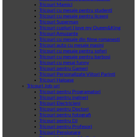
Tricouri Mamici
Tricouri cu mesaje pentru studenti
Tricouri cu mesaje pentru liceeni
Tricouri Superman
Tricouri cupluri I love my Queen&King
Tricouri Amuzante
Tricouri cu mesaje din filme romanesti
Tricouri auto cu mesaje masini
Tricouri cu mesaje pentru soferi
Tricouri cu mesaje pentru barbosi
Tricouri cu mesaj funny
Tricouri pentru Gameri
Tricouri Personalizate Viitori Parinti
Tricouri Haioase
Tricouri Job-uri
Tricouri pentru Programatori
Tricouri pentru ingineri
Tricouri Electricieni
Tricouri pentru Doctori
Tricouri pentru fotografi
Tricouri pentru DJ
Tricouri pentru Profesori
Tricouri Pensionare