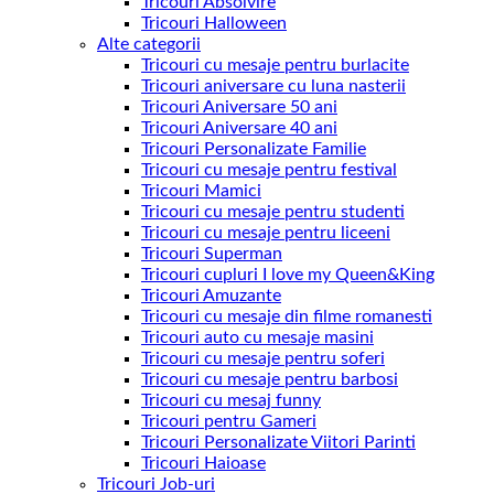
Tricouri Absolvire
Tricouri Halloween
Alte categorii
Tricouri cu mesaje pentru burlacite
Tricouri aniversare cu luna nasterii
Tricouri Aniversare 50 ani
Tricouri Aniversare 40 ani
Tricouri Personalizate Familie
Tricouri cu mesaje pentru festival
Tricouri Mamici
Tricouri cu mesaje pentru studenti
Tricouri cu mesaje pentru liceeni
Tricouri Superman
Tricouri cupluri I love my Queen&King
Tricouri Amuzante
Tricouri cu mesaje din filme romanesti
Tricouri auto cu mesaje masini
Tricouri cu mesaje pentru soferi
Tricouri cu mesaje pentru barbosi
Tricouri cu mesaj funny
Tricouri pentru Gameri
Tricouri Personalizate Viitori Parinti
Tricouri Haioase
Tricouri Job-uri