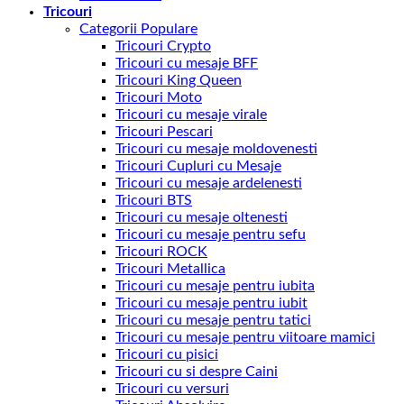
Tricouri
Categorii Populare
Tricouri Crypto
Tricouri cu mesaje BFF
Tricouri King Queen
Tricouri Moto
Tricouri cu mesaje virale
Tricouri Pescari
Tricouri cu mesaje moldovenesti
Tricouri Cupluri cu Mesaje
Tricouri cu mesaje ardelenesti
Tricouri BTS
Tricouri cu mesaje oltenesti
Tricouri cu mesaje pentru sefu
Tricouri ROCK
Tricouri Metallica
Tricouri cu mesaje pentru iubita
Tricouri cu mesaje pentru iubit
Tricouri cu mesaje pentru tatici
Tricouri cu mesaje pentru viitoare mamici
Tricouri cu pisici
Tricouri cu si despre Caini
Tricouri cu versuri