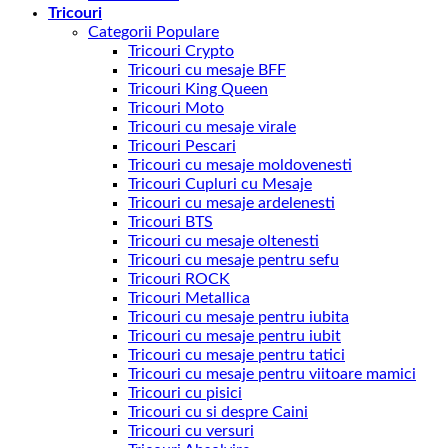
Tricouri
Categorii Populare
Tricouri Crypto
Tricouri cu mesaje BFF
Tricouri King Queen
Tricouri Moto
Tricouri cu mesaje virale
Tricouri Pescari
Tricouri cu mesaje moldovenesti
Tricouri Cupluri cu Mesaje
Tricouri cu mesaje ardelenesti
Tricouri BTS
Tricouri cu mesaje oltenesti
Tricouri cu mesaje pentru sefu
Tricouri ROCK
Tricouri Metallica
Tricouri cu mesaje pentru iubita
Tricouri cu mesaje pentru iubit
Tricouri cu mesaje pentru tatici
Tricouri cu mesaje pentru viitoare mamici
Tricouri cu pisici
Tricouri cu si despre Caini
Tricouri cu versuri