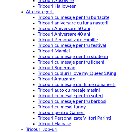
Tricouri Absolvire
Tricouri Halloween
Alte categorii
Tricouri cu mesaje pentru burlacite
Tricouri aniversare cu luna nasterii
Tricouri Aniversare 50 ani
Tricouri Aniversare 40 ani
Tricouri Personalizate Familie
Tricouri cu mesaje pentru festival
Tricouri Mamici
Tricouri cu mesaje pentru studenti
Tricouri cu mesaje pentru liceeni
Tricouri Superman
Tricouri cupluri I love my Queen&King
Tricouri Amuzante
Tricouri cu mesaje din filme romanesti
Tricouri auto cu mesaje masini
Tricouri cu mesaje pentru soferi
Tricouri cu mesaje pentru barbosi
Tricouri cu mesaj funny
Tricouri pentru Gameri
Tricouri Personalizate Viitori Parinti
Tricouri Haioase
Tricouri Job-uri