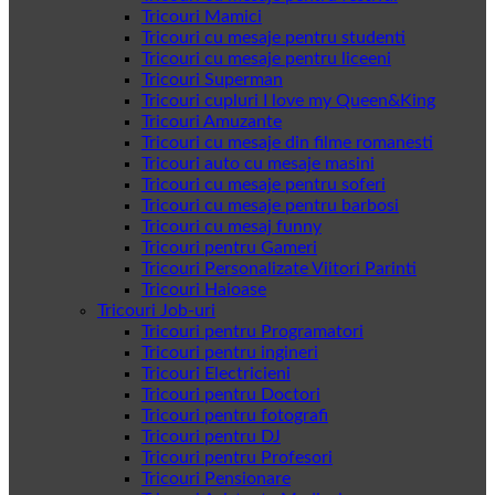
Tricouri Mamici
Tricouri cu mesaje pentru studenti
Tricouri cu mesaje pentru liceeni
Tricouri Superman
Tricouri cupluri I love my Queen&King
Tricouri Amuzante
Tricouri cu mesaje din filme romanesti
Tricouri auto cu mesaje masini
Tricouri cu mesaje pentru soferi
Tricouri cu mesaje pentru barbosi
Tricouri cu mesaj funny
Tricouri pentru Gameri
Tricouri Personalizate Viitori Parinti
Tricouri Haioase
Tricouri Job-uri
Tricouri pentru Programatori
Tricouri pentru ingineri
Tricouri Electricieni
Tricouri pentru Doctori
Tricouri pentru fotografi
Tricouri pentru DJ
Tricouri pentru Profesori
Tricouri Pensionare