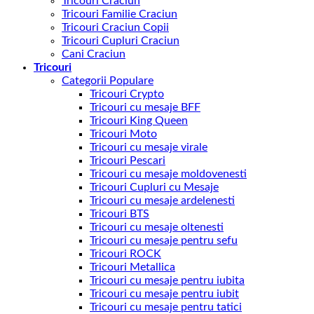
Tricouri Craciun
Tricouri Familie Craciun
Tricouri Craciun Copii
Tricouri Cupluri Craciun
Cani Craciun
Tricouri
Categorii Populare
Tricouri Crypto
Tricouri cu mesaje BFF
Tricouri King Queen
Tricouri Moto
Tricouri cu mesaje virale
Tricouri Pescari
Tricouri cu mesaje moldovenesti
Tricouri Cupluri cu Mesaje
Tricouri cu mesaje ardelenesti
Tricouri BTS
Tricouri cu mesaje oltenesti
Tricouri cu mesaje pentru sefu
Tricouri ROCK
Tricouri Metallica
Tricouri cu mesaje pentru iubita
Tricouri cu mesaje pentru iubit
Tricouri cu mesaje pentru tatici