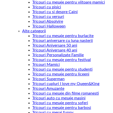
Tricouri cu mesaje pentru viitoare mamici
Tricouri cu pisici
Tricouri cu si despre Caini
Tricouri cu versuri
Tricouri Absolvire
Tricouri Halloween
Alte categorii
Tricouri cu mesaje pentru burlacite
Tricouri aniversare cu luna nasterii
Tricouri Aniversare 50 ani
Tricouri Aniversare 40 ani
Tricouri Personalizate Familie
Tricouri cu mesaje pentru festival
Tricouri Mamici
Tricouri cu mesaje pentru studenti
Tricouri cu mesaje pentru liceeni
Tricouri Superman
Tricouri cupluri I love my Queen&King
Tricouri Amuzante
Tricouri cu mesaje din filme romanesti
Tricouri auto cu mesaje masini
Tricouri cu mesaje pentru soferi
Tricouri cu mesaje pentru barbosi
Tricouri cu mesaj funny