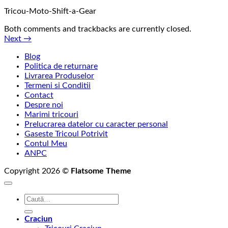
Tricou-Moto-Shift-a-Gear
Both comments and trackbacks are currently closed.
Next
→
Blog
Politica de returnare
Livrarea Produselor
Termeni si Conditii
Contact
Despre noi
Marimi tricouri
Prelucrarea datelor cu caracter personal
Gaseste Tricoul Potrivit
Contul Meu
ANPC
Copyright 2026 ©
Flatsome Theme
Caută
după:
Craciun