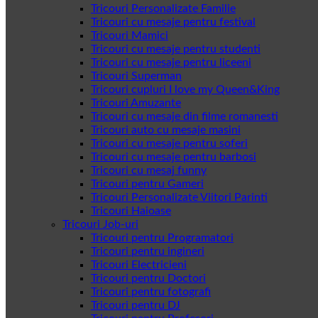
Tricouri Personalizate Familie
Tricouri cu mesaje pentru festival
Tricouri Mamici
Tricouri cu mesaje pentru studenti
Tricouri cu mesaje pentru liceeni
Tricouri Superman
Tricouri cupluri I love my Queen&King
Tricouri Amuzante
Tricouri cu mesaje din filme romanesti
Tricouri auto cu mesaje masini
Tricouri cu mesaje pentru soferi
Tricouri cu mesaje pentru barbosi
Tricouri cu mesaj funny
Tricouri pentru Gameri
Tricouri Personalizate Viitori Parinti
Tricouri Haioase
Tricouri Job-uri
Tricouri pentru Programatori
Tricouri pentru ingineri
Tricouri Electricieni
Tricouri pentru Doctori
Tricouri pentru fotografi
Tricouri pentru DJ