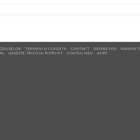
RODUSELOR
TERMENI SI CONDITII
CONTACT
DESPRE NOI
MARIMI T
AL
GASESTE TRICOUL POTRIVIT
CONTUL MEU
ANPC