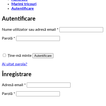
Marimi tricouri
Autentificare
Autentificare
Obligatoriu
Nume utilizator sau adresă email
*
Obligatoriu
Parolă
*
Ține-mă minte
Autentificare
Ai uitat parola?
Înregistrare
Obligatoriu
Adresă email
*
Obligatoriu
Parolă
*