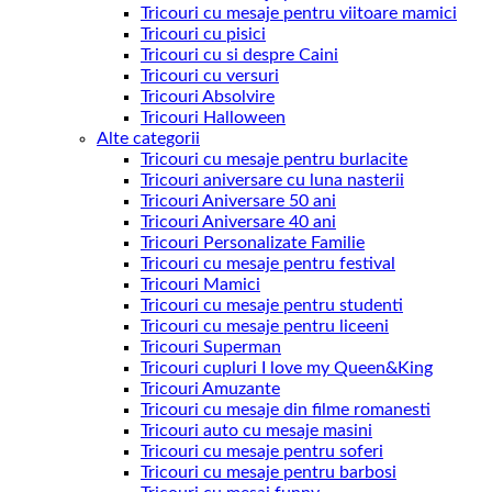
Tricouri cu mesaje pentru viitoare mamici
Tricouri cu pisici
Tricouri cu si despre Caini
Tricouri cu versuri
Tricouri Absolvire
Tricouri Halloween
Alte categorii
Tricouri cu mesaje pentru burlacite
Tricouri aniversare cu luna nasterii
Tricouri Aniversare 50 ani
Tricouri Aniversare 40 ani
Tricouri Personalizate Familie
Tricouri cu mesaje pentru festival
Tricouri Mamici
Tricouri cu mesaje pentru studenti
Tricouri cu mesaje pentru liceeni
Tricouri Superman
Tricouri cupluri I love my Queen&King
Tricouri Amuzante
Tricouri cu mesaje din filme romanesti
Tricouri auto cu mesaje masini
Tricouri cu mesaje pentru soferi
Tricouri cu mesaje pentru barbosi