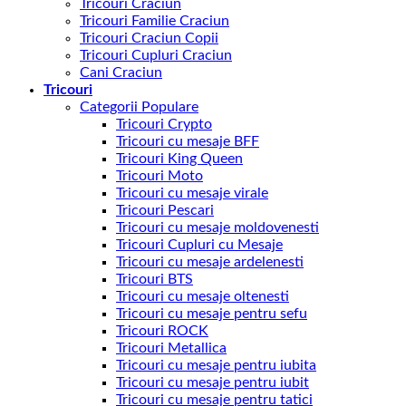
Tricouri Craciun
Tricouri Familie Craciun
Tricouri Craciun Copii
Tricouri Cupluri Craciun
Cani Craciun
Tricouri
Categorii Populare
Tricouri Crypto
Tricouri cu mesaje BFF
Tricouri King Queen
Tricouri Moto
Tricouri cu mesaje virale
Tricouri Pescari
Tricouri cu mesaje moldovenesti
Tricouri Cupluri cu Mesaje
Tricouri cu mesaje ardelenesti
Tricouri BTS
Tricouri cu mesaje oltenesti
Tricouri cu mesaje pentru sefu
Tricouri ROCK
Tricouri Metallica
Tricouri cu mesaje pentru iubita
Tricouri cu mesaje pentru iubit
Tricouri cu mesaje pentru tatici