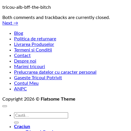
tricou-alb-bff-the-bitch
Both comments and trackbacks are currently closed.
Next
→
Blog
Politica de returnare
Livrarea Produselor
Termeni si Conditii
Contact
Despre noi
Marimi tricouri
Prelucrarea datelor cu caracter personal
Gaseste Tricoul Potrivit
Contul Meu
ANPC
Copyright 2026 ©
Flatsome Theme
Caută
după:
Craciun