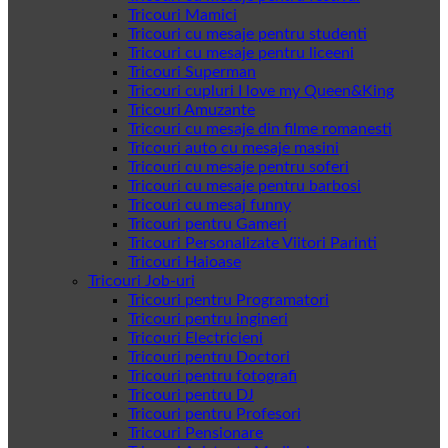
Tricouri Mamici
Tricouri cu mesaje pentru studenti
Tricouri cu mesaje pentru liceeni
Tricouri Superman
Tricouri cupluri I love my Queen&King
Tricouri Amuzante
Tricouri cu mesaje din filme romanesti
Tricouri auto cu mesaje masini
Tricouri cu mesaje pentru soferi
Tricouri cu mesaje pentru barbosi
Tricouri cu mesaj funny
Tricouri pentru Gameri
Tricouri Personalizate Viitori Parinti
Tricouri Haioase
Tricouri Job-uri
Tricouri pentru Programatori
Tricouri pentru ingineri
Tricouri Electricieni
Tricouri pentru Doctori
Tricouri pentru fotografi
Tricouri pentru DJ
Tricouri pentru Profesori
Tricouri Pensionare