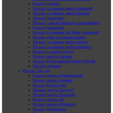
Tricouri Mamici
Tricouri cu mesaje pentru studenti
Tricouri cu mesaje pentru liceeni
Tricouri Superman
Tricouri cupluri I love my Queen&King
Tricouri Amuzante
Tricouri cu mesaje din filme romanesti
Tricouri auto cu mesaje masini
Tricouri cu mesaje pentru soferi
Tricouri cu mesaje pentru barbosi
Tricouri cu mesaj funny
Tricouri pentru Gameri
Tricouri Personalizate Viitori Parinti
Tricouri Haioase
Tricouri Job-uri
Tricouri pentru Programatori
Tricouri pentru ingineri
Tricouri Electricieni
Tricouri pentru Doctori
Tricouri pentru fotografi
Tricouri pentru DJ
Tricouri pentru Profesori
Tricouri Pensionare