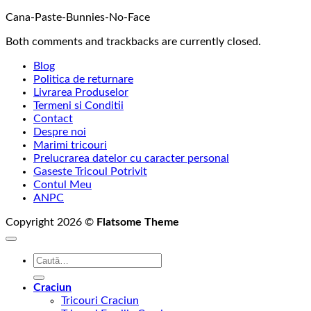
Cana-Paste-Bunnies-No-Face
Both comments and trackbacks are currently closed.
Blog
Politica de returnare
Livrarea Produselor
Termeni si Conditii
Contact
Despre noi
Marimi tricouri
Prelucrarea datelor cu caracter personal
Gaseste Tricoul Potrivit
Contul Meu
ANPC
Copyright 2026 ©
Flatsome Theme
Caută
după:
Craciun
Tricouri Craciun