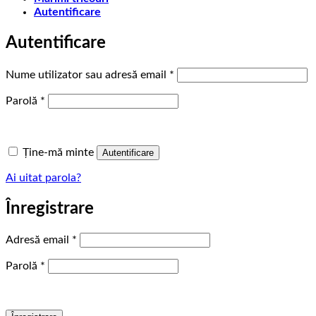
Autentificare
Autentificare
Obligatoriu
Nume utilizator sau adresă email
*
Obligatoriu
Parolă
*
Ține-mă minte
Autentificare
Ai uitat parola?
Înregistrare
Obligatoriu
Adresă email
*
Obligatoriu
Parolă
*