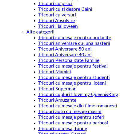
Tricouri cu pisici
Tricouri cu si despre Caini
Tricouri cu versuri
Tricouri Absolvire
Tricouri Halloween
Alte categorii
Tricouri cu mesaje pentru burlacite
Tricouri aniversare cu luna nasterii
Tricouri Aniversare 50 ani
Tricouri Aniversare 40 ani
Tricouri Personalizate Familie
Tricouri cu mesaje pentru festival
Tricouri Mamici
Tricouri cu mesaje pentru studenti
Tricouri cu mesaje pentru liceeni
Tricouri Superman
Tricouri cupluri I love my Queen&King
Tricouri Amuzante
Tricouri cu mesaje din filme romanesti
Tricouri auto cu mesaje masini
Tricouri cu mesaje pentru soferi
Tricouri cu mesaje pentru barbosi
Tricouri cu mesaj funny