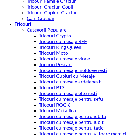
Tricouri Familie Craciun
Tricouri Craciun Copii
Tricouri Cupluri Craciun
Cani Craciun
Tricouri
Categorii Populare
Tricouri Crypto
Tricouri cu mesaje BFF
Tricouri King Queen
Tricouri Moto
Tricouri cu mesaje virale
Tricouri Pescari
Tricouri cu mesaje moldovenesti
Tricouri Cupluri cu Mesaje
Tricouri cu mesaje ardelenesti
Tricouri BTS
Tricouri cu mesaje oltenesti
Tricouri cu mesaje pentru sefu
Tricouri ROCK
Tricouri Metallica
Tricouri cu mesaje pentru iubita
Tricouri cu mesaje pentru iubit
Tricouri cu mesaje pentru tatici
Tricouri cu mesaje pentru viitoare mamici