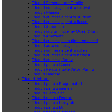
Tricouri Personalizate Familie
Tricouri cu mesaje pentru festival
Tricouri Mamici
Tricouri cu mesaje pentru studenti
Tricouri cu mesaje pentru liceeni
Tricouri Superman
Tricouri cupluri I love my Queen&King
Tricouri Amuzante
Tricouri cu mesaje din filme romanesti
Tricouri auto cu mesaje masini
Tricouri cu mesaje pentru soferi
Tricouri cu mesaje pentru barbosi
Tricouri cu mesaj funny
Tricouri pentru Gameri
Tricouri Personalizate Viitori Parinti
Tricouri Haioase
Tricouri Job-uri
Tricouri pentru Programatori
Tricouri pentru ingineri
Tricouri Electricieni
Tricouri pentru Doctori
Tricouri pentru fotografi
Tricouri pentru DJ