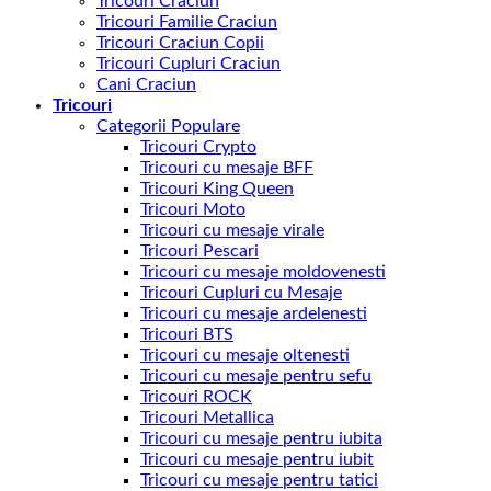
Tricouri Craciun
Tricouri Familie Craciun
Tricouri Craciun Copii
Tricouri Cupluri Craciun
Cani Craciun
Tricouri
Categorii Populare
Tricouri Crypto
Tricouri cu mesaje BFF
Tricouri King Queen
Tricouri Moto
Tricouri cu mesaje virale
Tricouri Pescari
Tricouri cu mesaje moldovenesti
Tricouri Cupluri cu Mesaje
Tricouri cu mesaje ardelenesti
Tricouri BTS
Tricouri cu mesaje oltenesti
Tricouri cu mesaje pentru sefu
Tricouri ROCK
Tricouri Metallica
Tricouri cu mesaje pentru iubita
Tricouri cu mesaje pentru iubit
Tricouri cu mesaje pentru tatici