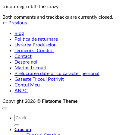
tricou-negru-bff-the-crazy
Both comments and trackbacks are currently closed.
←
Previous
Blog
Politica de returnare
Livrarea Produselor
Termeni si Conditii
Contact
Despre noi
Marimi tricouri
Prelucrarea datelor cu caracter personal
Gaseste Tricoul Potrivit
Contul Meu
ANPC
Copyright 2026 ©
Flatsome Theme
Caută
după:
Craciun