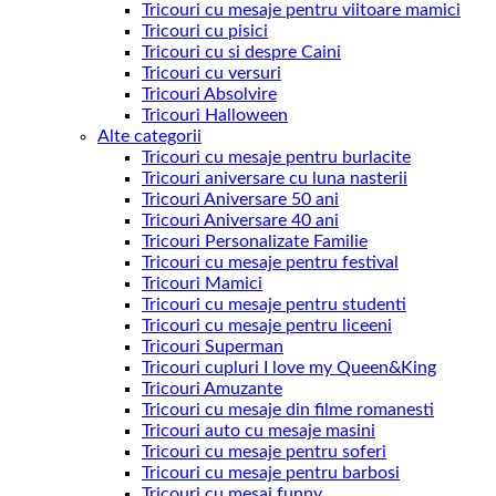
Tricouri cu mesaje pentru viitoare mamici
Tricouri cu pisici
Tricouri cu si despre Caini
Tricouri cu versuri
Tricouri Absolvire
Tricouri Halloween
Alte categorii
Tricouri cu mesaje pentru burlacite
Tricouri aniversare cu luna nasterii
Tricouri Aniversare 50 ani
Tricouri Aniversare 40 ani
Tricouri Personalizate Familie
Tricouri cu mesaje pentru festival
Tricouri Mamici
Tricouri cu mesaje pentru studenti
Tricouri cu mesaje pentru liceeni
Tricouri Superman
Tricouri cupluri I love my Queen&King
Tricouri Amuzante
Tricouri cu mesaje din filme romanesti
Tricouri auto cu mesaje masini
Tricouri cu mesaje pentru soferi
Tricouri cu mesaje pentru barbosi
Tricouri cu mesaj funny