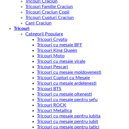
Tricouri Craciun
Tricouri Familie Craciun
Tricouri Craciun Copii
Tricouri Cupluri Craciun
Cani Craciun
Tricouri
Categorii Populare
Tricouri Crypto
Tricouri cu mesaje BFF
Tricouri King Queen
Tricouri Moto
Tricouri cu mesaje virale
Tricouri Pescari
Tricouri cu mesaje moldovenesti
Tricouri Cupluri cu Mesaje
Tricouri cu mesaje ardelenesti
Tricouri BTS
Tricouri cu mesaje oltenesti
Tricouri cu mesaje pentru sefu
Tricouri ROCK
Tricouri Metallica
Tricouri cu mesaje pentru iubita
Tricouri cu mesaje pentru iubit
Tricouri cu mesaje pentru tatici