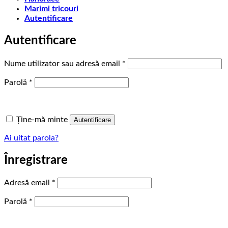
Marimi tricouri
Autentificare
Autentificare
Obligatoriu
Nume utilizator sau adresă email
*
Obligatoriu
Parolă
*
Ține-mă minte
Autentificare
Ai uitat parola?
Înregistrare
Obligatoriu
Adresă email
*
Obligatoriu
Parolă
*