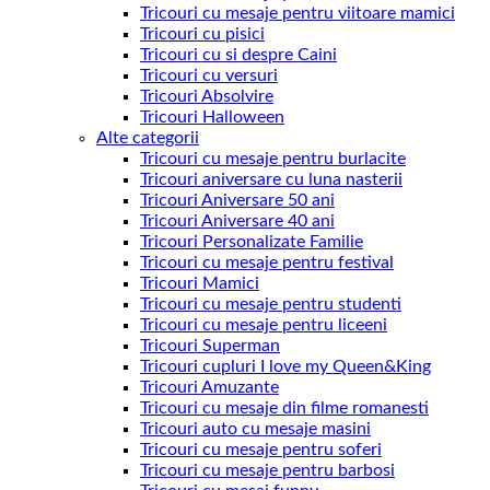
Tricouri cu mesaje pentru viitoare mamici
Tricouri cu pisici
Tricouri cu si despre Caini
Tricouri cu versuri
Tricouri Absolvire
Tricouri Halloween
Alte categorii
Tricouri cu mesaje pentru burlacite
Tricouri aniversare cu luna nasterii
Tricouri Aniversare 50 ani
Tricouri Aniversare 40 ani
Tricouri Personalizate Familie
Tricouri cu mesaje pentru festival
Tricouri Mamici
Tricouri cu mesaje pentru studenti
Tricouri cu mesaje pentru liceeni
Tricouri Superman
Tricouri cupluri I love my Queen&King
Tricouri Amuzante
Tricouri cu mesaje din filme romanesti
Tricouri auto cu mesaje masini
Tricouri cu mesaje pentru soferi
Tricouri cu mesaje pentru barbosi