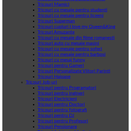
Tricouri Mamici
Tricouri cu mesaje pentru studenti
Tricouri cu mesaje pentru liceeni
Tricouri Superman
Tricouri cupluri I love my Queen&King
Tricouri Amuzante
Tricouri cu mesaje din filme romanesti
Tricouri auto cu mesaje masini
Tricouri cu mesaje pentru soferi
Tricouri cu mesaje pentru barbosi
Tricouri cu mesaj funny
Tricouri pentru Gameri
Tricouri Personalizate Viitori Parinti
Tricouri Haioase
Tricouri Job-uri
Tricouri pentru Programatori
Tricouri pentru ingineri
Tricouri Electricieni
Tricouri pentru Doctori
Tricouri pentru fotografi
Tricouri pentru DJ
Tricouri pentru Profesori
Tricouri Pensionare