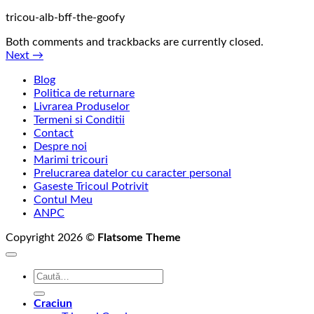
tricou-alb-bff-the-goofy
Both comments and trackbacks are currently closed.
Next
→
Blog
Politica de returnare
Livrarea Produselor
Termeni si Conditii
Contact
Despre noi
Marimi tricouri
Prelucrarea datelor cu caracter personal
Gaseste Tricoul Potrivit
Contul Meu
ANPC
Copyright 2026 ©
Flatsome Theme
Caută
după:
Craciun