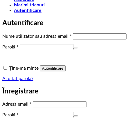
Marimi tricouri
Autentificare
Autentificare
Obligatoriu
Nume utilizator sau adresă email
*
Obligatoriu
Parolă
*
Ține-mă minte
Autentificare
Ai uitat parola?
Înregistrare
Obligatoriu
Adresă email
*
Obligatoriu
Parolă
*