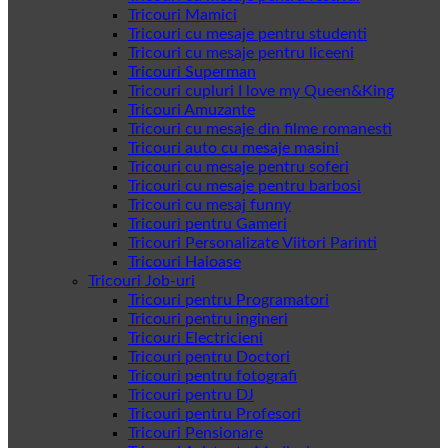
Tricouri Mamici
Tricouri cu mesaje pentru studenti
Tricouri cu mesaje pentru liceeni
Tricouri Superman
Tricouri cupluri I love my Queen&King
Tricouri Amuzante
Tricouri cu mesaje din filme romanesti
Tricouri auto cu mesaje masini
Tricouri cu mesaje pentru soferi
Tricouri cu mesaje pentru barbosi
Tricouri cu mesaj funny
Tricouri pentru Gameri
Tricouri Personalizate Viitori Parinti
Tricouri Haioase
Tricouri Job-uri
Tricouri pentru Programatori
Tricouri pentru ingineri
Tricouri Electricieni
Tricouri pentru Doctori
Tricouri pentru fotografi
Tricouri pentru DJ
Tricouri pentru Profesori
Tricouri Pensionare