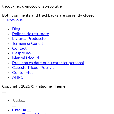
tricou-negru-motociclist-evolutie
Both comments and trackbacks are currently closed.
←
Previous
Blog
Politica de returnare
Livrarea Produselor
Termeni si Conditii
Contact
Despre noi
Marimi tricouri
Prelucrarea datelor cu caracter personal
Gaseste Tricoul Potrivit
Contul Meu
ANPC
Copyright 2026 ©
Flatsome Theme
Caută
după:
Craciun