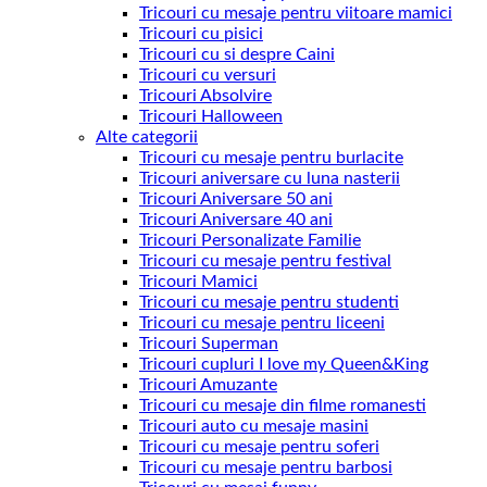
Tricouri cu mesaje pentru viitoare mamici
Tricouri cu pisici
Tricouri cu si despre Caini
Tricouri cu versuri
Tricouri Absolvire
Tricouri Halloween
Alte categorii
Tricouri cu mesaje pentru burlacite
Tricouri aniversare cu luna nasterii
Tricouri Aniversare 50 ani
Tricouri Aniversare 40 ani
Tricouri Personalizate Familie
Tricouri cu mesaje pentru festival
Tricouri Mamici
Tricouri cu mesaje pentru studenti
Tricouri cu mesaje pentru liceeni
Tricouri Superman
Tricouri cupluri I love my Queen&King
Tricouri Amuzante
Tricouri cu mesaje din filme romanesti
Tricouri auto cu mesaje masini
Tricouri cu mesaje pentru soferi
Tricouri cu mesaje pentru barbosi