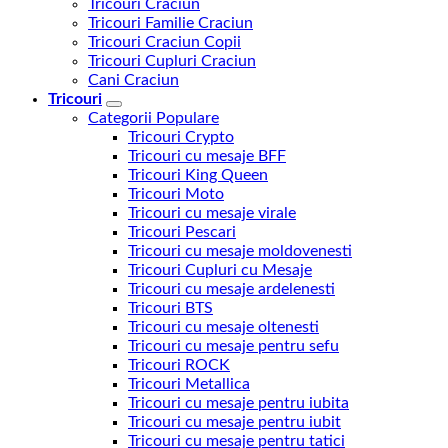
Tricouri Craciun
Tricouri Familie Craciun
Tricouri Craciun Copii
Tricouri Cupluri Craciun
Cani Craciun
Tricouri
Categorii Populare
Tricouri Crypto
Tricouri cu mesaje BFF
Tricouri King Queen
Tricouri Moto
Tricouri cu mesaje virale
Tricouri Pescari
Tricouri cu mesaje moldovenesti
Tricouri Cupluri cu Mesaje
Tricouri cu mesaje ardelenesti
Tricouri BTS
Tricouri cu mesaje oltenesti
Tricouri cu mesaje pentru sefu
Tricouri ROCK
Tricouri Metallica
Tricouri cu mesaje pentru iubita
Tricouri cu mesaje pentru iubit
Tricouri cu mesaje pentru tatici