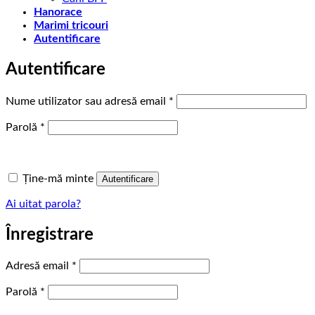
Hanorace
Marimi tricouri
Autentificare
Autentificare
Obligatoriu
Nume utilizator sau adresă email
*
Obligatoriu
Parolă
*
Ține-mă minte
Autentificare
Ai uitat parola?
Înregistrare
Obligatoriu
Adresă email
*
Obligatoriu
Parolă
*