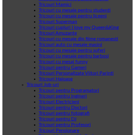
Tricouri Mamici
Tricouri cu mesaje pentru studenti
Tricouri cu mesaje pentru liceeni
Tricouri Superman
Tricouri cupluri I love my Queen&King
Tricouri Amuzante
Tricouri cu mesaje din filme romanesti
Tricouri auto cu mesaje masini
Tricouri cu mesaje pentru soferi
Tricouri cu mesaje pentru barbosi
Tricouri cu mesaj funny
Tricouri pentru Gameri
Tricouri Personalizate Viitori Parinti
Tricouri Haioase
Tricouri Job-uri
Tricouri pentru Programatori
Tricouri pentru ingineri
Tricouri Electricieni
Tricouri pentru Doctori
Tricouri pentru fotografi
Tricouri pentru DJ
Tricouri pentru Profesori
Tricouri Pensionare