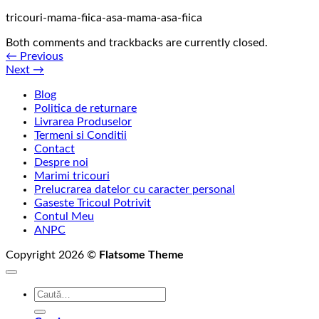
tricouri-mama-fiica-asa-mama-asa-fiica
Both comments and trackbacks are currently closed.
←
Previous
Next
→
Blog
Politica de returnare
Livrarea Produselor
Termeni si Conditii
Contact
Despre noi
Marimi tricouri
Prelucrarea datelor cu caracter personal
Gaseste Tricoul Potrivit
Contul Meu
ANPC
Copyright 2026 ©
Flatsome Theme
Caută
după: