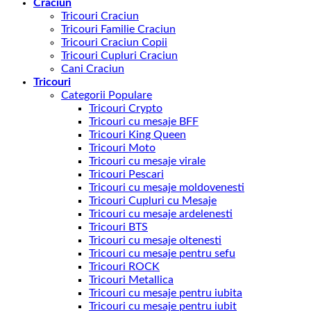
Craciun
Tricouri Craciun
Tricouri Familie Craciun
Tricouri Craciun Copii
Tricouri Cupluri Craciun
Cani Craciun
Tricouri
Categorii Populare
Tricouri Crypto
Tricouri cu mesaje BFF
Tricouri King Queen
Tricouri Moto
Tricouri cu mesaje virale
Tricouri Pescari
Tricouri cu mesaje moldovenesti
Tricouri Cupluri cu Mesaje
Tricouri cu mesaje ardelenesti
Tricouri BTS
Tricouri cu mesaje oltenesti
Tricouri cu mesaje pentru sefu
Tricouri ROCK
Tricouri Metallica
Tricouri cu mesaje pentru iubita
Tricouri cu mesaje pentru iubit