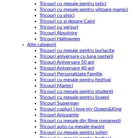
Tricouri cu mesaje pentru tatici
Tricouri cu mesaje pentru viitoare mamici
Tricouri cu pisici
Tricouri cu si despre Caini
Tricouri cu versuri
Tricouri Absolvire
Tricouri Halloween
Alte categorii
Tricouri cu mesaje pentru burlacite
Tricouri aniversare cu luna nasterii
Tricouri Aniversare 50 ani
Tricouri Aniversare 40 ani
Tricouri Personalizate Familie
Tricouri cu mesaje pentru festival
Tricouri Mamici
Tricouri cu mesaje pentru studenti
Tricouri cu mesaje pentru liceeni
Tricouri Superman
Tricouri cupluri I love my Queen&King
Tricouri Amuzante
Tricouri cu mesaje din filme romanesti
Tricouri auto cu mesaje masini
Tricouri cu mesaje pentru soferi