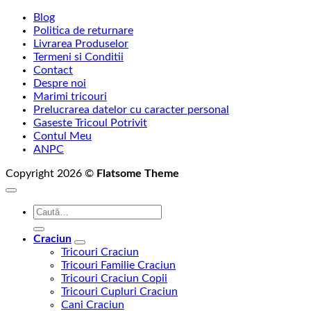
Blog
Politica de returnare
Livrarea Produselor
Termeni si Conditii
Contact
Despre noi
Marimi tricouri
Prelucrarea datelor cu caracter personal
Gaseste Tricoul Potrivit
Contul Meu
ANPC
Copyright 2026 ©
Flatsome Theme
Caută
după:
Craciun
Tricouri Craciun
Tricouri Familie Craciun
Tricouri Craciun Copii
Tricouri Cupluri Craciun
Cani Craciun