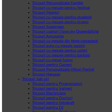
Tricouri Personalizate Familie
Tricouri cu mesaje pentru festival
Tricouri Mamici
Tricouri cu mesaje pentru studenti
Tricouri cu mesaje pentru liceeni
Tricouri Superman
Tricouri cupluri I love my Queen&King
Tricouri Amuzante
Tricouri cu mesaje din filme romanesti
Tricouri auto cu mesaje masini
Tricouri cu mesaje pentru soferi
Tricouri cu mesaje pentru barbosi
Tricouri cu mesaj funny
Tricouri pentru Gameri
Tricouri Personalizate Viitori Parinti
Tricouri Haioase
Tricouri Job-uri
Tricouri pentru Programatori
Tricouri pentru ingineri
Tricouri Electricieni
Tricouri pentru Doctori
Tricouri pentru fotografi
Tricouri pentru DJ