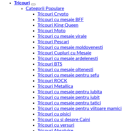
Tricouri
Categorii Populare
Tricouri Crypto
Tricouri cu mesaje BFF
Tricouri King Queen
Tricouri Moto
Tricouri cu mesaje virale
Tricouri Pescari
Tricouri cu mesaje moldovenesti
Tricouri Cupluri cu Mesaje
Tricouri cu mesaje ardelenesti
Tricouri BTS
Tricouri cu mesaje oltenesti
Tricouri cu mesaje pentru sefu
Tricouri ROCK
Tricouri Metallica
Tricouri cu mesaje pentru iubita
Tricouri cu mesaje pentru iubit
Tricouri cu mesaje pentru tatici
Tricouri cu mesaje pentru viitoare mamici
Tricouri cu pisici
Tricouri cu si despre Caini
Tricouri cu versuri
Tricouri Absolvire