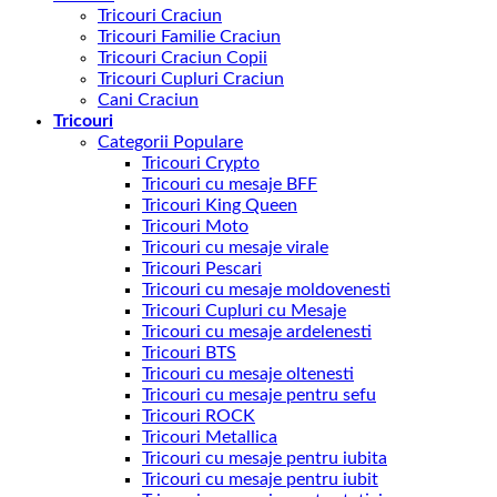
Tricouri Craciun
Tricouri Familie Craciun
Tricouri Craciun Copii
Tricouri Cupluri Craciun
Cani Craciun
Tricouri
Categorii Populare
Tricouri Crypto
Tricouri cu mesaje BFF
Tricouri King Queen
Tricouri Moto
Tricouri cu mesaje virale
Tricouri Pescari
Tricouri cu mesaje moldovenesti
Tricouri Cupluri cu Mesaje
Tricouri cu mesaje ardelenesti
Tricouri BTS
Tricouri cu mesaje oltenesti
Tricouri cu mesaje pentru sefu
Tricouri ROCK
Tricouri Metallica
Tricouri cu mesaje pentru iubita
Tricouri cu mesaje pentru iubit