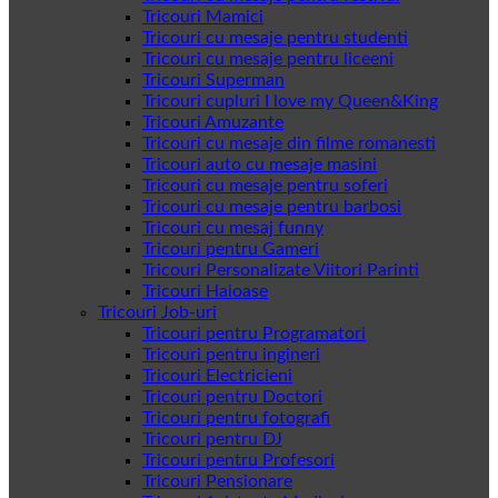
Tricouri Mamici
Tricouri cu mesaje pentru studenti
Tricouri cu mesaje pentru liceeni
Tricouri Superman
Tricouri cupluri I love my Queen&King
Tricouri Amuzante
Tricouri cu mesaje din filme romanesti
Tricouri auto cu mesaje masini
Tricouri cu mesaje pentru soferi
Tricouri cu mesaje pentru barbosi
Tricouri cu mesaj funny
Tricouri pentru Gameri
Tricouri Personalizate Viitori Parinti
Tricouri Haioase
Tricouri Job-uri
Tricouri pentru Programatori
Tricouri pentru ingineri
Tricouri Electricieni
Tricouri pentru Doctori
Tricouri pentru fotografi
Tricouri pentru DJ
Tricouri pentru Profesori
Tricouri Pensionare