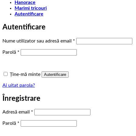
Hanorace
Marimi tricouri
Autentificare
Autentificare
Obligatoriu
Nume utilizator sau adresă email
*
Obligatoriu
Parolă
*
Ține-mă minte
Autentificare
Ai uitat parola?
Înregistrare
Obligatoriu
Adresă email
*
Obligatoriu
Parolă
*