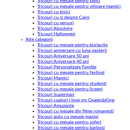
Tricouri cu mesaje pentru tatici
Tricouri cu mesaje pentru viitoare mamici
Tricouri cu pisici
Tricouri cu si despre Caini
Tricouri cu versuri
Tricouri Absolvire
Tricouri Halloween
Alte categorii
Tricouri cu mesaje pentru burlacite
Tricouri aniversare cu luna nasterii
Tricouri Aniversare 50 ani
Tricouri Aniversare 40 ani
Tricouri Personalizate Familie
Tricouri cu mesaje pentru festival
Tricouri Mamici
Tricouri cu mesaje pentru studenti
Tricouri cu mesaje pentru liceeni
Tricouri Superman
Tricouri cupluri I love my Queen&King
Tricouri Amuzante
Tricouri cu mesaje din filme romanesti
Tricouri auto cu mesaje masini
Tricouri cu mesaje pentru soferi
Tricouri cu mesaje pentru barbosi