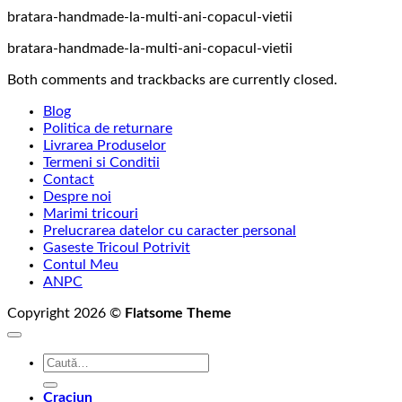
bratara-handmade-la-multi-ani-copacul-vietii
bratara-handmade-la-multi-ani-copacul-vietii
Both comments and trackbacks are currently closed.
Blog
Politica de returnare
Livrarea Produselor
Termeni si Conditii
Contact
Despre noi
Marimi tricouri
Prelucrarea datelor cu caracter personal
Gaseste Tricoul Potrivit
Contul Meu
ANPC
Copyright 2026 ©
Flatsome Theme
Caută
după:
Craciun