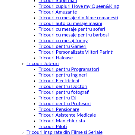
Tricouri Superman
Tricouri cupluri I love my Queen&King
Tricouri Amuzante
Tricouri cu mesaje din filme romanesti
Tricouri auto cu mesaje masini
Tricouri cu mesaje pentru soferi
Tricouri cu mesaje pentru barbosi
Tricouri cu mesaj funny
Tricouri pentru Gameri
Tricouri Personalizate Viitori Parinti
Tricouri Haioase
Tricouri Job-uri
Tricouri pentru Programatori
Tricouri pentru ingineri
Tricouri Electricieni
Tricouri pentru Doctori
Tricouri pentru fotografi
Tricouri pentru DJ
Tricouri pentru Profesori
Tricouri Pensionare
Tricouri Asistente Medicale
Tricouri Manichiurista
Tricouri Piloti
Tricouri inspirate din Filme si Seriale