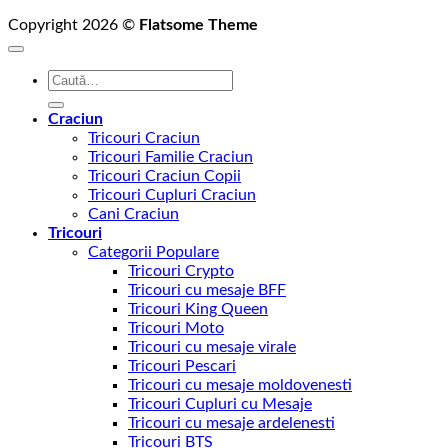
Copyright 2026 ©
Flatsome Theme
Caută
după:
Craciun
Tricouri Craciun
Tricouri Familie Craciun
Tricouri Craciun Copii
Tricouri Cupluri Craciun
Cani Craciun
Tricouri
Categorii Populare
Tricouri Crypto
Tricouri cu mesaje BFF
Tricouri King Queen
Tricouri Moto
Tricouri cu mesaje virale
Tricouri Pescari
Tricouri cu mesaje moldovenesti
Tricouri Cupluri cu Mesaje
Tricouri cu mesaje ardelenesti
Tricouri BTS