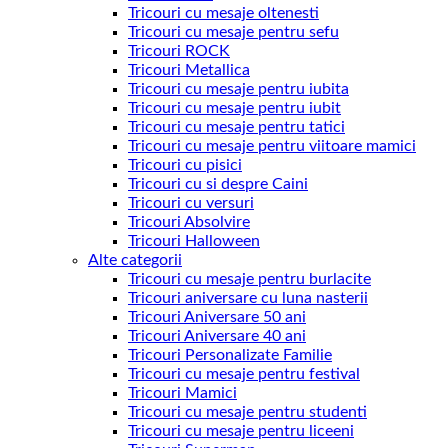
Tricouri cu mesaje oltenesti
Tricouri cu mesaje pentru sefu
Tricouri ROCK
Tricouri Metallica
Tricouri cu mesaje pentru iubita
Tricouri cu mesaje pentru iubit
Tricouri cu mesaje pentru tatici
Tricouri cu mesaje pentru viitoare mamici
Tricouri cu pisici
Tricouri cu si despre Caini
Tricouri cu versuri
Tricouri Absolvire
Tricouri Halloween
Alte categorii
Tricouri cu mesaje pentru burlacite
Tricouri aniversare cu luna nasterii
Tricouri Aniversare 50 ani
Tricouri Aniversare 40 ani
Tricouri Personalizate Familie
Tricouri cu mesaje pentru festival
Tricouri Mamici
Tricouri cu mesaje pentru studenti
Tricouri cu mesaje pentru liceeni