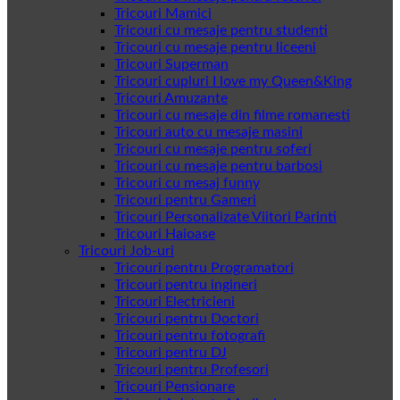
Tricouri Mamici
Tricouri cu mesaje pentru studenti
Tricouri cu mesaje pentru liceeni
Tricouri Superman
Tricouri cupluri I love my Queen&King
Tricouri Amuzante
Tricouri cu mesaje din filme romanesti
Tricouri auto cu mesaje masini
Tricouri cu mesaje pentru soferi
Tricouri cu mesaje pentru barbosi
Tricouri cu mesaj funny
Tricouri pentru Gameri
Tricouri Personalizate Viitori Parinti
Tricouri Haioase
Tricouri Job-uri
Tricouri pentru Programatori
Tricouri pentru ingineri
Tricouri Electricieni
Tricouri pentru Doctori
Tricouri pentru fotografi
Tricouri pentru DJ
Tricouri pentru Profesori
Tricouri Pensionare