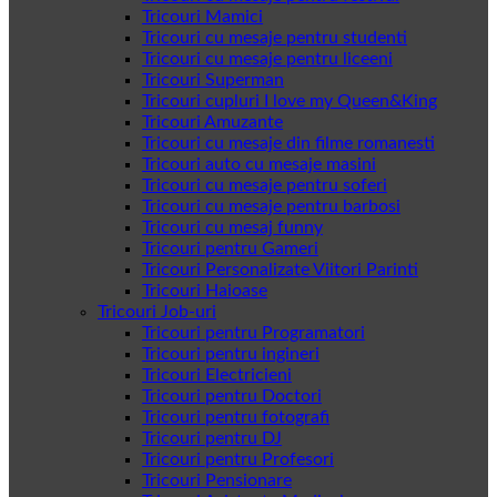
Tricouri Mamici
Tricouri cu mesaje pentru studenti
Tricouri cu mesaje pentru liceeni
Tricouri Superman
Tricouri cupluri I love my Queen&King
Tricouri Amuzante
Tricouri cu mesaje din filme romanesti
Tricouri auto cu mesaje masini
Tricouri cu mesaje pentru soferi
Tricouri cu mesaje pentru barbosi
Tricouri cu mesaj funny
Tricouri pentru Gameri
Tricouri Personalizate Viitori Parinti
Tricouri Haioase
Tricouri Job-uri
Tricouri pentru Programatori
Tricouri pentru ingineri
Tricouri Electricieni
Tricouri pentru Doctori
Tricouri pentru fotografi
Tricouri pentru DJ
Tricouri pentru Profesori
Tricouri Pensionare