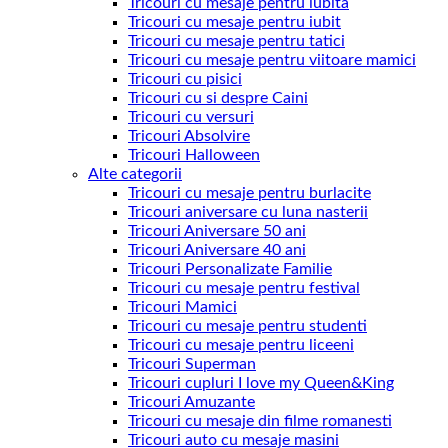
Tricouri cu mesaje pentru iubita
Tricouri cu mesaje pentru iubit
Tricouri cu mesaje pentru tatici
Tricouri cu mesaje pentru viitoare mamici
Tricouri cu pisici
Tricouri cu si despre Caini
Tricouri cu versuri
Tricouri Absolvire
Tricouri Halloween
Alte categorii
Tricouri cu mesaje pentru burlacite
Tricouri aniversare cu luna nasterii
Tricouri Aniversare 50 ani
Tricouri Aniversare 40 ani
Tricouri Personalizate Familie
Tricouri cu mesaje pentru festival
Tricouri Mamici
Tricouri cu mesaje pentru studenti
Tricouri cu mesaje pentru liceeni
Tricouri Superman
Tricouri cupluri I love my Queen&King
Tricouri Amuzante
Tricouri cu mesaje din filme romanesti
Tricouri auto cu mesaje masini