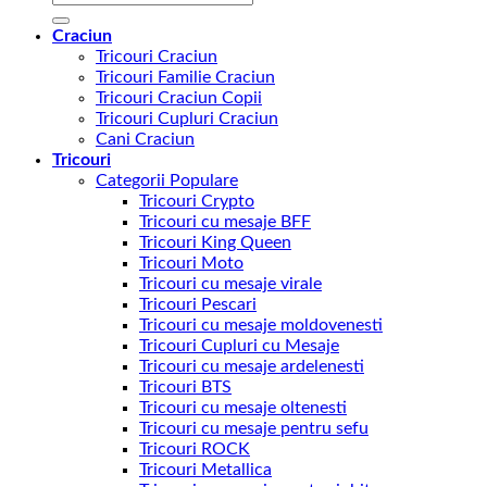
după:
Craciun
Tricouri Craciun
Tricouri Familie Craciun
Tricouri Craciun Copii
Tricouri Cupluri Craciun
Cani Craciun
Tricouri
Categorii Populare
Tricouri Crypto
Tricouri cu mesaje BFF
Tricouri King Queen
Tricouri Moto
Tricouri cu mesaje virale
Tricouri Pescari
Tricouri cu mesaje moldovenesti
Tricouri Cupluri cu Mesaje
Tricouri cu mesaje ardelenesti
Tricouri BTS
Tricouri cu mesaje oltenesti
Tricouri cu mesaje pentru sefu
Tricouri ROCK
Tricouri Metallica