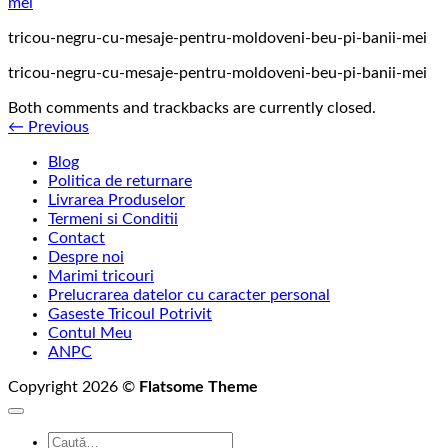
tricou-negru-cu-mesaje-pentru-moldoveni-beu-pi-banii-mei
tricou-negru-cu-mesaje-pentru-moldoveni-beu-pi-banii-mei
Both comments and trackbacks are currently closed.
←
Previous
Blog
Politica de returnare
Livrarea Produselor
Termeni si Conditii
Contact
Despre noi
Marimi tricouri
Prelucrarea datelor cu caracter personal
Gaseste Tricoul Potrivit
Contul Meu
ANPC
Copyright 2026 ©
Flatsome Theme
Caută