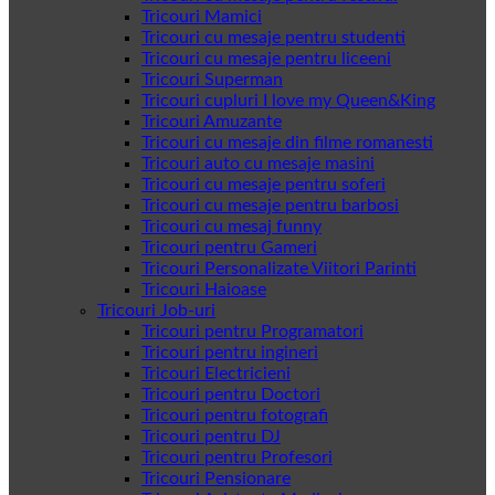
Tricouri Mamici
Tricouri cu mesaje pentru studenti
Tricouri cu mesaje pentru liceeni
Tricouri Superman
Tricouri cupluri I love my Queen&King
Tricouri Amuzante
Tricouri cu mesaje din filme romanesti
Tricouri auto cu mesaje masini
Tricouri cu mesaje pentru soferi
Tricouri cu mesaje pentru barbosi
Tricouri cu mesaj funny
Tricouri pentru Gameri
Tricouri Personalizate Viitori Parinti
Tricouri Haioase
Tricouri Job-uri
Tricouri pentru Programatori
Tricouri pentru ingineri
Tricouri Electricieni
Tricouri pentru Doctori
Tricouri pentru fotografi
Tricouri pentru DJ
Tricouri pentru Profesori
Tricouri Pensionare