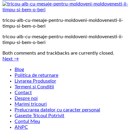
tricou-alb-cu-mesaje-pentru-moldoveni-moldovenesti-ii-
timpu-si-bem-o-beri
tricou-alb-cu-mesaje-pentru-moldoveni-moldovenesti-ii-
timpu-si-bem-o-beri
Both comments and trackbacks are currently closed.
Next
→
Blog
Politica de returnare
Livrarea Produselor
Termeni si Conditii
Contact
Despre noi
Marimi tricouri
Prelucrarea datelor cu caracter personal
Gaseste Tricoul Potrivit
Contul Meu
ANPC