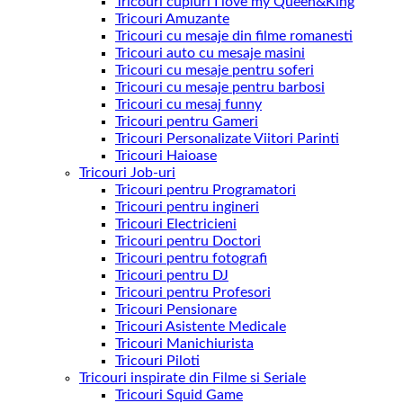
Tricouri cupluri I love my Queen&King
Tricouri Amuzante
Tricouri cu mesaje din filme romanesti
Tricouri auto cu mesaje masini
Tricouri cu mesaje pentru soferi
Tricouri cu mesaje pentru barbosi
Tricouri cu mesaj funny
Tricouri pentru Gameri
Tricouri Personalizate Viitori Parinti
Tricouri Haioase
Tricouri Job-uri
Tricouri pentru Programatori
Tricouri pentru ingineri
Tricouri Electricieni
Tricouri pentru Doctori
Tricouri pentru fotografi
Tricouri pentru DJ
Tricouri pentru Profesori
Tricouri Pensionare
Tricouri Asistente Medicale
Tricouri Manichiurista
Tricouri Piloti
Tricouri inspirate din Filme si Seriale
Tricouri Squid Game