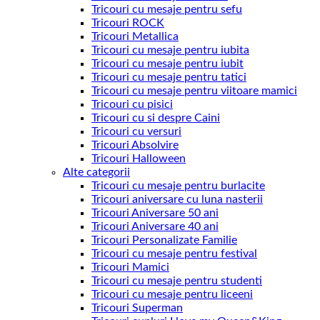
Tricouri cu mesaje pentru sefu
Tricouri ROCK
Tricouri Metallica
Tricouri cu mesaje pentru iubita
Tricouri cu mesaje pentru iubit
Tricouri cu mesaje pentru tatici
Tricouri cu mesaje pentru viitoare mamici
Tricouri cu pisici
Tricouri cu si despre Caini
Tricouri cu versuri
Tricouri Absolvire
Tricouri Halloween
Alte categorii
Tricouri cu mesaje pentru burlacite
Tricouri aniversare cu luna nasterii
Tricouri Aniversare 50 ani
Tricouri Aniversare 40 ani
Tricouri Personalizate Familie
Tricouri cu mesaje pentru festival
Tricouri Mamici
Tricouri cu mesaje pentru studenti
Tricouri cu mesaje pentru liceeni
Tricouri Superman