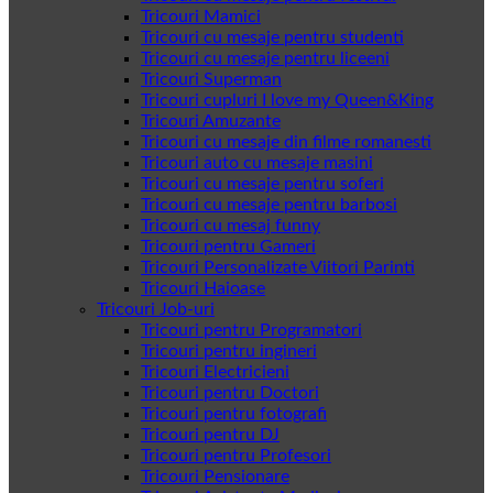
Tricouri Mamici
Tricouri cu mesaje pentru studenti
Tricouri cu mesaje pentru liceeni
Tricouri Superman
Tricouri cupluri I love my Queen&King
Tricouri Amuzante
Tricouri cu mesaje din filme romanesti
Tricouri auto cu mesaje masini
Tricouri cu mesaje pentru soferi
Tricouri cu mesaje pentru barbosi
Tricouri cu mesaj funny
Tricouri pentru Gameri
Tricouri Personalizate Viitori Parinti
Tricouri Haioase
Tricouri Job-uri
Tricouri pentru Programatori
Tricouri pentru ingineri
Tricouri Electricieni
Tricouri pentru Doctori
Tricouri pentru fotografi
Tricouri pentru DJ
Tricouri pentru Profesori
Tricouri Pensionare