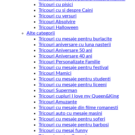
Tricouri cu pisici
Tricouri cu si despre Caini
Tricouri cu versuri
Tricouri Absolvire
Tricouri Halloween
Alte categorii
Tricouri cu mesaje pentru burlacite
Tricouri aniversare cu luna nasterii
Tricouri Aniversare 50 ani
Tricouri Aniversare 40 ani
Tricouri Personalizate Familie
Tricouri cu mesaje pentru festival
Tricouri Mamici
Tricouri cu mesaje pentru studenti
Tricouri cu mesaje pentru liceeni
Tricouri Superman
Tricouri cupluri I love my Queen&King
Tricouri Amuzante
Tricouri cu mesaje din filme romanesti
Tricouri auto cu mesaje masini
Tricouri cu mesaje pentru soferi
Tricouri cu mesaje pentru barbosi
Tricouri cu mesaj funny