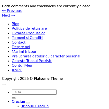
Both comments and trackbacks are currently closed.
←
Previous
Next
→
Blog
Politica de returnare
Livrarea Produselor
Termeni si Conditii
Contact
Despre noi
Marimi tricouri
Prelucrarea datelor cu caracter personal
Gaseste Tricoul Potrivit
Contul Meu
ANPC
Copyright 2026 ©
Flatsome Theme
Caută
după:
Craciun
Tricouri Craciun