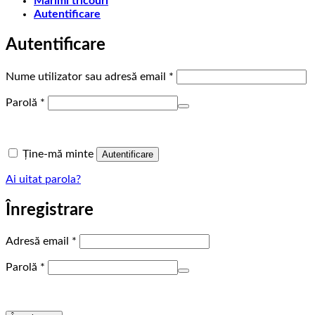
Marimi tricouri
Autentificare
Autentificare
Obligatoriu
Nume utilizator sau adresă email
*
Obligatoriu
Parolă
*
Ține-mă minte
Autentificare
Ai uitat parola?
Înregistrare
Obligatoriu
Adresă email
*
Obligatoriu
Parolă
*