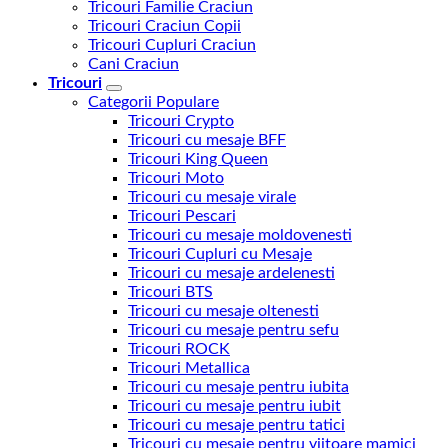
Tricouri Familie Craciun
Tricouri Craciun Copii
Tricouri Cupluri Craciun
Cani Craciun
Tricouri
Categorii Populare
Tricouri Crypto
Tricouri cu mesaje BFF
Tricouri King Queen
Tricouri Moto
Tricouri cu mesaje virale
Tricouri Pescari
Tricouri cu mesaje moldovenesti
Tricouri Cupluri cu Mesaje
Tricouri cu mesaje ardelenesti
Tricouri BTS
Tricouri cu mesaje oltenesti
Tricouri cu mesaje pentru sefu
Tricouri ROCK
Tricouri Metallica
Tricouri cu mesaje pentru iubita
Tricouri cu mesaje pentru iubit
Tricouri cu mesaje pentru tatici
Tricouri cu mesaje pentru viitoare mamici