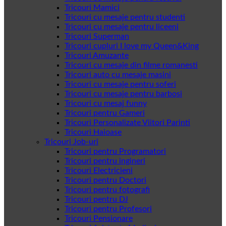
Tricouri Mamici
Tricouri cu mesaje pentru studenti
Tricouri cu mesaje pentru liceeni
Tricouri Superman
Tricouri cupluri I love my Queen&King
Tricouri Amuzante
Tricouri cu mesaje din filme romanesti
Tricouri auto cu mesaje masini
Tricouri cu mesaje pentru soferi
Tricouri cu mesaje pentru barbosi
Tricouri cu mesaj funny
Tricouri pentru Gameri
Tricouri Personalizate Viitori Parinti
Tricouri Haioase
Tricouri Job-uri
Tricouri pentru Programatori
Tricouri pentru ingineri
Tricouri Electricieni
Tricouri pentru Doctori
Tricouri pentru fotografi
Tricouri pentru DJ
Tricouri pentru Profesori
Tricouri Pensionare