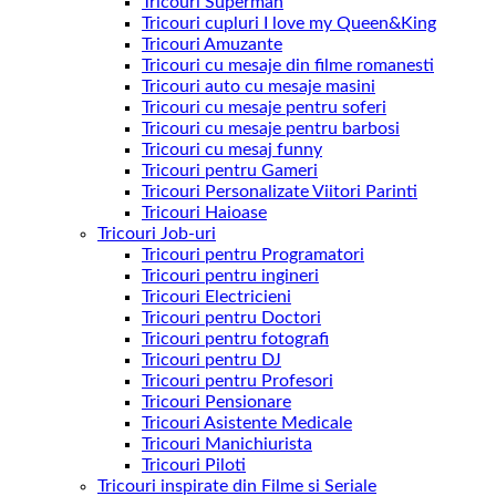
Tricouri Superman
Tricouri cupluri I love my Queen&King
Tricouri Amuzante
Tricouri cu mesaje din filme romanesti
Tricouri auto cu mesaje masini
Tricouri cu mesaje pentru soferi
Tricouri cu mesaje pentru barbosi
Tricouri cu mesaj funny
Tricouri pentru Gameri
Tricouri Personalizate Viitori Parinti
Tricouri Haioase
Tricouri Job-uri
Tricouri pentru Programatori
Tricouri pentru ingineri
Tricouri Electricieni
Tricouri pentru Doctori
Tricouri pentru fotografi
Tricouri pentru DJ
Tricouri pentru Profesori
Tricouri Pensionare
Tricouri Asistente Medicale
Tricouri Manichiurista
Tricouri Piloti
Tricouri inspirate din Filme si Seriale