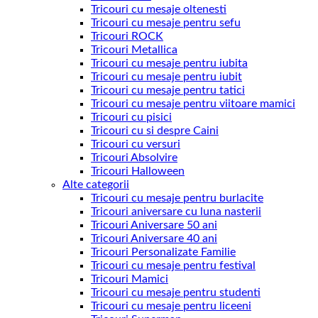
Tricouri cu mesaje oltenesti
Tricouri cu mesaje pentru sefu
Tricouri ROCK
Tricouri Metallica
Tricouri cu mesaje pentru iubita
Tricouri cu mesaje pentru iubit
Tricouri cu mesaje pentru tatici
Tricouri cu mesaje pentru viitoare mamici
Tricouri cu pisici
Tricouri cu si despre Caini
Tricouri cu versuri
Tricouri Absolvire
Tricouri Halloween
Alte categorii
Tricouri cu mesaje pentru burlacite
Tricouri aniversare cu luna nasterii
Tricouri Aniversare 50 ani
Tricouri Aniversare 40 ani
Tricouri Personalizate Familie
Tricouri cu mesaje pentru festival
Tricouri Mamici
Tricouri cu mesaje pentru studenti
Tricouri cu mesaje pentru liceeni