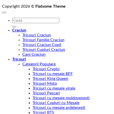
Copyright 2026 ©
Flatsome Theme
Caută
după:
Craciun
Tricouri Craciun
Tricouri Familie Craciun
Tricouri Craciun Copii
Tricouri Cupluri Craciun
Cani Craciun
Tricouri
Categorii Populare
Tricouri Crypto
Tricouri cu mesaje BFF
Tricouri King Queen
Tricouri Moto
Tricouri cu mesaje virale
Tricouri Pescari
Tricouri cu mesaje moldovenesti
Tricouri Cupluri cu Mesaje
Tricouri cu mesaje ardelenesti
Tricouri BTS