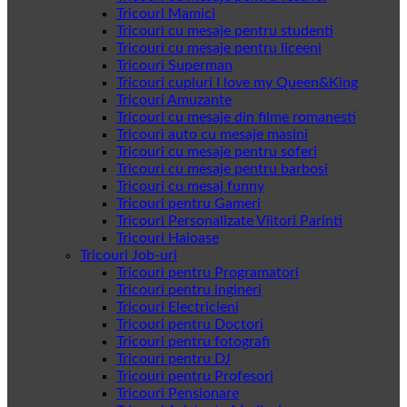
Tricouri Mamici
Tricouri cu mesaje pentru studenti
Tricouri cu mesaje pentru liceeni
Tricouri Superman
Tricouri cupluri I love my Queen&King
Tricouri Amuzante
Tricouri cu mesaje din filme romanesti
Tricouri auto cu mesaje masini
Tricouri cu mesaje pentru soferi
Tricouri cu mesaje pentru barbosi
Tricouri cu mesaj funny
Tricouri pentru Gameri
Tricouri Personalizate Viitori Parinti
Tricouri Haioase
Tricouri Job-uri
Tricouri pentru Programatori
Tricouri pentru ingineri
Tricouri Electricieni
Tricouri pentru Doctori
Tricouri pentru fotografi
Tricouri pentru DJ
Tricouri pentru Profesori
Tricouri Pensionare