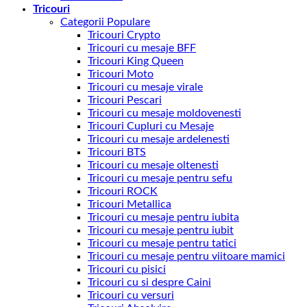
Tricouri
Categorii Populare
Tricouri Crypto
Tricouri cu mesaje BFF
Tricouri King Queen
Tricouri Moto
Tricouri cu mesaje virale
Tricouri Pescari
Tricouri cu mesaje moldovenesti
Tricouri Cupluri cu Mesaje
Tricouri cu mesaje ardelenesti
Tricouri BTS
Tricouri cu mesaje oltenesti
Tricouri cu mesaje pentru sefu
Tricouri ROCK
Tricouri Metallica
Tricouri cu mesaje pentru iubita
Tricouri cu mesaje pentru iubit
Tricouri cu mesaje pentru tatici
Tricouri cu mesaje pentru viitoare mamici
Tricouri cu pisici
Tricouri cu si despre Caini
Tricouri cu versuri