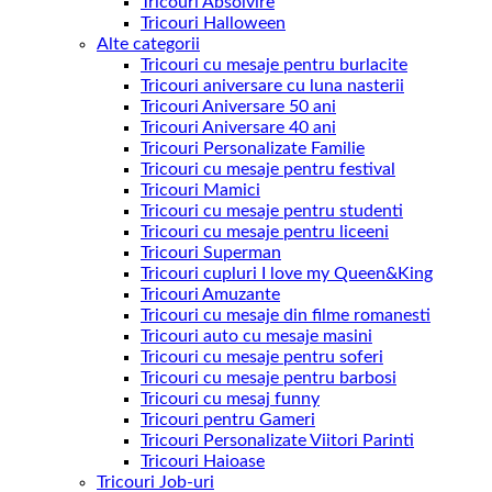
Tricouri Absolvire
Tricouri Halloween
Alte categorii
Tricouri cu mesaje pentru burlacite
Tricouri aniversare cu luna nasterii
Tricouri Aniversare 50 ani
Tricouri Aniversare 40 ani
Tricouri Personalizate Familie
Tricouri cu mesaje pentru festival
Tricouri Mamici
Tricouri cu mesaje pentru studenti
Tricouri cu mesaje pentru liceeni
Tricouri Superman
Tricouri cupluri I love my Queen&King
Tricouri Amuzante
Tricouri cu mesaje din filme romanesti
Tricouri auto cu mesaje masini
Tricouri cu mesaje pentru soferi
Tricouri cu mesaje pentru barbosi
Tricouri cu mesaj funny
Tricouri pentru Gameri
Tricouri Personalizate Viitori Parinti
Tricouri Haioase
Tricouri Job-uri