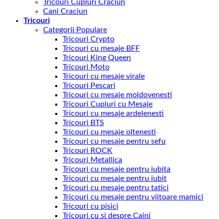
Tricouri Cupluri Craciun
Cani Craciun
Tricouri
Categorii Populare
Tricouri Crypto
Tricouri cu mesaje BFF
Tricouri King Queen
Tricouri Moto
Tricouri cu mesaje virale
Tricouri Pescari
Tricouri cu mesaje moldovenesti
Tricouri Cupluri cu Mesaje
Tricouri cu mesaje ardelenesti
Tricouri BTS
Tricouri cu mesaje oltenesti
Tricouri cu mesaje pentru sefu
Tricouri ROCK
Tricouri Metallica
Tricouri cu mesaje pentru iubita
Tricouri cu mesaje pentru iubit
Tricouri cu mesaje pentru tatici
Tricouri cu mesaje pentru viitoare mamici
Tricouri cu pisici
Tricouri cu si despre Caini