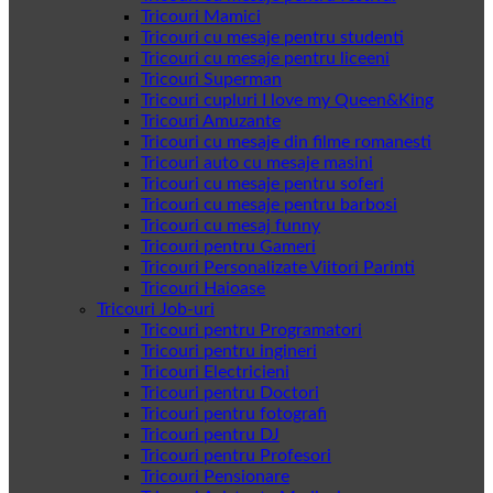
Tricouri Mamici
Tricouri cu mesaje pentru studenti
Tricouri cu mesaje pentru liceeni
Tricouri Superman
Tricouri cupluri I love my Queen&King
Tricouri Amuzante
Tricouri cu mesaje din filme romanesti
Tricouri auto cu mesaje masini
Tricouri cu mesaje pentru soferi
Tricouri cu mesaje pentru barbosi
Tricouri cu mesaj funny
Tricouri pentru Gameri
Tricouri Personalizate Viitori Parinti
Tricouri Haioase
Tricouri Job-uri
Tricouri pentru Programatori
Tricouri pentru ingineri
Tricouri Electricieni
Tricouri pentru Doctori
Tricouri pentru fotografi
Tricouri pentru DJ
Tricouri pentru Profesori
Tricouri Pensionare