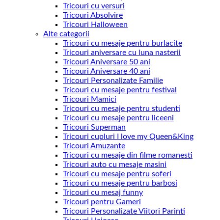
Tricouri cu versuri
Tricouri Absolvire
Tricouri Halloween
Alte categorii
Tricouri cu mesaje pentru burlacite
Tricouri aniversare cu luna nasterii
Tricouri Aniversare 50 ani
Tricouri Aniversare 40 ani
Tricouri Personalizate Familie
Tricouri cu mesaje pentru festival
Tricouri Mamici
Tricouri cu mesaje pentru studenti
Tricouri cu mesaje pentru liceeni
Tricouri Superman
Tricouri cupluri I love my Queen&King
Tricouri Amuzante
Tricouri cu mesaje din filme romanesti
Tricouri auto cu mesaje masini
Tricouri cu mesaje pentru soferi
Tricouri cu mesaje pentru barbosi
Tricouri cu mesaj funny
Tricouri pentru Gameri
Tricouri Personalizate Viitori Parinti