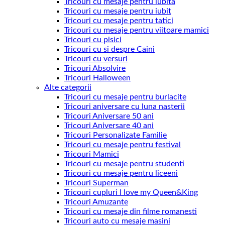
Tricouri cu mesaje pentru iubita
Tricouri cu mesaje pentru iubit
Tricouri cu mesaje pentru tatici
Tricouri cu mesaje pentru viitoare mamici
Tricouri cu pisici
Tricouri cu si despre Caini
Tricouri cu versuri
Tricouri Absolvire
Tricouri Halloween
Alte categorii
Tricouri cu mesaje pentru burlacite
Tricouri aniversare cu luna nasterii
Tricouri Aniversare 50 ani
Tricouri Aniversare 40 ani
Tricouri Personalizate Familie
Tricouri cu mesaje pentru festival
Tricouri Mamici
Tricouri cu mesaje pentru studenti
Tricouri cu mesaje pentru liceeni
Tricouri Superman
Tricouri cupluri I love my Queen&King
Tricouri Amuzante
Tricouri cu mesaje din filme romanesti
Tricouri auto cu mesaje masini