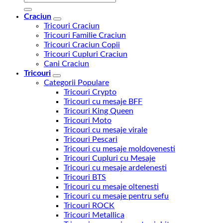
după:
Craciun
Tricouri Craciun
Tricouri Familie Craciun
Tricouri Craciun Copii
Tricouri Cupluri Craciun
Cani Craciun
Tricouri
Categorii Populare
Tricouri Crypto
Tricouri cu mesaje BFF
Tricouri King Queen
Tricouri Moto
Tricouri cu mesaje virale
Tricouri Pescari
Tricouri cu mesaje moldovenesti
Tricouri Cupluri cu Mesaje
Tricouri cu mesaje ardelenesti
Tricouri BTS
Tricouri cu mesaje oltenesti
Tricouri cu mesaje pentru sefu
Tricouri ROCK
Tricouri Metallica