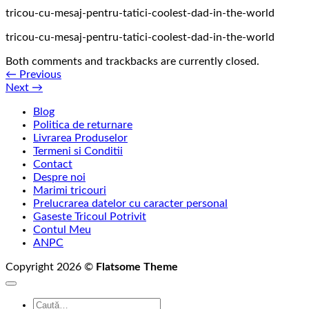
tricou-cu-mesaj-pentru-tatici-coolest-dad-in-the-world
tricou-cu-mesaj-pentru-tatici-coolest-dad-in-the-world
Both comments and trackbacks are currently closed.
←
Previous
Next
→
Blog
Politica de returnare
Livrarea Produselor
Termeni si Conditii
Contact
Despre noi
Marimi tricouri
Prelucrarea datelor cu caracter personal
Gaseste Tricoul Potrivit
Contul Meu
ANPC
Copyright 2026 ©
Flatsome Theme
Caută