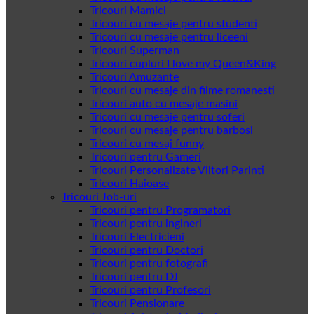
Tricouri Mamici
Tricouri cu mesaje pentru studenti
Tricouri cu mesaje pentru liceeni
Tricouri Superman
Tricouri cupluri I love my Queen&King
Tricouri Amuzante
Tricouri cu mesaje din filme romanesti
Tricouri auto cu mesaje masini
Tricouri cu mesaje pentru soferi
Tricouri cu mesaje pentru barbosi
Tricouri cu mesaj funny
Tricouri pentru Gameri
Tricouri Personalizate Viitori Parinti
Tricouri Haioase
Tricouri Job-uri
Tricouri pentru Programatori
Tricouri pentru ingineri
Tricouri Electricieni
Tricouri pentru Doctori
Tricouri pentru fotografi
Tricouri pentru DJ
Tricouri pentru Profesori
Tricouri Pensionare