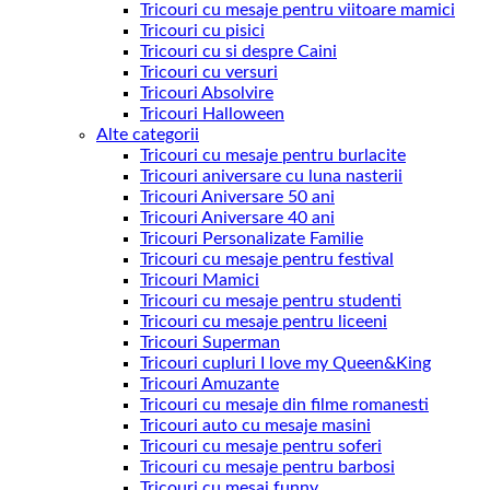
Tricouri cu mesaje pentru viitoare mamici
Tricouri cu pisici
Tricouri cu si despre Caini
Tricouri cu versuri
Tricouri Absolvire
Tricouri Halloween
Alte categorii
Tricouri cu mesaje pentru burlacite
Tricouri aniversare cu luna nasterii
Tricouri Aniversare 50 ani
Tricouri Aniversare 40 ani
Tricouri Personalizate Familie
Tricouri cu mesaje pentru festival
Tricouri Mamici
Tricouri cu mesaje pentru studenti
Tricouri cu mesaje pentru liceeni
Tricouri Superman
Tricouri cupluri I love my Queen&King
Tricouri Amuzante
Tricouri cu mesaje din filme romanesti
Tricouri auto cu mesaje masini
Tricouri cu mesaje pentru soferi
Tricouri cu mesaje pentru barbosi
Tricouri cu mesaj funny