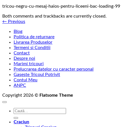
tricou-negru-cu-mesaj-haios-pentru-liceeni-bac-loading-99
Both comments and trackbacks are currently closed.
←
Previous
Blog
Politica de returnare
Livrarea Produselor
Termeni si Conditii
Contact
Despre noi
Marimi tricouri
Prelucrarea datelor cu caracter personal
Gaseste Tricoul Potrivit
Contul Meu
ANPC
Copyright 2026 ©
Flatsome Theme
Caută
după:
Craciun