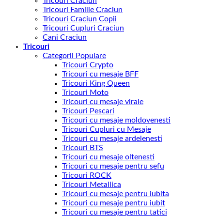
Tricouri Craciun
Tricouri Familie Craciun
Tricouri Craciun Copii
Tricouri Cupluri Craciun
Cani Craciun
Tricouri
Categorii Populare
Tricouri Crypto
Tricouri cu mesaje BFF
Tricouri King Queen
Tricouri Moto
Tricouri cu mesaje virale
Tricouri Pescari
Tricouri cu mesaje moldovenesti
Tricouri Cupluri cu Mesaje
Tricouri cu mesaje ardelenesti
Tricouri BTS
Tricouri cu mesaje oltenesti
Tricouri cu mesaje pentru sefu
Tricouri ROCK
Tricouri Metallica
Tricouri cu mesaje pentru iubita
Tricouri cu mesaje pentru iubit
Tricouri cu mesaje pentru tatici