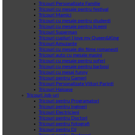
Tricouri Personalizate Familie
Tricouri cu mesaje pentru festival
Tricouri Mamici
Tricouri cu mesaje pentru studenti
Tricouri cu mesaje pentru liceeni
Tricouri Superman
Tricouri cupluri I love my Queen&King
Tricouri Amuzante
Tricouri cu mesaje din filme romanesti
Tricouri auto cu mesaje masini
Tricouri cu mesaje pentru soferi
Tricouri cu mesaje pentru barbosi
Tricouri cu mesaj funny
Tricouri pentru Gameri
Tricouri Personalizate Viitori Parinti
Tricouri Haioase
Tricouri Job-uri
Tricouri pentru Programatori
Tricouri pentru ingineri
Tricouri Electricieni
Tricouri pentru Doctori
Tricouri pentru fotografi
Tricouri pentru DJ