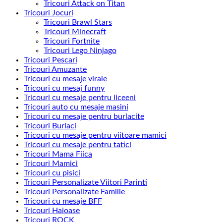
Tricouri Attack on Titan
Tricouri Jocuri
Tricouri Brawl Stars
Tricouri Minecraft
Tricouri Fortnite
Tricouri Lego Ninjago
Tricouri Pescari
Tricouri Amuzante
Tricouri cu mesaje virale
Tricouri cu mesaj funny
Tricouri cu mesaje pentru liceeni
Tricouri auto cu mesaje masini
Tricouri cu mesaje pentru burlacite
Tricouri Burlaci
Tricouri cu mesaje pentru viitoare mamici
Tricouri cu mesaje pentru tatici
Tricouri Mama Fiica
Tricouri Mamici
Tricouri cu pisici
Tricouri Personalizate Viitori Parinti
Tricouri Personalizate Familie
Tricouri cu mesaje BFF
Tricouri Haioase
Tricouri ROCK