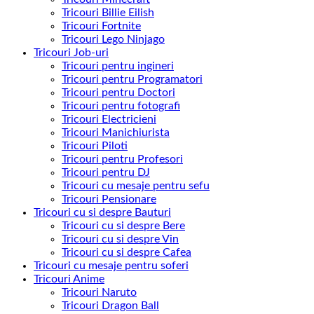
Tricouri Billie Eilish
Tricouri Fortnite
Tricouri Lego Ninjago
Tricouri Job-uri
Tricouri pentru ingineri
Tricouri pentru Programatori
Tricouri pentru Doctori
Tricouri pentru fotografi
Tricouri Electricieni
Tricouri Manichiurista
Tricouri Piloti
Tricouri pentru Profesori
Tricouri pentru DJ
Tricouri cu mesaje pentru sefu
Tricouri Pensionare
Tricouri cu si despre Bauturi
Tricouri cu si despre Bere
Tricouri cu si despre Vin
Tricouri cu si despre Cafea
Tricouri cu mesaje pentru soferi
Tricouri Anime
Tricouri Naruto
Tricouri Dragon Ball