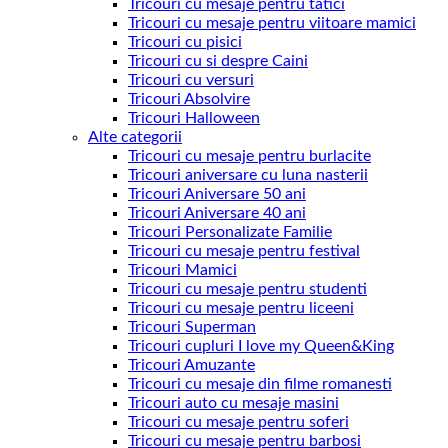
Tricouri cu mesaje pentru tatici
Tricouri cu mesaje pentru viitoare mamici
Tricouri cu pisici
Tricouri cu si despre Caini
Tricouri cu versuri
Tricouri Absolvire
Tricouri Halloween
Alte categorii
Tricouri cu mesaje pentru burlacite
Tricouri aniversare cu luna nasterii
Tricouri Aniversare 50 ani
Tricouri Aniversare 40 ani
Tricouri Personalizate Familie
Tricouri cu mesaje pentru festival
Tricouri Mamici
Tricouri cu mesaje pentru studenti
Tricouri cu mesaje pentru liceeni
Tricouri Superman
Tricouri cupluri I love my Queen&King
Tricouri Amuzante
Tricouri cu mesaje din filme romanesti
Tricouri auto cu mesaje masini
Tricouri cu mesaje pentru soferi
Tricouri cu mesaje pentru barbosi