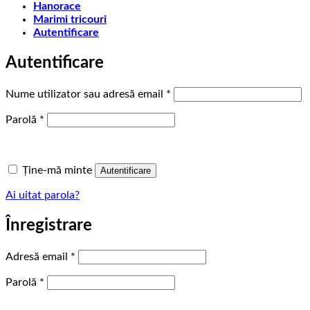
Hanorace
Marimi tricouri
Autentificare
Autentificare
Obligatoriu
Nume utilizator sau adresă email
*
Obligatoriu
Parolă
*
Ține-mă minte
Autentificare
Ai uitat parola?
Înregistrare
Obligatoriu
Adresă email
*
Obligatoriu
Parolă
*