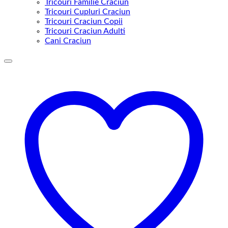
Tricouri Familie Craciun
Tricouri Cupluri Craciun
Tricouri Craciun Copii
Tricouri Craciun Adulti
Cani Craciun