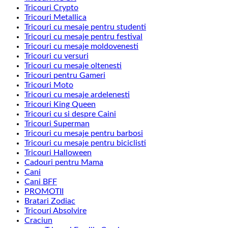
Tricouri Crypto
Tricouri Metallica
Tricouri cu mesaje pentru studenti
Tricouri cu mesaje pentru festival
Tricouri cu mesaje moldovenesti
Tricouri cu versuri
Tricouri cu mesaje oltenesti
Tricouri pentru Gameri
Tricouri Moto
Tricouri cu mesaje ardelenesti
Tricouri King Queen
Tricouri cu si despre Caini
Tricouri Superman
Tricouri cu mesaje pentru barbosi
Tricouri cu mesaje pentru biciclisti
Tricouri Halloween
Cadouri pentru Mama
Cani
Cani BFF
PROMOTII
Bratari Zodiac
Tricouri Absolvire
Craciun