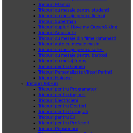
Tricouri Mamici
Tricouri cu mesaje pentru studenti
Tricouri cu mesaje pentru liceeni
Tricouri Superman
Tricouri cupluri I love my Queen&King
Tricouri Amuzante
Tricouri cu mesaje din filme romanesti
Tricouri auto cu mesaje masini
Tricouri cu mesaje pentru soferi
Tricouri cu mesaje pentru barbosi
Tricouri cu mesaj funny
Tricouri pentru Gameri
Tricouri Personalizate Viitori Parinti
Tricouri Haioase
Tricouri Job-uri
Tricouri pentru Programatori
Tricouri pentru ingineri
Tricouri Electricieni
Tricouri pentru Doctori
Tricouri pentru fotografi
Tricouri pentru DJ
Tricouri pentru Profesori
Tricouri Pensionare