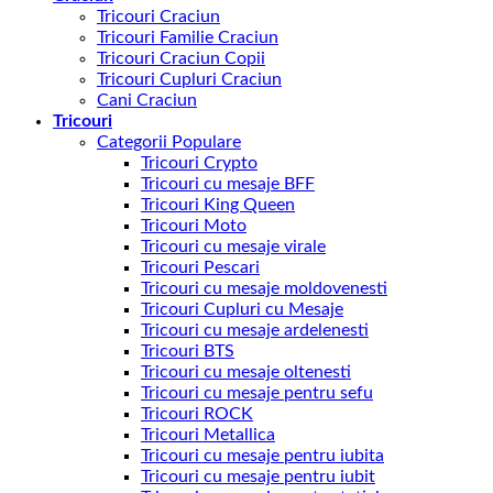
Tricouri Craciun
Tricouri Familie Craciun
Tricouri Craciun Copii
Tricouri Cupluri Craciun
Cani Craciun
Tricouri
Categorii Populare
Tricouri Crypto
Tricouri cu mesaje BFF
Tricouri King Queen
Tricouri Moto
Tricouri cu mesaje virale
Tricouri Pescari
Tricouri cu mesaje moldovenesti
Tricouri Cupluri cu Mesaje
Tricouri cu mesaje ardelenesti
Tricouri BTS
Tricouri cu mesaje oltenesti
Tricouri cu mesaje pentru sefu
Tricouri ROCK
Tricouri Metallica
Tricouri cu mesaje pentru iubita
Tricouri cu mesaje pentru iubit