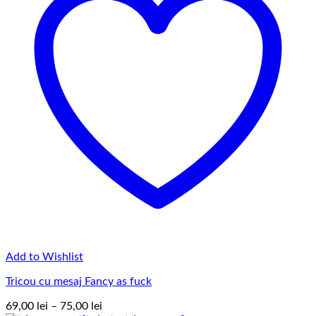
Add to Wishlist
Tricou cu mesaj Fancy as fuck
Interval
69,00
lei
–
75,00
lei