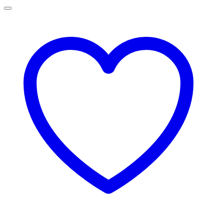
la
75,00 lei