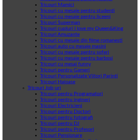
Tricouri Mamici
Tricouri cu mesaje pentru studenti
Tricouri cu mesaje pentru liceeni
Tricouri Superman
Tricouri cupluri I love my Queen&King
Tricouri Amuzante
Tricouri cu mesaje din filme romanesti
Tricouri auto cu mesaje masini
Tricouri cu mesaje pentru soferi
Tricouri cu mesaje pentru barbosi
Tricouri cu mesaj funny
Tricouri pentru Gameri
Tricouri Personalizate Viitori Parinti
Tricouri Haioase
Tricouri Job-uri
Tricouri pentru Programatori
Tricouri pentru ingineri
Tricouri Electricieni
Tricouri pentru Doctori
Tricouri pentru fotografi
Tricouri pentru DJ
Tricouri pentru Profesori
Tricouri Pensionare