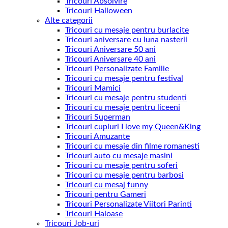
Tricouri Absolvire
Tricouri Halloween
Alte categorii
Tricouri cu mesaje pentru burlacite
Tricouri aniversare cu luna nasterii
Tricouri Aniversare 50 ani
Tricouri Aniversare 40 ani
Tricouri Personalizate Familie
Tricouri cu mesaje pentru festival
Tricouri Mamici
Tricouri cu mesaje pentru studenti
Tricouri cu mesaje pentru liceeni
Tricouri Superman
Tricouri cupluri I love my Queen&King
Tricouri Amuzante
Tricouri cu mesaje din filme romanesti
Tricouri auto cu mesaje masini
Tricouri cu mesaje pentru soferi
Tricouri cu mesaje pentru barbosi
Tricouri cu mesaj funny
Tricouri pentru Gameri
Tricouri Personalizate Viitori Parinti
Tricouri Haioase
Tricouri Job-uri