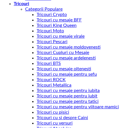
Tricouri
Categorii Populare
Tricouri Crypto
Tricouri cu mesaje BFF
Tricouri King Queen
Tricouri Moto
Tricouri cu mesaje virale
Tricouri Pescari
Tricouri cu mesaje moldovenesti
Tricouri Cupluri cu Mesaje
Tricouri cu mesaje ardelenesti
Tricouri BTS
Tricouri cu mesaje oltenesti
Tricouri cu mesaje pentru sefu
Tricouri ROCK
Tricouri Metallica
Tricouri cu mesaje pentru iubita
Tricouri cu mesaje pentru iubit
Tricouri cu mesaje pentru tatici
Tricouri cu mesaje pentru viitoare mamici
Tricouri cu pisici
Tricouri cu si despre Caini
Tricouri cu versuri