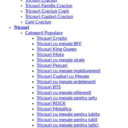
Tricouri Craciun
Tricouri Familie Craciun
Tricouri Craciun Copii
Tricouri Cupluri Craciun
Cani Craciun
Tricouri
Categorii Populare
Tricouri Crypto
Tricouri cu mesaje BFF
Tricouri King Queen
Tricouri Moto
Tricouri cu mesaje virale
Tricouri Pescari
Tricouri cu mesaje moldovenesti
Tricouri Cupluri cu Mesaje
Tricouri cu mesaje ardelenesti
Tricouri BTS
Tricouri cu mesaje oltenesti
Tricouri cu mesaje pentru sefu
Tricouri ROCK
Tricouri Metallica
Tricouri cu mesaje pentru iubita
Tricouri cu mesaje pentru iubit
Tricouri cu mesaje pentru tatici