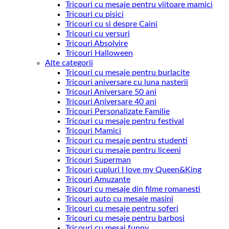
Tricouri cu mesaje pentru viitoare mamici
Tricouri cu pisici
Tricouri cu si despre Caini
Tricouri cu versuri
Tricouri Absolvire
Tricouri Halloween
Alte categorii
Tricouri cu mesaje pentru burlacite
Tricouri aniversare cu luna nasterii
Tricouri Aniversare 50 ani
Tricouri Aniversare 40 ani
Tricouri Personalizate Familie
Tricouri cu mesaje pentru festival
Tricouri Mamici
Tricouri cu mesaje pentru studenti
Tricouri cu mesaje pentru liceeni
Tricouri Superman
Tricouri cupluri I love my Queen&King
Tricouri Amuzante
Tricouri cu mesaje din filme romanesti
Tricouri auto cu mesaje masini
Tricouri cu mesaje pentru soferi
Tricouri cu mesaje pentru barbosi
Tricouri cu mesaj funny