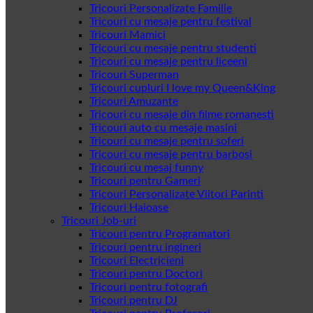
Tricouri Personalizate Familie
Tricouri cu mesaje pentru festival
Tricouri Mamici
Tricouri cu mesaje pentru studenti
Tricouri cu mesaje pentru liceeni
Tricouri Superman
Tricouri cupluri I love my Queen&King
Tricouri Amuzante
Tricouri cu mesaje din filme romanesti
Tricouri auto cu mesaje masini
Tricouri cu mesaje pentru soferi
Tricouri cu mesaje pentru barbosi
Tricouri cu mesaj funny
Tricouri pentru Gameri
Tricouri Personalizate Viitori Parinti
Tricouri Haioase
Tricouri Job-uri
Tricouri pentru Programatori
Tricouri pentru ingineri
Tricouri Electricieni
Tricouri pentru Doctori
Tricouri pentru fotografi
Tricouri pentru DJ