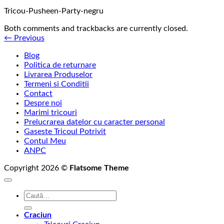
Tricou-Pusheen-Party-negru
Both comments and trackbacks are currently closed.
←
Previous
Blog
Politica de returnare
Livrarea Produselor
Termeni si Conditii
Contact
Despre noi
Marimi tricouri
Prelucrarea datelor cu caracter personal
Gaseste Tricoul Potrivit
Contul Meu
ANPC
Copyright 2026 ©
Flatsome Theme
Caută
după:
Craciun