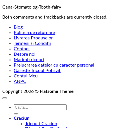
Cana-Stomatolog-Tooth-fairy
Both comments and trackbacks are currently closed.
Blog
Politica de returnare
Livrarea Produselor
Termeni si Conditii
Contact
Despre noi
Marimi tricouri
Prelucrarea datelor cu caracter personal
Gaseste Tricoul Potrivit
Contul Meu
ANPC
Copyright 2026 ©
Flatsome Theme
Caută
după:
Craciun
Tricouri Craciun