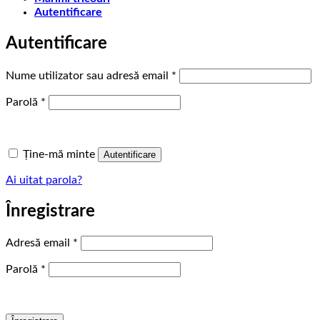
Autentificare
Autentificare
Obligatoriu
Nume utilizator sau adresă email
*
Obligatoriu
Parolă
*
Ține-mă minte
Autentificare
Ai uitat parola?
Înregistrare
Obligatoriu
Adresă email
*
Obligatoriu
Parolă
*