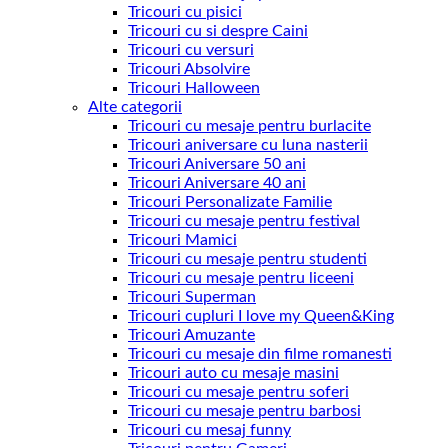
Tricouri cu pisici
Tricouri cu si despre Caini
Tricouri cu versuri
Tricouri Absolvire
Tricouri Halloween
Alte categorii
Tricouri cu mesaje pentru burlacite
Tricouri aniversare cu luna nasterii
Tricouri Aniversare 50 ani
Tricouri Aniversare 40 ani
Tricouri Personalizate Familie
Tricouri cu mesaje pentru festival
Tricouri Mamici
Tricouri cu mesaje pentru studenti
Tricouri cu mesaje pentru liceeni
Tricouri Superman
Tricouri cupluri I love my Queen&King
Tricouri Amuzante
Tricouri cu mesaje din filme romanesti
Tricouri auto cu mesaje masini
Tricouri cu mesaje pentru soferi
Tricouri cu mesaje pentru barbosi
Tricouri cu mesaj funny