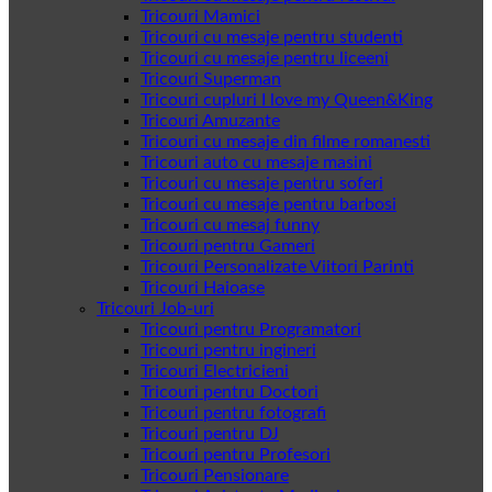
Tricouri Mamici
Tricouri cu mesaje pentru studenti
Tricouri cu mesaje pentru liceeni
Tricouri Superman
Tricouri cupluri I love my Queen&King
Tricouri Amuzante
Tricouri cu mesaje din filme romanesti
Tricouri auto cu mesaje masini
Tricouri cu mesaje pentru soferi
Tricouri cu mesaje pentru barbosi
Tricouri cu mesaj funny
Tricouri pentru Gameri
Tricouri Personalizate Viitori Parinti
Tricouri Haioase
Tricouri Job-uri
Tricouri pentru Programatori
Tricouri pentru ingineri
Tricouri Electricieni
Tricouri pentru Doctori
Tricouri pentru fotografi
Tricouri pentru DJ
Tricouri pentru Profesori
Tricouri Pensionare