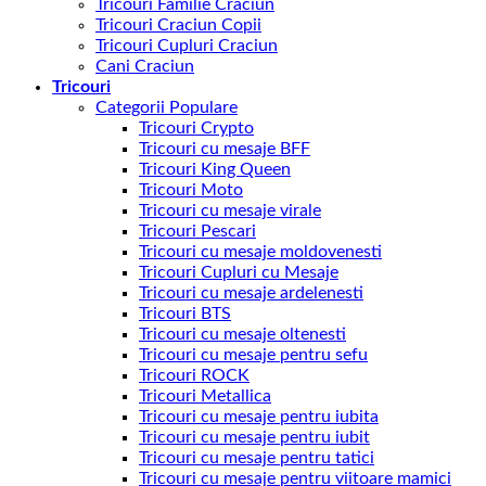
Tricouri Familie Craciun
Tricouri Craciun Copii
Tricouri Cupluri Craciun
Cani Craciun
Tricouri
Categorii Populare
Tricouri Crypto
Tricouri cu mesaje BFF
Tricouri King Queen
Tricouri Moto
Tricouri cu mesaje virale
Tricouri Pescari
Tricouri cu mesaje moldovenesti
Tricouri Cupluri cu Mesaje
Tricouri cu mesaje ardelenesti
Tricouri BTS
Tricouri cu mesaje oltenesti
Tricouri cu mesaje pentru sefu
Tricouri ROCK
Tricouri Metallica
Tricouri cu mesaje pentru iubita
Tricouri cu mesaje pentru iubit
Tricouri cu mesaje pentru tatici
Tricouri cu mesaje pentru viitoare mamici