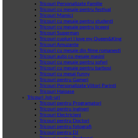
Tricouri Personalizate Familie
Tricouri cu mesaje pentru festival
Tricouri Mamici
Tricouri cu mesaje pentru studenti
Tricouri cu mesaje pentru liceeni
Tricouri Superman
Tricouri cupluri I love my Queen&King
Tricouri Amuzante
Tricouri cu mesaje din filme romanesti
Tricouri auto cu mesaje masini
Tricouri cu mesaje pentru soferi
Tricouri cu mesaje pentru barbosi
Tricouri cu mesaj funny
Tricouri pentru Gameri
Tricouri Personalizate Viitori Parinti
Tricouri Haioase
Tricouri Job-uri
Tricouri pentru Programatori
Tricouri pentru ingineri
Tricouri Electricieni
Tricouri pentru Doctori
Tricouri pentru fotografi
Tricouri pentru DJ