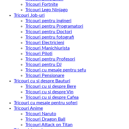
Tricouri Fortnite
Tricouri Lego Ninjago
Tricouri Job-uri
Tricouri pentru ingineri
Tricouri pentru Programatori
Tricouri pentru Doctori
Tricouri pentru fotografi
Tricouri Electricieni
Tricouri Manichiurista
Tricouri Piloti
Tricouri pentru Profesori
Tricouri pentru DJ
Tricouri cu mesaje pentru sefu
Tricouri Pensionare
Tricouri cu si despre Bauturi
Tricouri cu si despre Bere
Tricouri cu si despre Vin
Tricouri cu si despre Cafea
Tricouri cu mesaje pentru soferi
Tricouri Anime
Tricouri Naruto
Tricouri Dragon Ball
Tricouri Attack on Titan