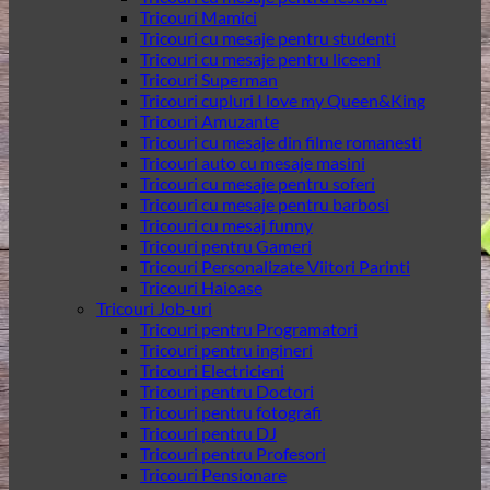
Tricouri Mamici
Tricouri cu mesaje pentru studenti
Tricouri cu mesaje pentru liceeni
Tricouri Superman
Tricouri cupluri I love my Queen&King
Tricouri Amuzante
Tricouri cu mesaje din filme romanesti
Tricouri auto cu mesaje masini
Tricouri cu mesaje pentru soferi
Tricouri cu mesaje pentru barbosi
Tricouri cu mesaj funny
Tricouri pentru Gameri
Tricouri Personalizate Viitori Parinti
Tricouri Haioase
Tricouri Job-uri
Tricouri pentru Programatori
Tricouri pentru ingineri
Tricouri Electricieni
Tricouri pentru Doctori
Tricouri pentru fotografi
Tricouri pentru DJ
Tricouri pentru Profesori
Tricouri Pensionare