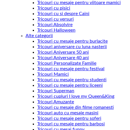
Tricouri cu mesaje pentru viitoare mamici
Tricouri cu pisici
Tricouri cu si despre Caini
Tricouri cu versuri
Tricouri Absolvire
Tricouri Halloween
Alte categorii
Tricouri cu mesaje pentru burlacite
Tricouri aniversare cu luna nasterii
Tricouri Aniversare 50 ani
Tricouri Aniversare 40 ani
Tricouri Personalizate Familie
Tricouri cu mesaje pentru festival
Tricouri Mamici
Tricouri cu mesaje pentru studenti
Tricouri cu mesaje pentru liceeni
Tricouri Superman
Tricouri cupluri I love my Queen&King
Tricouri Amuzante
Tricouri cu mesaje din filme romanesti
Tricouri auto cu mesaje masini
Tricouri cu mesaje pentru soferi
Tricouri cu mesaje pentru barbosi
Tricouri cu mesaj funny