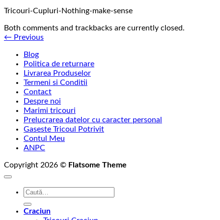
Tricouri-Cupluri-Nothing-make-sense
Both comments and trackbacks are currently closed.
←
Previous
Blog
Politica de returnare
Livrarea Produselor
Termeni si Conditii
Contact
Despre noi
Marimi tricouri
Prelucrarea datelor cu caracter personal
Gaseste Tricoul Potrivit
Contul Meu
ANPC
Copyright 2026 ©
Flatsome Theme
Caută
după:
Craciun