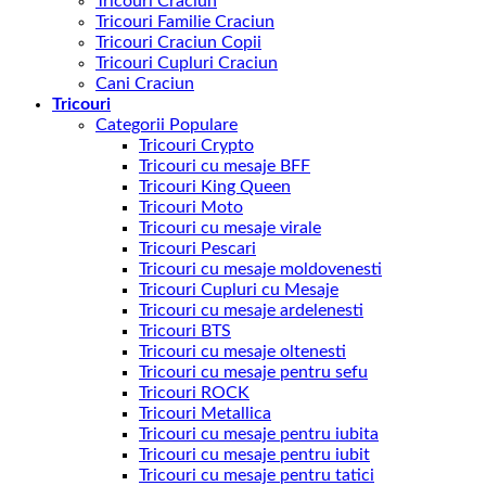
Tricouri Craciun
Tricouri Familie Craciun
Tricouri Craciun Copii
Tricouri Cupluri Craciun
Cani Craciun
Tricouri
Categorii Populare
Tricouri Crypto
Tricouri cu mesaje BFF
Tricouri King Queen
Tricouri Moto
Tricouri cu mesaje virale
Tricouri Pescari
Tricouri cu mesaje moldovenesti
Tricouri Cupluri cu Mesaje
Tricouri cu mesaje ardelenesti
Tricouri BTS
Tricouri cu mesaje oltenesti
Tricouri cu mesaje pentru sefu
Tricouri ROCK
Tricouri Metallica
Tricouri cu mesaje pentru iubita
Tricouri cu mesaje pentru iubit
Tricouri cu mesaje pentru tatici