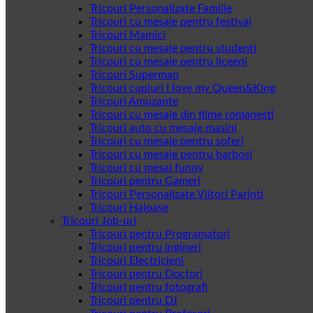
Tricouri Personalizate Familie
Tricouri cu mesaje pentru festival
Tricouri Mamici
Tricouri cu mesaje pentru studenti
Tricouri cu mesaje pentru liceeni
Tricouri Superman
Tricouri cupluri I love my Queen&King
Tricouri Amuzante
Tricouri cu mesaje din filme romanesti
Tricouri auto cu mesaje masini
Tricouri cu mesaje pentru soferi
Tricouri cu mesaje pentru barbosi
Tricouri cu mesaj funny
Tricouri pentru Gameri
Tricouri Personalizate Viitori Parinti
Tricouri Haioase
Tricouri Job-uri
Tricouri pentru Programatori
Tricouri pentru ingineri
Tricouri Electricieni
Tricouri pentru Doctori
Tricouri pentru fotografi
Tricouri pentru DJ