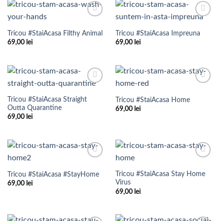
Add to
Add to
Wishlist
Wishlist
Tricou #StaiAcasa Filthy Animal
Tricou #StaiAcasa Impreuna
69,00
lei
69,00
lei
Add to
Add to
Wishlist
Wishlist
Tricou #StaiAcasa Straight
Tricou #StaiAcasa Home
Outta Quarantine
69,00
lei
69,00
lei
Add to
Add to
Wishlist
Wishlist
Tricou #StaiAcasa Stay Home
Tricou #StaiAcasa #StayHome
Virus
69,00
lei
69,00
lei