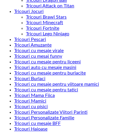
Tricouri Dragon Ball
Tricouri Attack on Titan
Tricouri Jocuri
Tricouri Brawl Stars
Tricouri Minecraft
Tricouri Fortnite
Tricouri Lego Ninjago
Tricouri Pescari
Tricouri Amuzante
Tricouri cu mesaje virale
Tricouri cu mesaj funny
Tricouri cu mesaje pentru liceeni
Tricouri auto cu mesaje masini
Tricouri cu mesaje pentru burlacite
Tricouri Burlaci
Tricouri cu mesaje pentru viitoare mamici
Tricouri cu mesaje pentru tatici
Tricouri Mama Fiica
Tricouri Mamici
Tricouri cu pisici
Tricouri Personalizate Viitori Parinti
Tricouri Personalizate Familie
Tricouri cu mesaje BFF
Tricouri Haioase