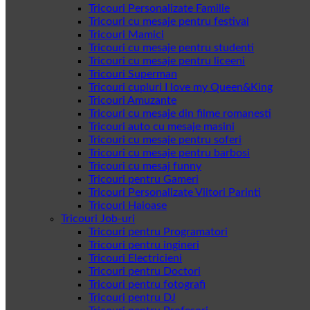
Tricouri Personalizate Familie
Tricouri cu mesaje pentru festival
Tricouri Mamici
Tricouri cu mesaje pentru studenti
Tricouri cu mesaje pentru liceeni
Tricouri Superman
Tricouri cupluri I love my Queen&King
Tricouri Amuzante
Tricouri cu mesaje din filme romanesti
Tricouri auto cu mesaje masini
Tricouri cu mesaje pentru soferi
Tricouri cu mesaje pentru barbosi
Tricouri cu mesaj funny
Tricouri pentru Gameri
Tricouri Personalizate Viitori Parinti
Tricouri Haioase
Tricouri Job-uri
Tricouri pentru Programatori
Tricouri pentru ingineri
Tricouri Electricieni
Tricouri pentru Doctori
Tricouri pentru fotografi
Tricouri pentru DJ