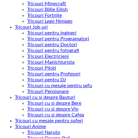
Tricouri Minecraft
Tricouri Billie Eilish
Tricouri Fortnite
Tricouri Lego Ninjago
Tricouri Job-uri
Tricouri pentru ingineri
Tricouri pentru Programatori
Tricouri pentru Doctori
Tricouri pentru fotografi
Tricouri Electricieni
Tricouri Manichiurista
Tricouri Piloti
Tricouri pentru Profesori
Tricouri pentru DJ
Tricouri cu mesaje pentru sefu
Tricouri Pensionare
Tricouri cu si despre Bauturi
Tricouri cu si despre Bere
Tricouri cu si despre Vin
Tricouri cu si despre Cafea
Tricouri cu mesaje pentru soferi
Tricouri Anime
Tricouri Naruto