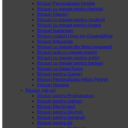
Tricouri Personalizate Familie
Tricouri cu mesaje pentru festival
Tricouri Mamici
Tricouri cu mesaje pentru studenti
Tricouri cu mesaje pentru liceeni
Tricouri Superman
Tricouri cupluri I love my Queen&King
Tricouri Amuzante
Tricouri cu mesaje din filme romanesti
Tricouri auto cu mesaje masini
Tricouri cu mesaje pentru soferi
Tricouri cu mesaje pentru barbosi
Tricouri cu mesaj funny
Tricouri pentru Gameri
Tricouri Personalizate Viitori Parinti
Tricouri Haioase
Tricouri Job-uri
Tricouri pentru Programatori
Tricouri pentru ingineri
Tricouri Electricieni
Tricouri pentru Doctori
Tricouri pentru fotografi
Tricouri pentru DJ