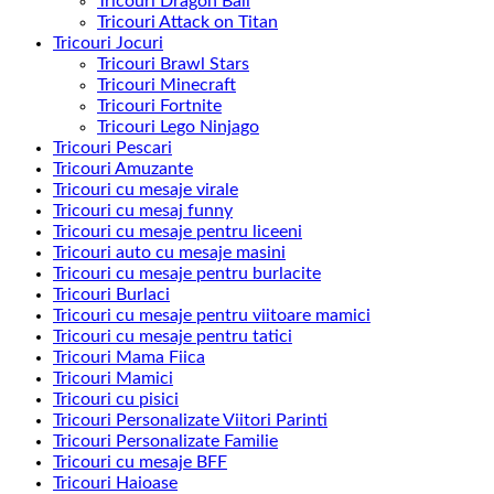
Tricouri Dragon Ball
Tricouri Attack on Titan
Tricouri Jocuri
Tricouri Brawl Stars
Tricouri Minecraft
Tricouri Fortnite
Tricouri Lego Ninjago
Tricouri Pescari
Tricouri Amuzante
Tricouri cu mesaje virale
Tricouri cu mesaj funny
Tricouri cu mesaje pentru liceeni
Tricouri auto cu mesaje masini
Tricouri cu mesaje pentru burlacite
Tricouri Burlaci
Tricouri cu mesaje pentru viitoare mamici
Tricouri cu mesaje pentru tatici
Tricouri Mama Fiica
Tricouri Mamici
Tricouri cu pisici
Tricouri Personalizate Viitori Parinti
Tricouri Personalizate Familie
Tricouri cu mesaje BFF
Tricouri Haioase