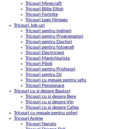
Tricouri Minecraft
Tricouri Billie Eilish
Tricouri Fortnite
Tricouri Lego Ninjago
Tricouri Job-uri
Tricouri pentru ingineri
Tricouri pentru Programatori
Tricouri pentru Doctori
Tricouri pentru fotografi
Tricouri Electricieni
Tricouri Manichiurista
Tricouri Piloti
Tricouri pentru Profesori
Tricouri pentru DJ
Tricouri cu mesaje pentru sefu
Tricouri Pensionare
Tricouri cu si despre Bauturi
Tricouri cu si despre Bere
Tricouri cu si despre Vin
Tricouri cu si despre Cafea
Tricouri cu mesaje pentru soferi
Tricouri Anime
Tricouri Naruto