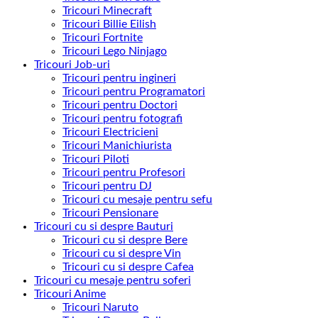
Tricouri Minecraft
Tricouri Billie Eilish
Tricouri Fortnite
Tricouri Lego Ninjago
Tricouri Job-uri
Tricouri pentru ingineri
Tricouri pentru Programatori
Tricouri pentru Doctori
Tricouri pentru fotografi
Tricouri Electricieni
Tricouri Manichiurista
Tricouri Piloti
Tricouri pentru Profesori
Tricouri pentru DJ
Tricouri cu mesaje pentru sefu
Tricouri Pensionare
Tricouri cu si despre Bauturi
Tricouri cu si despre Bere
Tricouri cu si despre Vin
Tricouri cu si despre Cafea
Tricouri cu mesaje pentru soferi
Tricouri Anime
Tricouri Naruto