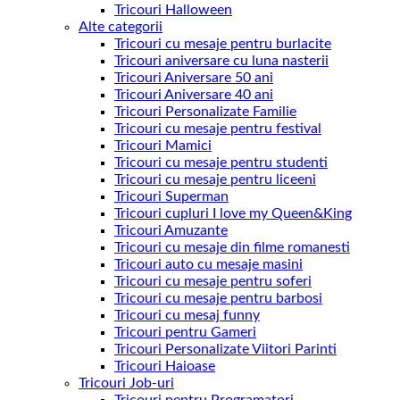
Tricouri Halloween
Alte categorii
Tricouri cu mesaje pentru burlacite
Tricouri aniversare cu luna nasterii
Tricouri Aniversare 50 ani
Tricouri Aniversare 40 ani
Tricouri Personalizate Familie
Tricouri cu mesaje pentru festival
Tricouri Mamici
Tricouri cu mesaje pentru studenti
Tricouri cu mesaje pentru liceeni
Tricouri Superman
Tricouri cupluri I love my Queen&King
Tricouri Amuzante
Tricouri cu mesaje din filme romanesti
Tricouri auto cu mesaje masini
Tricouri cu mesaje pentru soferi
Tricouri cu mesaje pentru barbosi
Tricouri cu mesaj funny
Tricouri pentru Gameri
Tricouri Personalizate Viitori Parinti
Tricouri Haioase
Tricouri Job-uri