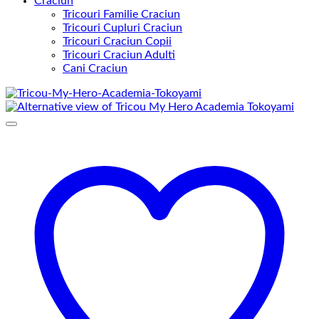
Craciun
Tricouri Familie Craciun
Tricouri Cupluri Craciun
Tricouri Craciun Copii
Tricouri Craciun Adulti
Cani Craciun