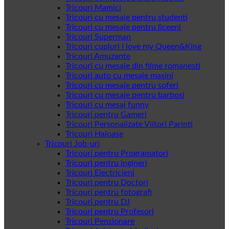
Tricouri Mamici
Tricouri cu mesaje pentru studenti
Tricouri cu mesaje pentru liceeni
Tricouri Superman
Tricouri cupluri I love my Queen&King
Tricouri Amuzante
Tricouri cu mesaje din filme romanesti
Tricouri auto cu mesaje masini
Tricouri cu mesaje pentru soferi
Tricouri cu mesaje pentru barbosi
Tricouri cu mesaj funny
Tricouri pentru Gameri
Tricouri Personalizate Viitori Parinti
Tricouri Haioase
Tricouri Job-uri
Tricouri pentru Programatori
Tricouri pentru ingineri
Tricouri Electricieni
Tricouri pentru Doctori
Tricouri pentru fotografi
Tricouri pentru DJ
Tricouri pentru Profesori
Tricouri Pensionare