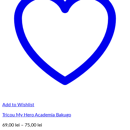
Add to Wishlist
Tricou My Hero Academia Bakugo
Interval
69,00
lei
–
75,00
lei