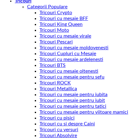
Tricouri
Categorii Populare
Tricouri Crypto
Tricouri cu mesaje BFF
Tricouri King Queen
Tricouri Moto
Tricouri cu mesaje virale
Tricouri Pescari
Tricouri cu mesaje moldovenesti
Tricouri Cupluri cu Mesaje
Tricouri cu mesaje ardelenesti
Tricouri BTS
Tricouri cu mesaje oltenesti
Tricouri cu mesaje pentru sefu
Tricouri ROCK
Tricouri Metallica
Tricouri cu mesaje pentru iubita
Tricouri cu mesaje pentru iubit
Tricouri cu mesaje pentru tatici
Tricouri cu mesaje pentru viitoare mamici
Tricouri cu pisici
Tricouri cu si despre Caini
Tricouri cu versuri
Tricouri Absolvire