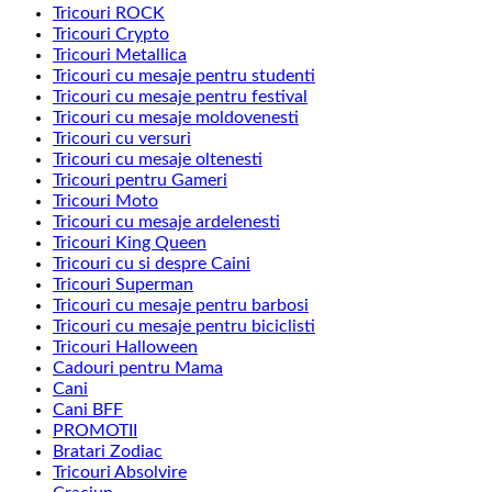
Tricouri ROCK
Tricouri Crypto
Tricouri Metallica
Tricouri cu mesaje pentru studenti
Tricouri cu mesaje pentru festival
Tricouri cu mesaje moldovenesti
Tricouri cu versuri
Tricouri cu mesaje oltenesti
Tricouri pentru Gameri
Tricouri Moto
Tricouri cu mesaje ardelenesti
Tricouri King Queen
Tricouri cu si despre Caini
Tricouri Superman
Tricouri cu mesaje pentru barbosi
Tricouri cu mesaje pentru biciclisti
Tricouri Halloween
Cadouri pentru Mama
Cani
Cani BFF
PROMOTII
Bratari Zodiac
Tricouri Absolvire