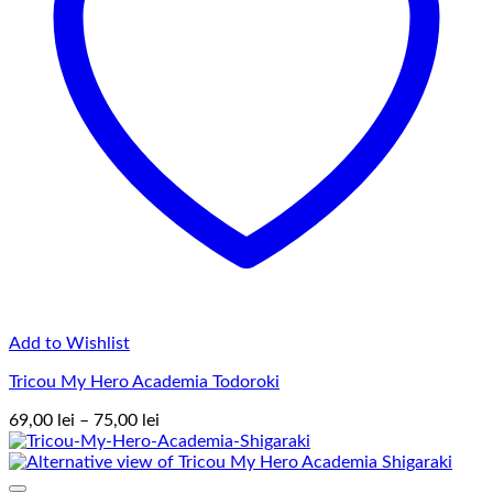
Add to Wishlist
Tricou My Hero Academia Todoroki
Interval
69,00
lei
–
75,00
lei
de
prețuri:
69,00 lei