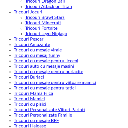
Tricouri Dragon Ball
Tricouri Attack on Titan
Tricouri Jocuri
Tricouri Brawl Stars
Tricouri Minecraft
Tricouri Fortnite
Tricouri Lego Ninjago
Tricouri Pescari
Tricouri Amuzante
Tricouri cu mesaje virale
Tricouri cu mesaj funny
Tricouri cu mesaje pentru liceeni
Tricouri auto cu mesaje masini
Tricouri cu mesaje pentru burlacite
Tricouri Burlaci
Tricouri cu mesaje pentru viitoare mamici
Tricouri cu mesaje pentru tatici
Tricouri Mama Fiica
Tricouri Mamici
Tricouri cu pisici
Tricouri Personalizate Viitori Parinti
Tricouri Personalizate Familie
Tricouri cu mesaje BFF
Tricouri Haioase