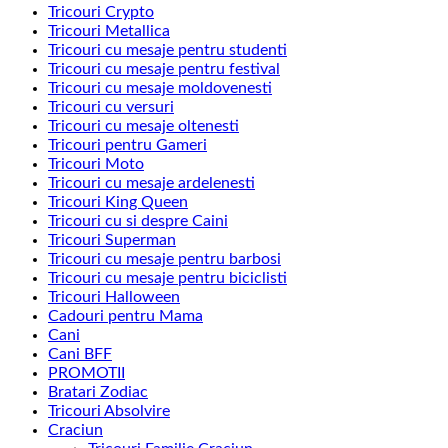
Tricouri Crypto
Tricouri Metallica
Tricouri cu mesaje pentru studenti
Tricouri cu mesaje pentru festival
Tricouri cu mesaje moldovenesti
Tricouri cu versuri
Tricouri cu mesaje oltenesti
Tricouri pentru Gameri
Tricouri Moto
Tricouri cu mesaje ardelenesti
Tricouri King Queen
Tricouri cu si despre Caini
Tricouri Superman
Tricouri cu mesaje pentru barbosi
Tricouri cu mesaje pentru biciclisti
Tricouri Halloween
Cadouri pentru Mama
Cani
Cani BFF
PROMOTII
Bratari Zodiac
Tricouri Absolvire
Craciun