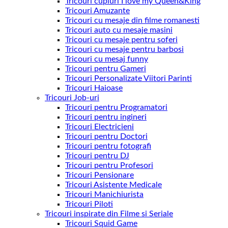
Tricouri cupluri I love my Queen&King
Tricouri Amuzante
Tricouri cu mesaje din filme romanesti
Tricouri auto cu mesaje masini
Tricouri cu mesaje pentru soferi
Tricouri cu mesaje pentru barbosi
Tricouri cu mesaj funny
Tricouri pentru Gameri
Tricouri Personalizate Viitori Parinti
Tricouri Haioase
Tricouri Job-uri
Tricouri pentru Programatori
Tricouri pentru ingineri
Tricouri Electricieni
Tricouri pentru Doctori
Tricouri pentru fotografi
Tricouri pentru DJ
Tricouri pentru Profesori
Tricouri Pensionare
Tricouri Asistente Medicale
Tricouri Manichiurista
Tricouri Piloti
Tricouri inspirate din Filme si Seriale
Tricouri Squid Game