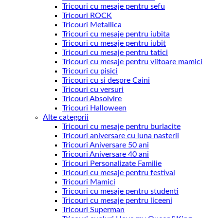
Tricouri cu mesaje pentru sefu
Tricouri ROCK
Tricouri Metallica
Tricouri cu mesaje pentru iubita
Tricouri cu mesaje pentru iubit
Tricouri cu mesaje pentru tatici
Tricouri cu mesaje pentru viitoare mamici
Tricouri cu pisici
Tricouri cu si despre Caini
Tricouri cu versuri
Tricouri Absolvire
Tricouri Halloween
Alte categorii
Tricouri cu mesaje pentru burlacite
Tricouri aniversare cu luna nasterii
Tricouri Aniversare 50 ani
Tricouri Aniversare 40 ani
Tricouri Personalizate Familie
Tricouri cu mesaje pentru festival
Tricouri Mamici
Tricouri cu mesaje pentru studenti
Tricouri cu mesaje pentru liceeni
Tricouri Superman