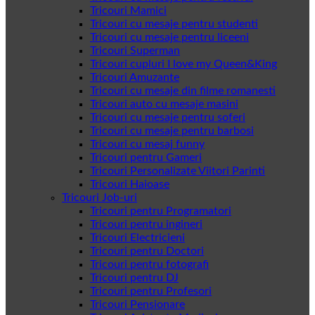
Tricouri Mamici
Tricouri cu mesaje pentru studenti
Tricouri cu mesaje pentru liceeni
Tricouri Superman
Tricouri cupluri I love my Queen&King
Tricouri Amuzante
Tricouri cu mesaje din filme romanesti
Tricouri auto cu mesaje masini
Tricouri cu mesaje pentru soferi
Tricouri cu mesaje pentru barbosi
Tricouri cu mesaj funny
Tricouri pentru Gameri
Tricouri Personalizate Viitori Parinti
Tricouri Haioase
Tricouri Job-uri
Tricouri pentru Programatori
Tricouri pentru ingineri
Tricouri Electricieni
Tricouri pentru Doctori
Tricouri pentru fotografi
Tricouri pentru DJ
Tricouri pentru Profesori
Tricouri Pensionare