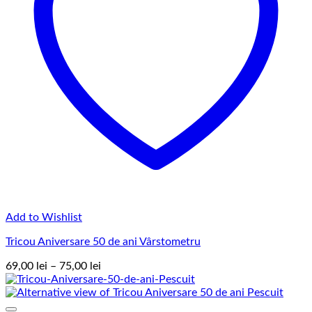
Add to Wishlist
Tricou Aniversare 50 de ani Vârstometru
Interval
69,00
lei
–
75,00
lei
de
prețuri:
69,00 lei