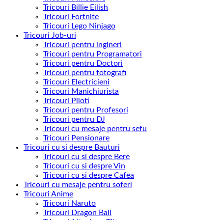
Tricouri Billie Eilish
Tricouri Fortnite
Tricouri Lego Ninjago
Tricouri Job-uri
Tricouri pentru ingineri
Tricouri pentru Programatori
Tricouri pentru Doctori
Tricouri pentru fotografi
Tricouri Electricieni
Tricouri Manichiurista
Tricouri Piloti
Tricouri pentru Profesori
Tricouri pentru DJ
Tricouri cu mesaje pentru sefu
Tricouri Pensionare
Tricouri cu si despre Bauturi
Tricouri cu si despre Bere
Tricouri cu si despre Vin
Tricouri cu si despre Cafea
Tricouri cu mesaje pentru soferi
Tricouri Anime
Tricouri Naruto
Tricouri Dragon Ball