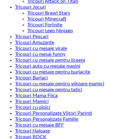
Tricouri Attack on Titan
Tricouri Jocuri
Tricouri Brawl Stars
Tricouri Minecraft
Tricouri Fortnite
Tricouri Lego Ninjago
Tricouri Pescari
Tricouri Amuzante
Tricouri cu mesaje virale
Tricouri cu mesaj funny
Tricouri cu mesaje pentru liceeni
Tricouri auto cu mesaje masini
Tricouri cu mesaje pentru burlacite
Tricouri Burlaci
Tricouri cu mesaje pentru viitoare mamici
Tricouri cu mesaje pentru tatici
Tricouri Mama Fiica
Tricouri Mamici
Tricouri cu pisici
Tricouri Personalizate Viitori Parinti
Tricouri Personalizate Familie
Tricouri cu mesaje BFF
Tricouri Haioase
Tricouri ROCK