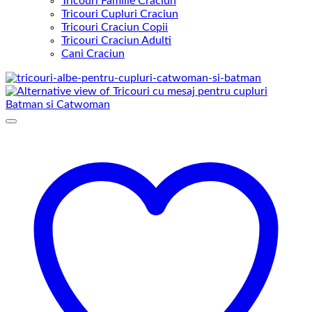
Tricouri Familie Craciun
Tricouri Cupluri Craciun
Tricouri Craciun Copii
Tricouri Craciun Adulti
Cani Craciun