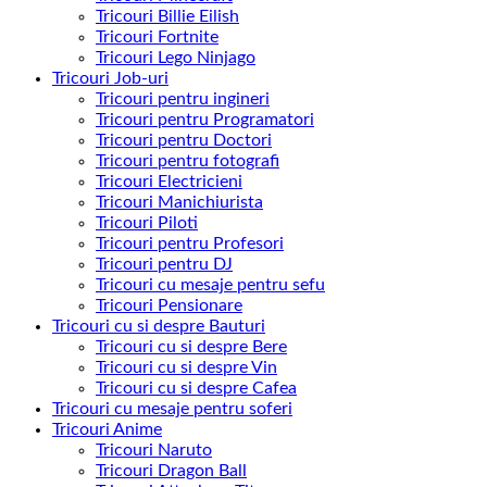
Tricouri Billie Eilish
Tricouri Fortnite
Tricouri Lego Ninjago
Tricouri Job-uri
Tricouri pentru ingineri
Tricouri pentru Programatori
Tricouri pentru Doctori
Tricouri pentru fotografi
Tricouri Electricieni
Tricouri Manichiurista
Tricouri Piloti
Tricouri pentru Profesori
Tricouri pentru DJ
Tricouri cu mesaje pentru sefu
Tricouri Pensionare
Tricouri cu si despre Bauturi
Tricouri cu si despre Bere
Tricouri cu si despre Vin
Tricouri cu si despre Cafea
Tricouri cu mesaje pentru soferi
Tricouri Anime
Tricouri Naruto
Tricouri Dragon Ball