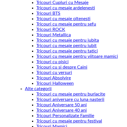
Tricouri Cupluri cu Mesaje
Tricouri cu mesaje ardelenesti
Tricouri BTS
Tricouri cu mesaje oltenesti
Tricouri cu mesaje pentru sefu
Tricouri ROCK
Tricouri Metallica
Tricouri cu mesaje pentru iubita
Tricouri cu mesaje pentru iubit
Tricouri cu mesaje pentru tatici
Tricouri cu mesaje pentru viitoare mamici
Tricouri cu pisici
Tricouri cu si despre Caini
Tricouri cu versuri
Tricouri Absolvire
Tricouri Halloween
Alte categorii
Tricouri cu mesaje pentru burlacite
Tricouri aniversare cu luna nasterii
Tricouri Aniversare 50 ani
Tricouri Aniversare 40 ani
Tricouri Personalizate Familie
Tricouri cu mesaje pentru festival
Tricouri Mamici