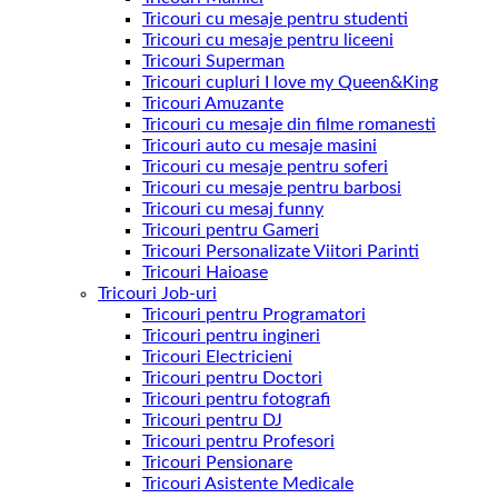
Tricouri cu mesaje pentru studenti
Tricouri cu mesaje pentru liceeni
Tricouri Superman
Tricouri cupluri I love my Queen&King
Tricouri Amuzante
Tricouri cu mesaje din filme romanesti
Tricouri auto cu mesaje masini
Tricouri cu mesaje pentru soferi
Tricouri cu mesaje pentru barbosi
Tricouri cu mesaj funny
Tricouri pentru Gameri
Tricouri Personalizate Viitori Parinti
Tricouri Haioase
Tricouri Job-uri
Tricouri pentru Programatori
Tricouri pentru ingineri
Tricouri Electricieni
Tricouri pentru Doctori
Tricouri pentru fotografi
Tricouri pentru DJ
Tricouri pentru Profesori
Tricouri Pensionare
Tricouri Asistente Medicale