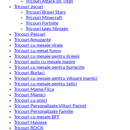
Tricouri Attack on Titan
Tricouri Jocuri
Tricouri Brawl Stars
Tricouri Minecraft
Tricouri Fortnite
Tricouri Lego Ninjago
Tricouri Pescari
Tricouri Amuzante
Tricouri cu mesaje virale
Tricouri cu mesaj funny
Tricouri cu mesaje pentru liceeni
Tricouri auto cu mesaje masini
Tricouri cu mesaje pentru burlacite
Tricouri Burlaci
Tricouri cu mesaje pentru viitoare mamici
Tricouri cu mesaje pentru tatici
Tricouri Mama Fiica
Tricouri Mamici
Tricouri cu pisici
Tricouri Personalizate Viitori Parinti
Tricouri Personalizate Familie
Tricouri cu mesaje BFF
Tricouri Haioase
Tricouri ROCK