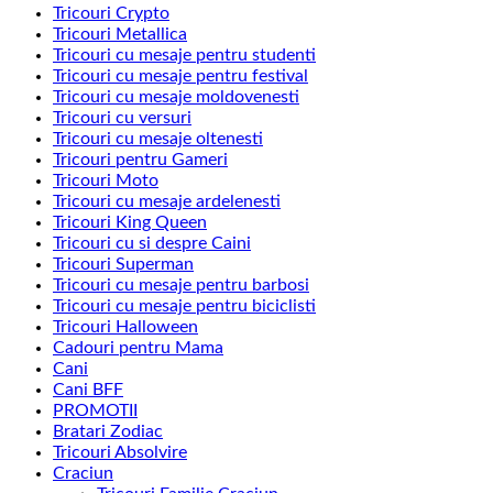
Tricouri Crypto
Tricouri Metallica
Tricouri cu mesaje pentru studenti
Tricouri cu mesaje pentru festival
Tricouri cu mesaje moldovenesti
Tricouri cu versuri
Tricouri cu mesaje oltenesti
Tricouri pentru Gameri
Tricouri Moto
Tricouri cu mesaje ardelenesti
Tricouri King Queen
Tricouri cu si despre Caini
Tricouri Superman
Tricouri cu mesaje pentru barbosi
Tricouri cu mesaje pentru biciclisti
Tricouri Halloween
Cadouri pentru Mama
Cani
Cani BFF
PROMOTII
Bratari Zodiac
Tricouri Absolvire
Craciun