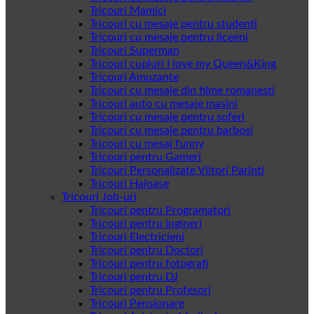
Tricouri Mamici
Tricouri cu mesaje pentru studenti
Tricouri cu mesaje pentru liceeni
Tricouri Superman
Tricouri cupluri I love my Queen&King
Tricouri Amuzante
Tricouri cu mesaje din filme romanesti
Tricouri auto cu mesaje masini
Tricouri cu mesaje pentru soferi
Tricouri cu mesaje pentru barbosi
Tricouri cu mesaj funny
Tricouri pentru Gameri
Tricouri Personalizate Viitori Parinti
Tricouri Haioase
Tricouri Job-uri
Tricouri pentru Programatori
Tricouri pentru ingineri
Tricouri Electricieni
Tricouri pentru Doctori
Tricouri pentru fotografi
Tricouri pentru DJ
Tricouri pentru Profesori
Tricouri Pensionare