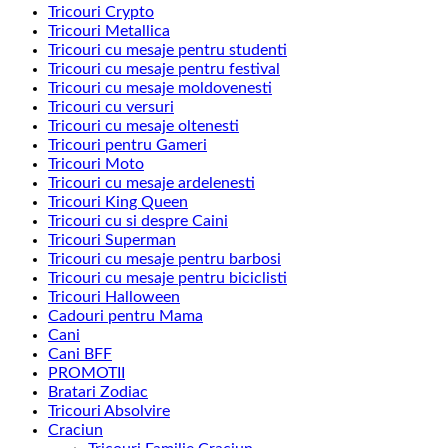
Tricouri Crypto
Tricouri Metallica
Tricouri cu mesaje pentru studenti
Tricouri cu mesaje pentru festival
Tricouri cu mesaje moldovenesti
Tricouri cu versuri
Tricouri cu mesaje oltenesti
Tricouri pentru Gameri
Tricouri Moto
Tricouri cu mesaje ardelenesti
Tricouri King Queen
Tricouri cu si despre Caini
Tricouri Superman
Tricouri cu mesaje pentru barbosi
Tricouri cu mesaje pentru biciclisti
Tricouri Halloween
Cadouri pentru Mama
Cani
Cani BFF
PROMOTII
Bratari Zodiac
Tricouri Absolvire
Craciun