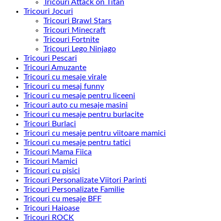
Tricouri Attack on Titan
Tricouri Jocuri
Tricouri Brawl Stars
Tricouri Minecraft
Tricouri Fortnite
Tricouri Lego Ninjago
Tricouri Pescari
Tricouri Amuzante
Tricouri cu mesaje virale
Tricouri cu mesaj funny
Tricouri cu mesaje pentru liceeni
Tricouri auto cu mesaje masini
Tricouri cu mesaje pentru burlacite
Tricouri Burlaci
Tricouri cu mesaje pentru viitoare mamici
Tricouri cu mesaje pentru tatici
Tricouri Mama Fiica
Tricouri Mamici
Tricouri cu pisici
Tricouri Personalizate Viitori Parinti
Tricouri Personalizate Familie
Tricouri cu mesaje BFF
Tricouri Haioase
Tricouri ROCK