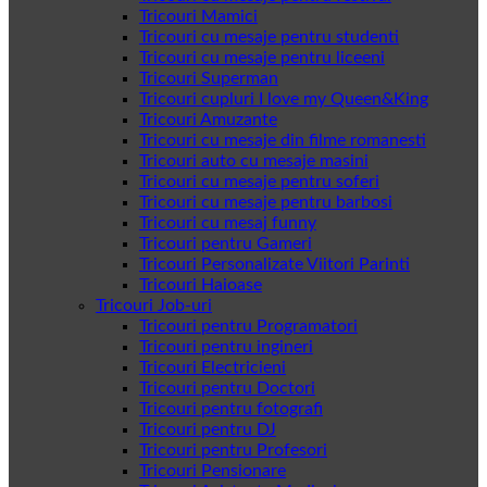
Tricouri Mamici
Tricouri cu mesaje pentru studenti
Tricouri cu mesaje pentru liceeni
Tricouri Superman
Tricouri cupluri I love my Queen&King
Tricouri Amuzante
Tricouri cu mesaje din filme romanesti
Tricouri auto cu mesaje masini
Tricouri cu mesaje pentru soferi
Tricouri cu mesaje pentru barbosi
Tricouri cu mesaj funny
Tricouri pentru Gameri
Tricouri Personalizate Viitori Parinti
Tricouri Haioase
Tricouri Job-uri
Tricouri pentru Programatori
Tricouri pentru ingineri
Tricouri Electricieni
Tricouri pentru Doctori
Tricouri pentru fotografi
Tricouri pentru DJ
Tricouri pentru Profesori
Tricouri Pensionare