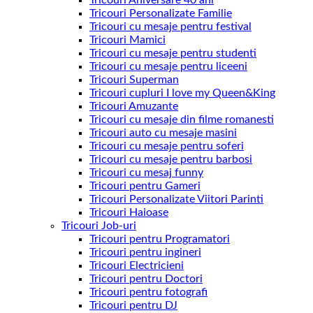
Tricouri Aniversare 40 ani
Tricouri Personalizate Familie
Tricouri cu mesaje pentru festival
Tricouri Mamici
Tricouri cu mesaje pentru studenti
Tricouri cu mesaje pentru liceeni
Tricouri Superman
Tricouri cupluri I love my Queen&King
Tricouri Amuzante
Tricouri cu mesaje din filme romanesti
Tricouri auto cu mesaje masini
Tricouri cu mesaje pentru soferi
Tricouri cu mesaje pentru barbosi
Tricouri cu mesaj funny
Tricouri pentru Gameri
Tricouri Personalizate Viitori Parinti
Tricouri Haioase
Tricouri Job-uri
Tricouri pentru Programatori
Tricouri pentru ingineri
Tricouri Electricieni
Tricouri pentru Doctori
Tricouri pentru fotografi
Tricouri pentru DJ