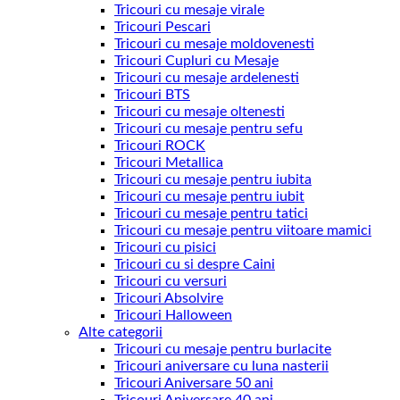
Tricouri cu mesaje virale
Tricouri Pescari
Tricouri cu mesaje moldovenesti
Tricouri Cupluri cu Mesaje
Tricouri cu mesaje ardelenesti
Tricouri BTS
Tricouri cu mesaje oltenesti
Tricouri cu mesaje pentru sefu
Tricouri ROCK
Tricouri Metallica
Tricouri cu mesaje pentru iubita
Tricouri cu mesaje pentru iubit
Tricouri cu mesaje pentru tatici
Tricouri cu mesaje pentru viitoare mamici
Tricouri cu pisici
Tricouri cu si despre Caini
Tricouri cu versuri
Tricouri Absolvire
Tricouri Halloween
Alte categorii
Tricouri cu mesaje pentru burlacite
Tricouri aniversare cu luna nasterii
Tricouri Aniversare 50 ani