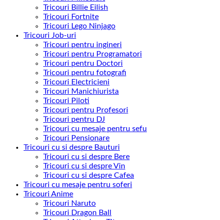
Tricouri Billie Eilish
Tricouri Fortnite
Tricouri Lego Ninjago
Tricouri Job-uri
Tricouri pentru ingineri
Tricouri pentru Programatori
Tricouri pentru Doctori
Tricouri pentru fotografi
Tricouri Electricieni
Tricouri Manichiurista
Tricouri Piloti
Tricouri pentru Profesori
Tricouri pentru DJ
Tricouri cu mesaje pentru sefu
Tricouri Pensionare
Tricouri cu si despre Bauturi
Tricouri cu si despre Bere
Tricouri cu si despre Vin
Tricouri cu si despre Cafea
Tricouri cu mesaje pentru soferi
Tricouri Anime
Tricouri Naruto
Tricouri Dragon Ball