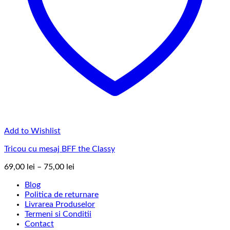
Add to Wishlist
Tricou cu mesaj BFF the Classy
Interval
69,00
lei
–
75,00
lei
de
Blog
prețuri:
Politica de returnare
69,00 lei
Livrarea Produselor
până
Termeni si Conditii
la
Contact
75,00 lei