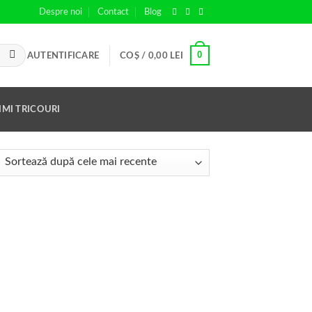
Despre noi
Contact
Blog
0
AUTENTIFICARE
COȘ /
0,00
LEI
IMI TRICOURI