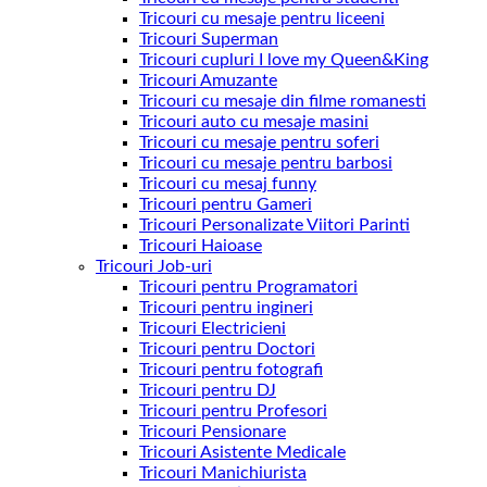
Tricouri cu mesaje pentru liceeni
Tricouri Superman
Tricouri cupluri I love my Queen&King
Tricouri Amuzante
Tricouri cu mesaje din filme romanesti
Tricouri auto cu mesaje masini
Tricouri cu mesaje pentru soferi
Tricouri cu mesaje pentru barbosi
Tricouri cu mesaj funny
Tricouri pentru Gameri
Tricouri Personalizate Viitori Parinti
Tricouri Haioase
Tricouri Job-uri
Tricouri pentru Programatori
Tricouri pentru ingineri
Tricouri Electricieni
Tricouri pentru Doctori
Tricouri pentru fotografi
Tricouri pentru DJ
Tricouri pentru Profesori
Tricouri Pensionare
Tricouri Asistente Medicale
Tricouri Manichiurista