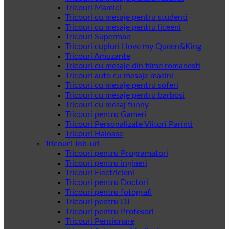
Tricouri Mamici
Tricouri cu mesaje pentru studenti
Tricouri cu mesaje pentru liceeni
Tricouri Superman
Tricouri cupluri I love my Queen&King
Tricouri Amuzante
Tricouri cu mesaje din filme romanesti
Tricouri auto cu mesaje masini
Tricouri cu mesaje pentru soferi
Tricouri cu mesaje pentru barbosi
Tricouri cu mesaj funny
Tricouri pentru Gameri
Tricouri Personalizate Viitori Parinti
Tricouri Haioase
Tricouri Job-uri
Tricouri pentru Programatori
Tricouri pentru ingineri
Tricouri Electricieni
Tricouri pentru Doctori
Tricouri pentru fotografi
Tricouri pentru DJ
Tricouri pentru Profesori
Tricouri Pensionare