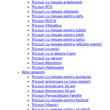
Tricouri cu mesaje ardelenesti
Tricouri BTS
Tricouri cu mesaje oltenesti
Tricouri cu mesaje pentru sefu
Tricouri ROCK
Tricouri Metallica
Tricouri cu mesaje pentru iubita
Tricouri cu mesaje pentru iubit
Tricouri cu mesaje pentru tatici
Tricouri cu mesaje pentru viitoare mamici
Tricouri cu pisici
Tricouri cu si despre Caini
Tricouri cu versuri
Tricouri Absolvire
Tricouri Halloween
Alte categorii
Tricouri cu mesaje pentru burlacite
Tricouri aniversare cu luna nasterii
Tricouri Aniversare 50 ani
Tricouri Aniversare 40 ani
Tricouri Personalizate Familie
Tricouri cu mesaje pentru festival
Tricouri Mamici
Tricouri cu mesaje pentru studenti