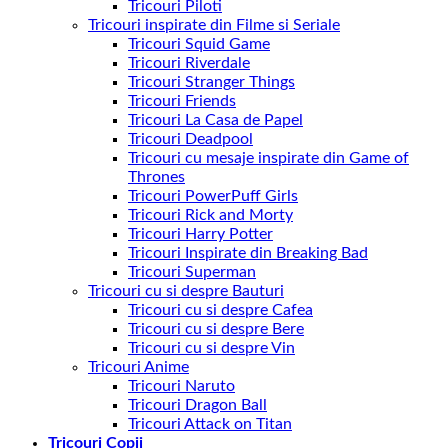
Tricouri Piloti
Tricouri inspirate din Filme si Seriale
Tricouri Squid Game
Tricouri Riverdale
Tricouri Stranger Things
Tricouri Friends
Tricouri La Casa de Papel
Tricouri Deadpool
Tricouri cu mesaje inspirate din Game of
Thrones
Tricouri PowerPuff Girls
Tricouri Rick and Morty
Tricouri Harry Potter
Tricouri Inspirate din Breaking Bad
Tricouri Superman
Tricouri cu si despre Bauturi
Tricouri cu si despre Cafea
Tricouri cu si despre Bere
Tricouri cu si despre Vin
Tricouri Anime
Tricouri Naruto
Tricouri Dragon Ball
Tricouri Attack on Titan
Tricouri Copii