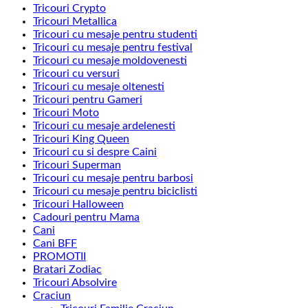
Tricouri Crypto
Tricouri Metallica
Tricouri cu mesaje pentru studenti
Tricouri cu mesaje pentru festival
Tricouri cu mesaje moldovenesti
Tricouri cu versuri
Tricouri cu mesaje oltenesti
Tricouri pentru Gameri
Tricouri Moto
Tricouri cu mesaje ardelenesti
Tricouri King Queen
Tricouri cu si despre Caini
Tricouri Superman
Tricouri cu mesaje pentru barbosi
Tricouri cu mesaje pentru biciclisti
Tricouri Halloween
Cadouri pentru Mama
Cani
Cani BFF
PROMOTII
Bratari Zodiac
Tricouri Absolvire
Craciun