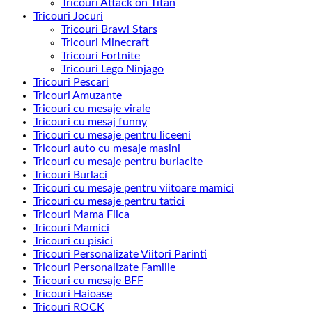
Tricouri Attack on Titan
Tricouri Jocuri
Tricouri Brawl Stars
Tricouri Minecraft
Tricouri Fortnite
Tricouri Lego Ninjago
Tricouri Pescari
Tricouri Amuzante
Tricouri cu mesaje virale
Tricouri cu mesaj funny
Tricouri cu mesaje pentru liceeni
Tricouri auto cu mesaje masini
Tricouri cu mesaje pentru burlacite
Tricouri Burlaci
Tricouri cu mesaje pentru viitoare mamici
Tricouri cu mesaje pentru tatici
Tricouri Mama Fiica
Tricouri Mamici
Tricouri cu pisici
Tricouri Personalizate Viitori Parinti
Tricouri Personalizate Familie
Tricouri cu mesaje BFF
Tricouri Haioase
Tricouri ROCK