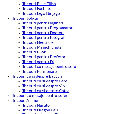
Tricouri Billie Eilish
Tricouri Fortnite
Tricouri Lego Ninjago
Tricouri Job-uri
Tricouri pentru ingineri
Tricouri pentru Programatori
Tricouri pentru Doctori
Tricouri pentru fotografi
Tricouri Electricieni
Tricouri Manichiurista
Tricouri Piloti
Tricouri pentru Profesori
Tricouri pentru DJ
Tricouri cu mesaje pentru sefu
Tricouri Pensionare
Tricouri cu si despre Bauturi
Tricouri cu si despre Bere
Tricouri cu si despre Vin
Tricouri cu si despre Cafea
Tricouri cu mesaje pentru soferi
Tricouri Anime
Tricouri Naruto
Tricouri Dragon Ball