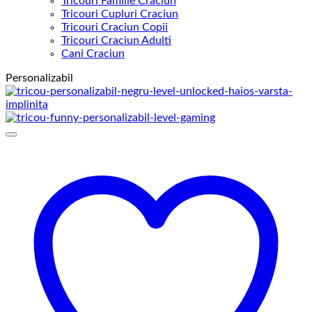
Tricouri Familie Craciun
Tricouri Cupluri Craciun
Tricouri Craciun Copii
Tricouri Craciun Adulti
Cani Craciun
Personalizabil