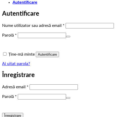
Autentificare
Autentificare
Obligatoriu
Nume utilizator sau adresă email
*
Obligatoriu
Parolă
*
Ține-mă minte
Autentificare
Ai uitat parola?
Înregistrare
Obligatoriu
Adresă email
*
Obligatoriu
Parolă
*
Înregistrare