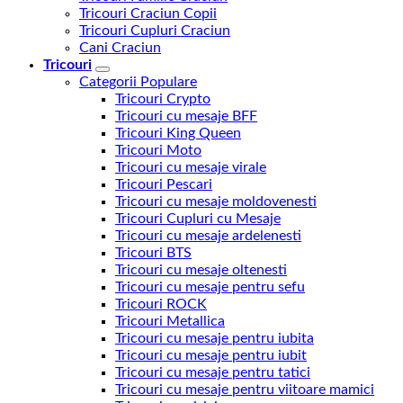
Tricouri Craciun Copii
Tricouri Cupluri Craciun
Cani Craciun
Tricouri
Categorii Populare
Tricouri Crypto
Tricouri cu mesaje BFF
Tricouri King Queen
Tricouri Moto
Tricouri cu mesaje virale
Tricouri Pescari
Tricouri cu mesaje moldovenesti
Tricouri Cupluri cu Mesaje
Tricouri cu mesaje ardelenesti
Tricouri BTS
Tricouri cu mesaje oltenesti
Tricouri cu mesaje pentru sefu
Tricouri ROCK
Tricouri Metallica
Tricouri cu mesaje pentru iubita
Tricouri cu mesaje pentru iubit
Tricouri cu mesaje pentru tatici
Tricouri cu mesaje pentru viitoare mamici