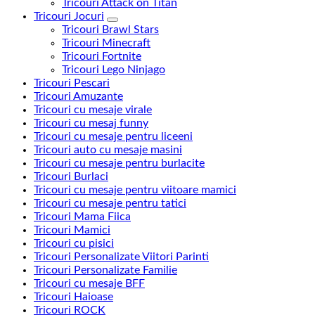
Tricouri Attack on Titan
Tricouri Jocuri
Tricouri Brawl Stars
Tricouri Minecraft
Tricouri Fortnite
Tricouri Lego Ninjago
Tricouri Pescari
Tricouri Amuzante
Tricouri cu mesaje virale
Tricouri cu mesaj funny
Tricouri cu mesaje pentru liceeni
Tricouri auto cu mesaje masini
Tricouri cu mesaje pentru burlacite
Tricouri Burlaci
Tricouri cu mesaje pentru viitoare mamici
Tricouri cu mesaje pentru tatici
Tricouri Mama Fiica
Tricouri Mamici
Tricouri cu pisici
Tricouri Personalizate Viitori Parinti
Tricouri Personalizate Familie
Tricouri cu mesaje BFF
Tricouri Haioase
Tricouri ROCK