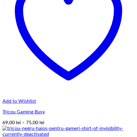
Add to Wishlist
Tricou Gaming Busy
Interval
69,00
lei
–
75,00
lei
de
prețuri: