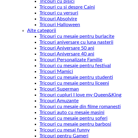
Tricouri cu pisici
Tricouri cu si despre Caini
Tricouri cu versuri
Tricouri Absolvire
Tricouri Halloween
Alte categorii
Tricouri cu mesaje pentru burlacite
Tricouri aniversare cu luna nasterii
Tricouri Aniversare 50 ani
Tricouri Aniversare 40 ani
Tricouri Personalizate Familie
Tricouri cu mesaje pentru festival
Tricouri Mamici
Tricouri cu mesaje pentru studenti
Tricouri cu mesaje pentru liceeni
Tricouri Superman
Tricouri cupluri I love my Queen&King
Tricouri Amuzante
Tricouri cu mesaje din filme romanesti
Tricouri auto cu mesaje masini
Tricouri cu mesaje pentru soferi
Tricouri cu mesaje pentru barbosi
Tricouri cu mesaj funny
Tricouri pentru Gameri