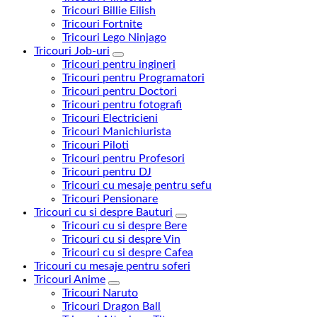
Tricouri Billie Eilish
Tricouri Fortnite
Tricouri Lego Ninjago
Tricouri Job-uri
Tricouri pentru ingineri
Tricouri pentru Programatori
Tricouri pentru Doctori
Tricouri pentru fotografi
Tricouri Electricieni
Tricouri Manichiurista
Tricouri Piloti
Tricouri pentru Profesori
Tricouri pentru DJ
Tricouri cu mesaje pentru sefu
Tricouri Pensionare
Tricouri cu si despre Bauturi
Tricouri cu si despre Bere
Tricouri cu si despre Vin
Tricouri cu si despre Cafea
Tricouri cu mesaje pentru soferi
Tricouri Anime
Tricouri Naruto
Tricouri Dragon Ball