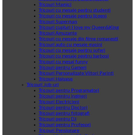
Tricouri Mamici
Tricouri cu mesaje pentru studenti
Tricouri cu mesaje pentru liceeni
Tricouri Superman
Tricouri cupluri I love my Queen&King
Tricouri Amuzante
Tricouri cu mesaje din filme romanesti
Tricouri auto cu mesaje masini
Tricouri cu mesaje pentru soferi
Tricouri cu mesaje pentru barbosi
Tricouri cu mesaj funny
Tricouri pentru Gameri
Tricouri Personalizate Viitori Parinti
Tricouri Haioase
Tricouri Job-uri
Tricouri pentru Programatori
Tricouri pentru ingineri
Tricouri Electricieni
Tricouri pentru Doctori
Tricouri pentru fotografi
Tricouri pentru DJ
Tricouri pentru Profesori
Tricouri Pensionare