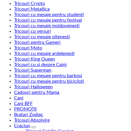
Tricouri Crypto
Tricouri Metallica
Tricouri cu mesaje pentru studenti
Tricouri cu mesaje pentru festival
Tricouri cu mesaje moldovenesti
Tricouri cu versuri
Tricouri cu mesaje oltenesti
Tricouri pentru Gameri
Tricouri Moto
Tricouri cu mesaje ardelenesti
Tricouri King Queen
Tricouri cu si despre Caini
Tricouri Superman
Tricouri cu mesaje pentru barbosi
Tricouri cu mesaje pentru biciclisti
Tricouri Halloween
Cadouri pentru Mama
Cani
Cani BFF
PROMOTII
Bratari Zodiac
Tricouri Absolvire
Craciun