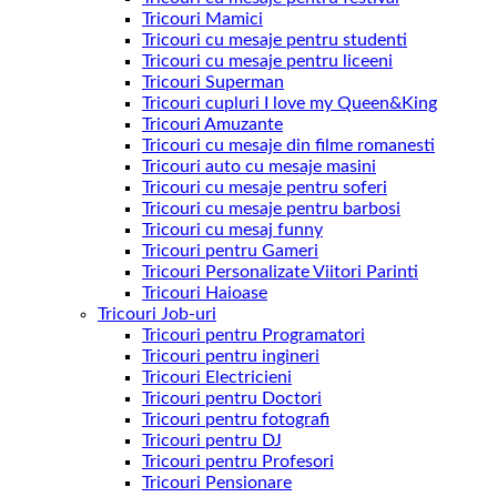
Tricouri Mamici
Tricouri cu mesaje pentru studenti
Tricouri cu mesaje pentru liceeni
Tricouri Superman
Tricouri cupluri I love my Queen&King
Tricouri Amuzante
Tricouri cu mesaje din filme romanesti
Tricouri auto cu mesaje masini
Tricouri cu mesaje pentru soferi
Tricouri cu mesaje pentru barbosi
Tricouri cu mesaj funny
Tricouri pentru Gameri
Tricouri Personalizate Viitori Parinti
Tricouri Haioase
Tricouri Job-uri
Tricouri pentru Programatori
Tricouri pentru ingineri
Tricouri Electricieni
Tricouri pentru Doctori
Tricouri pentru fotografi
Tricouri pentru DJ
Tricouri pentru Profesori
Tricouri Pensionare