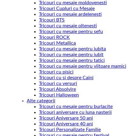
Tricouri cu mesaje moldovenesti
Tricouri Cupluri cu Mesaje
Tricouri cu mesaje ardelenesti
Tricouri BTS
Tricouri cu mesaje oltenesti
Tricouri cu mesaje pentru sefu
Tricouri ROCK
Tricouri Metallica
Tricouri cu mesaje pentru iubita
Tricouri cu mesaje pentru iubit
Tricouri cu mesaje pentru tatici
Tricouri cu mesaje pentru viitoare mamici
Tricouri cu pisici
Tricouri cu si despre Caini
Tricouri cu versuri
Tricouri Absolvire
Tricouri Halloween
Alte categorii
Tricouri cu mesaje pentru burlacite
Tricouri aniversare cu luna nasterii
Tricouri Aniversare 50 ani
Tricouri Aniversare 40 ani
Tricouri Personalizate Familie
Tricouri cu mesaje pentru festival