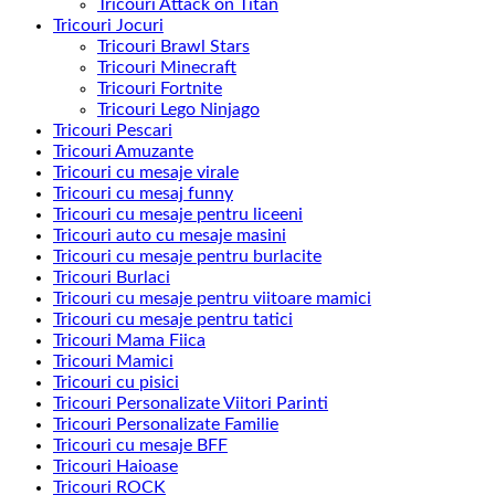
Tricouri Attack on Titan
Tricouri Jocuri
Tricouri Brawl Stars
Tricouri Minecraft
Tricouri Fortnite
Tricouri Lego Ninjago
Tricouri Pescari
Tricouri Amuzante
Tricouri cu mesaje virale
Tricouri cu mesaj funny
Tricouri cu mesaje pentru liceeni
Tricouri auto cu mesaje masini
Tricouri cu mesaje pentru burlacite
Tricouri Burlaci
Tricouri cu mesaje pentru viitoare mamici
Tricouri cu mesaje pentru tatici
Tricouri Mama Fiica
Tricouri Mamici
Tricouri cu pisici
Tricouri Personalizate Viitori Parinti
Tricouri Personalizate Familie
Tricouri cu mesaje BFF
Tricouri Haioase
Tricouri ROCK