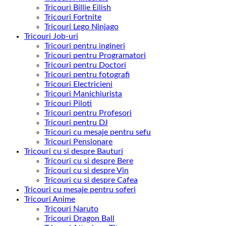
Tricouri Billie Eilish
Tricouri Fortnite
Tricouri Lego Ninjago
Tricouri Job-uri
Tricouri pentru ingineri
Tricouri pentru Programatori
Tricouri pentru Doctori
Tricouri pentru fotografi
Tricouri Electricieni
Tricouri Manichiurista
Tricouri Piloti
Tricouri pentru Profesori
Tricouri pentru DJ
Tricouri cu mesaje pentru sefu
Tricouri Pensionare
Tricouri cu si despre Bauturi
Tricouri cu si despre Bere
Tricouri cu si despre Vin
Tricouri cu si despre Cafea
Tricouri cu mesaje pentru soferi
Tricouri Anime
Tricouri Naruto
Tricouri Dragon Ball