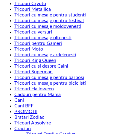
Tricouri Crypto
Tricouri Metallica
Tricouri cu mesaje pentru studenti
Tricouri cu mesaje pentru festival
Tricouri cu mesaje moldovenesti
Tricouri cu versuri
Tricouri cu mesaje oltenesti
Tricouri pentru Gameri
Tricouri Moto
Tricouri cu mesaje ardelenesti
Tricouri King Queen
Tricouri cu si despre Caini
Tricouri Superman
Tricouri cu mesaje pentru barbosi
Tricouri cu mesaje pentru biciclisti
Tricouri Halloween
Cadouri pentru Mama
Cani
Cani BFF
PROMOTII
Bratari Zodiac
Tricouri Absolvire
Craciun