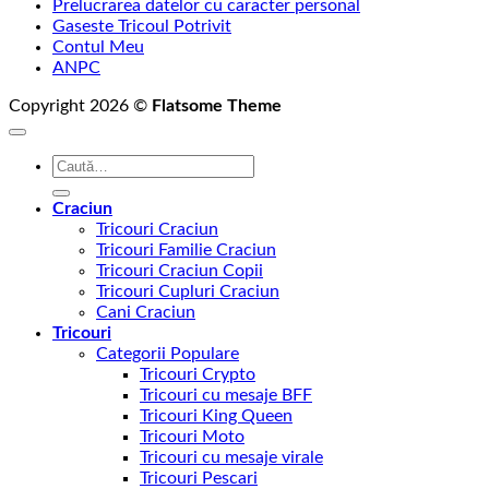
Prelucrarea datelor cu caracter personal
Gaseste Tricoul Potrivit
Contul Meu
ANPC
Copyright 2026 ©
Flatsome Theme
Caută
după:
Craciun
Tricouri Craciun
Tricouri Familie Craciun
Tricouri Craciun Copii
Tricouri Cupluri Craciun
Cani Craciun
Tricouri
Categorii Populare
Tricouri Crypto
Tricouri cu mesaje BFF
Tricouri King Queen
Tricouri Moto
Tricouri cu mesaje virale
Tricouri Pescari