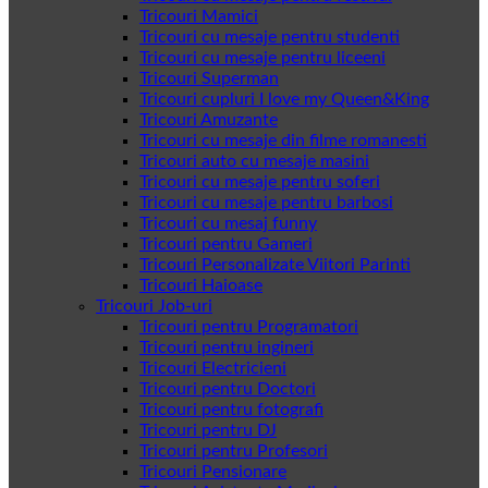
Tricouri Mamici
Tricouri cu mesaje pentru studenti
Tricouri cu mesaje pentru liceeni
Tricouri Superman
Tricouri cupluri I love my Queen&King
Tricouri Amuzante
Tricouri cu mesaje din filme romanesti
Tricouri auto cu mesaje masini
Tricouri cu mesaje pentru soferi
Tricouri cu mesaje pentru barbosi
Tricouri cu mesaj funny
Tricouri pentru Gameri
Tricouri Personalizate Viitori Parinti
Tricouri Haioase
Tricouri Job-uri
Tricouri pentru Programatori
Tricouri pentru ingineri
Tricouri Electricieni
Tricouri pentru Doctori
Tricouri pentru fotografi
Tricouri pentru DJ
Tricouri pentru Profesori
Tricouri Pensionare