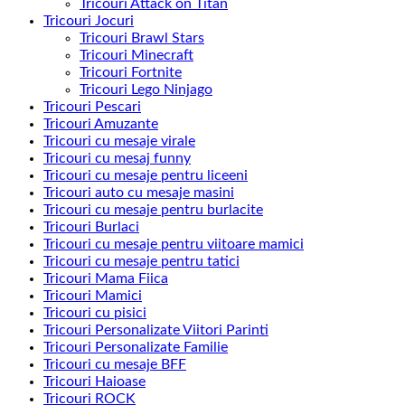
Tricouri Attack on Titan
Tricouri Jocuri
Tricouri Brawl Stars
Tricouri Minecraft
Tricouri Fortnite
Tricouri Lego Ninjago
Tricouri Pescari
Tricouri Amuzante
Tricouri cu mesaje virale
Tricouri cu mesaj funny
Tricouri cu mesaje pentru liceeni
Tricouri auto cu mesaje masini
Tricouri cu mesaje pentru burlacite
Tricouri Burlaci
Tricouri cu mesaje pentru viitoare mamici
Tricouri cu mesaje pentru tatici
Tricouri Mama Fiica
Tricouri Mamici
Tricouri cu pisici
Tricouri Personalizate Viitori Parinti
Tricouri Personalizate Familie
Tricouri cu mesaje BFF
Tricouri Haioase
Tricouri ROCK