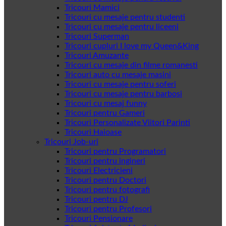
Tricouri Mamici
Tricouri cu mesaje pentru studenti
Tricouri cu mesaje pentru liceeni
Tricouri Superman
Tricouri cupluri I love my Queen&King
Tricouri Amuzante
Tricouri cu mesaje din filme romanesti
Tricouri auto cu mesaje masini
Tricouri cu mesaje pentru soferi
Tricouri cu mesaje pentru barbosi
Tricouri cu mesaj funny
Tricouri pentru Gameri
Tricouri Personalizate Viitori Parinti
Tricouri Haioase
Tricouri Job-uri
Tricouri pentru Programatori
Tricouri pentru ingineri
Tricouri Electricieni
Tricouri pentru Doctori
Tricouri pentru fotografi
Tricouri pentru DJ
Tricouri pentru Profesori
Tricouri Pensionare