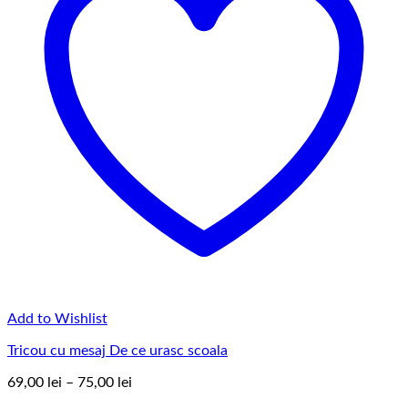
Add to Wishlist
Tricou cu mesaj De ce urasc scoala
Interval
69,00
lei
–
75,00
lei
de