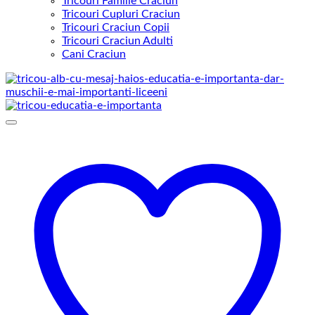
Tricouri Familie Craciun
Tricouri Cupluri Craciun
Tricouri Craciun Copii
Tricouri Craciun Adulti
Cani Craciun