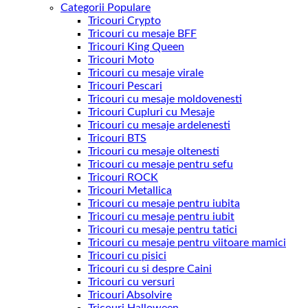
Categorii Populare
Tricouri Crypto
Tricouri cu mesaje BFF
Tricouri King Queen
Tricouri Moto
Tricouri cu mesaje virale
Tricouri Pescari
Tricouri cu mesaje moldovenesti
Tricouri Cupluri cu Mesaje
Tricouri cu mesaje ardelenesti
Tricouri BTS
Tricouri cu mesaje oltenesti
Tricouri cu mesaje pentru sefu
Tricouri ROCK
Tricouri Metallica
Tricouri cu mesaje pentru iubita
Tricouri cu mesaje pentru iubit
Tricouri cu mesaje pentru tatici
Tricouri cu mesaje pentru viitoare mamici
Tricouri cu pisici
Tricouri cu si despre Caini
Tricouri cu versuri
Tricouri Absolvire