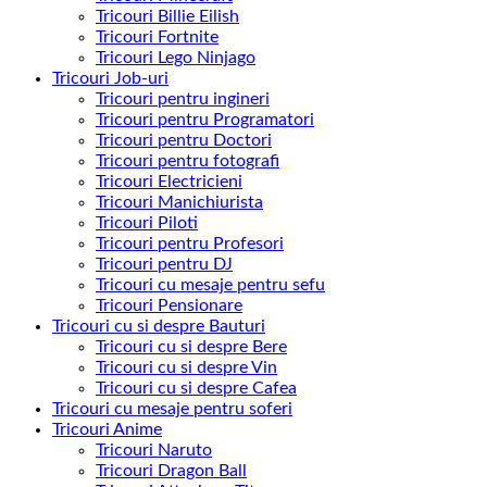
Tricouri Billie Eilish
Tricouri Fortnite
Tricouri Lego Ninjago
Tricouri Job-uri
Tricouri pentru ingineri
Tricouri pentru Programatori
Tricouri pentru Doctori
Tricouri pentru fotografi
Tricouri Electricieni
Tricouri Manichiurista
Tricouri Piloti
Tricouri pentru Profesori
Tricouri pentru DJ
Tricouri cu mesaje pentru sefu
Tricouri Pensionare
Tricouri cu si despre Bauturi
Tricouri cu si despre Bere
Tricouri cu si despre Vin
Tricouri cu si despre Cafea
Tricouri cu mesaje pentru soferi
Tricouri Anime
Tricouri Naruto
Tricouri Dragon Ball