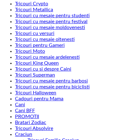
Tricouri Crypto
Tricouri Metallica
Tricouri cu mesaje pentru studenti
Tricouri cu mesaje pentru festival
Tricouri cu mesaje moldovenesti
Tricouri cu versuri
Tricouri cu mesaje oltenesti
Tricouri pentru Gameri
Tricouri Moto
Tricouri cu mesaje ardelenesti
Tricouri King Queen
Tricouri cu si despre Caini
Tricouri Superman
Tricouri cu mesaje pentru barbosi
Tricouri cu mesaje pentru biciclisti
Tricouri Halloween
Cadouri pentru Mama
Cani
Cani BFF
PROMOTII
Bratari Zodiac
Tricouri Absolvire
Craciun