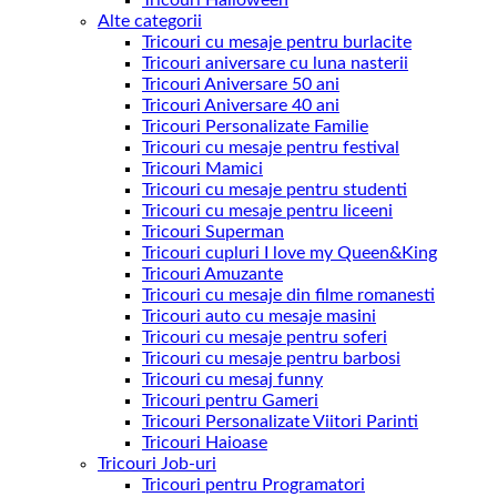
Tricouri Halloween
Alte categorii
Tricouri cu mesaje pentru burlacite
Tricouri aniversare cu luna nasterii
Tricouri Aniversare 50 ani
Tricouri Aniversare 40 ani
Tricouri Personalizate Familie
Tricouri cu mesaje pentru festival
Tricouri Mamici
Tricouri cu mesaje pentru studenti
Tricouri cu mesaje pentru liceeni
Tricouri Superman
Tricouri cupluri I love my Queen&King
Tricouri Amuzante
Tricouri cu mesaje din filme romanesti
Tricouri auto cu mesaje masini
Tricouri cu mesaje pentru soferi
Tricouri cu mesaje pentru barbosi
Tricouri cu mesaj funny
Tricouri pentru Gameri
Tricouri Personalizate Viitori Parinti
Tricouri Haioase
Tricouri Job-uri
Tricouri pentru Programatori