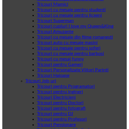
Tricouri Mamici
Tricouri cu mesaje pentru studenti
Tricouri cu mesaje pentru liceeni
Tricouri Superman
Tricouri cupluri I love my Queen&King
Tricouri Amuzante
Tricouri cu mesaje din filme romanesti
Tricouri auto cu mesaje masini
Tricouri cu mesaje pentru soferi
Tricouri cu mesaje pentru barbosi
Tricouri cu mesaj funny
Tricouri pentru Gameri
Tricouri Personalizate Viitori Parinti
Tricouri Haioase
Tricouri Job-uri
Tricouri pentru Programatori
Tricouri pentru ingineri
Tricouri Electricieni
Tricouri pentru Doctori
Tricouri pentru fotografi
Tricouri pentru DJ
Tricouri pentru Profesori
Tricouri Pensionare