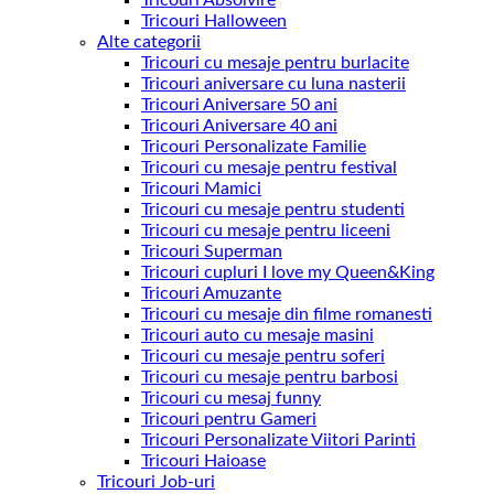
Tricouri Absolvire
Tricouri Halloween
Alte categorii
Tricouri cu mesaje pentru burlacite
Tricouri aniversare cu luna nasterii
Tricouri Aniversare 50 ani
Tricouri Aniversare 40 ani
Tricouri Personalizate Familie
Tricouri cu mesaje pentru festival
Tricouri Mamici
Tricouri cu mesaje pentru studenti
Tricouri cu mesaje pentru liceeni
Tricouri Superman
Tricouri cupluri I love my Queen&King
Tricouri Amuzante
Tricouri cu mesaje din filme romanesti
Tricouri auto cu mesaje masini
Tricouri cu mesaje pentru soferi
Tricouri cu mesaje pentru barbosi
Tricouri cu mesaj funny
Tricouri pentru Gameri
Tricouri Personalizate Viitori Parinti
Tricouri Haioase
Tricouri Job-uri