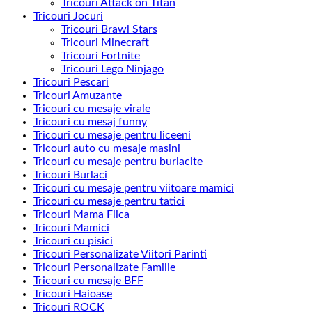
Tricouri Attack on Titan
Tricouri Jocuri
Tricouri Brawl Stars
Tricouri Minecraft
Tricouri Fortnite
Tricouri Lego Ninjago
Tricouri Pescari
Tricouri Amuzante
Tricouri cu mesaje virale
Tricouri cu mesaj funny
Tricouri cu mesaje pentru liceeni
Tricouri auto cu mesaje masini
Tricouri cu mesaje pentru burlacite
Tricouri Burlaci
Tricouri cu mesaje pentru viitoare mamici
Tricouri cu mesaje pentru tatici
Tricouri Mama Fiica
Tricouri Mamici
Tricouri cu pisici
Tricouri Personalizate Viitori Parinti
Tricouri Personalizate Familie
Tricouri cu mesaje BFF
Tricouri Haioase
Tricouri ROCK