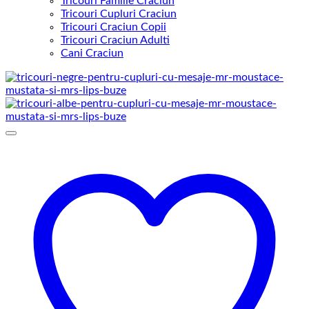
Tricouri Familie Craciun
Tricouri Cupluri Craciun
Tricouri Craciun Copii
Tricouri Craciun Adulti
Cani Craciun