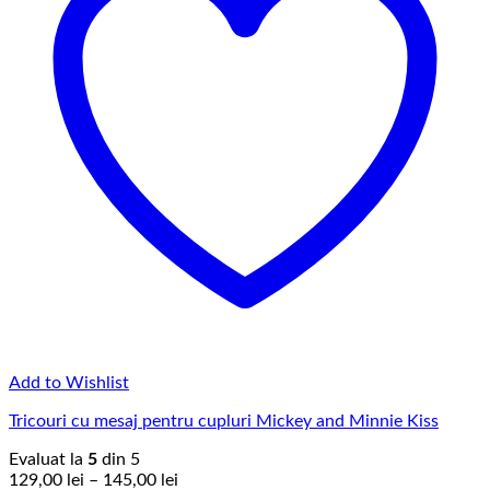
Add to Wishlist
Tricouri cu mesaj pentru cupluri Mickey and Minnie Kiss
Evaluat la
5
din 5
Interval
129,00
lei
–
145,00
lei