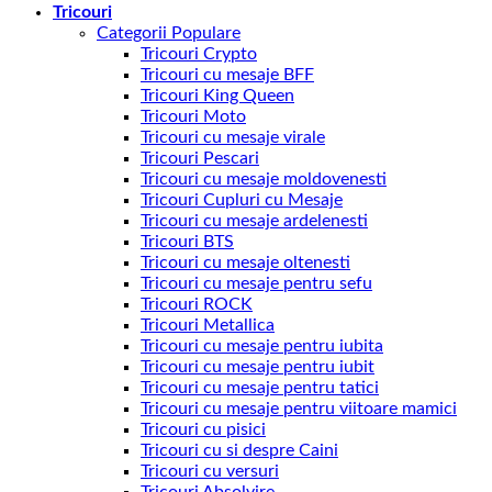
Tricouri
Categorii Populare
Tricouri Crypto
Tricouri cu mesaje BFF
Tricouri King Queen
Tricouri Moto
Tricouri cu mesaje virale
Tricouri Pescari
Tricouri cu mesaje moldovenesti
Tricouri Cupluri cu Mesaje
Tricouri cu mesaje ardelenesti
Tricouri BTS
Tricouri cu mesaje oltenesti
Tricouri cu mesaje pentru sefu
Tricouri ROCK
Tricouri Metallica
Tricouri cu mesaje pentru iubita
Tricouri cu mesaje pentru iubit
Tricouri cu mesaje pentru tatici
Tricouri cu mesaje pentru viitoare mamici
Tricouri cu pisici
Tricouri cu si despre Caini
Tricouri cu versuri