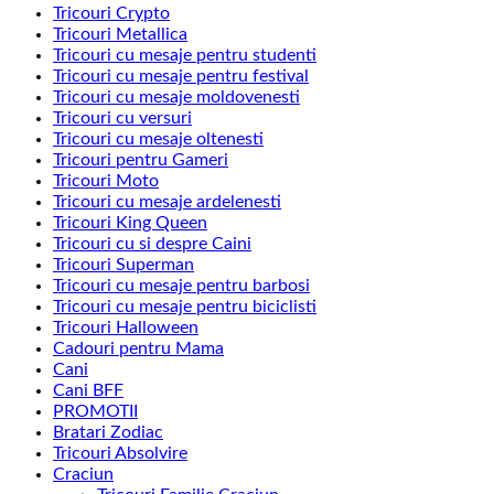
Tricouri Crypto
Tricouri Metallica
Tricouri cu mesaje pentru studenti
Tricouri cu mesaje pentru festival
Tricouri cu mesaje moldovenesti
Tricouri cu versuri
Tricouri cu mesaje oltenesti
Tricouri pentru Gameri
Tricouri Moto
Tricouri cu mesaje ardelenesti
Tricouri King Queen
Tricouri cu si despre Caini
Tricouri Superman
Tricouri cu mesaje pentru barbosi
Tricouri cu mesaje pentru biciclisti
Tricouri Halloween
Cadouri pentru Mama
Cani
Cani BFF
PROMOTII
Bratari Zodiac
Tricouri Absolvire
Craciun