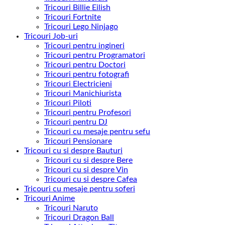
Tricouri Billie Eilish
Tricouri Fortnite
Tricouri Lego Ninjago
Tricouri Job-uri
Tricouri pentru ingineri
Tricouri pentru Programatori
Tricouri pentru Doctori
Tricouri pentru fotografi
Tricouri Electricieni
Tricouri Manichiurista
Tricouri Piloti
Tricouri pentru Profesori
Tricouri pentru DJ
Tricouri cu mesaje pentru sefu
Tricouri Pensionare
Tricouri cu si despre Bauturi
Tricouri cu si despre Bere
Tricouri cu si despre Vin
Tricouri cu si despre Cafea
Tricouri cu mesaje pentru soferi
Tricouri Anime
Tricouri Naruto
Tricouri Dragon Ball